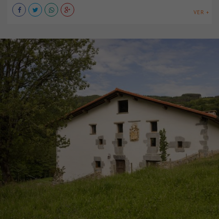
VER +