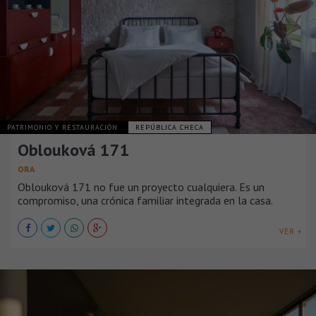
PATRIMONIO Y RESTAURACIÓN
REPÚBLICA CHECA
Oblouková 171
ORA
Oblouková 171 no fue un proyecto cualquiera. Es un
compromiso, una crónica familiar integrada en la casa.
VER +