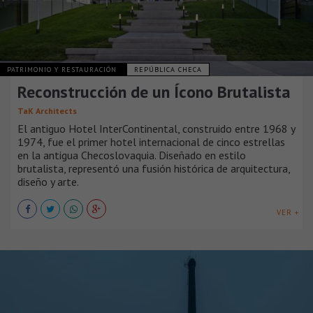
PATRIMONIO Y RESTAURACIÓN
REPÚBLICA CHECA
Reconstrucción de un Ícono Brutalista
TaK Architects
El antiguo Hotel InterContinental, construido entre 1968 y
1974, fue el primer hotel internacional de cinco estrellas
en la antigua Checoslovaquia. Diseñado en estilo
brutalista, representó una fusión histórica de arquitectura,
diseño y arte.
VER +