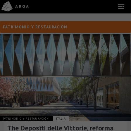
PATRIMONIO Y RESTAURACIÓN
PATRIMONIO Y RESTAURACIÓN
ITALIA
The Depositi delle Vittorie, reforma