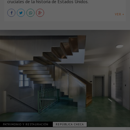
cruciales de la historia de Estados Unidos.
VER +
PATRIMONIO Y RESTAURACIÓN
REPÚBLICA CHECA