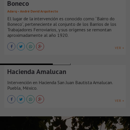
Boneco
Adarq – André David Arquitecto
El lugar de la intervención es conocido como “Bairro do
Boneco”, perteneciente al conjunto de los Barrios de los
Trabajadores Ferroviarios, y sus orígenes se remontan
aproximadamente al año 1920.
VER +
PATRIMONIO Y RESTAURACIÓN
MÉXICO
Hacienda Amalucan
Intervención en Hacienda San Juan Bautista Amalucan.
Puebla, México.
VER +