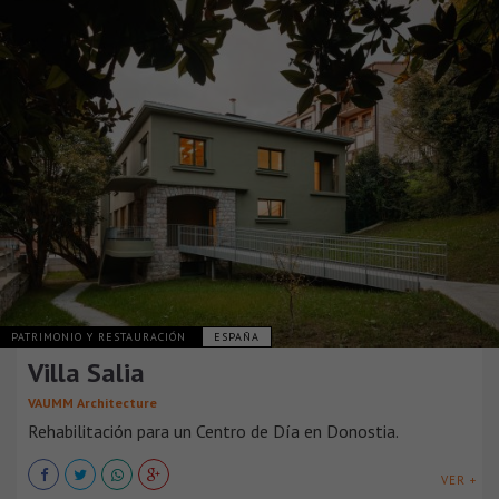
PATRIMONIO Y RESTAURACIÓN
ESPAÑA
Villa Salia
VAUMM Architecture
Rehabilitación para un Centro de Día en Donostia.
VER +