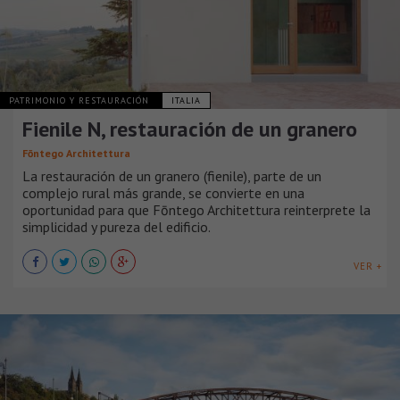
PATRIMONIO Y RESTAURACIÓN
ITALIA
Fienile N, restauración de un granero
Fōntego Architettura
La restauración de un granero (fienile), parte de un
complejo rural más grande, se convierte en una
oportunidad para que Fōntego Architettura reinterprete la
simplicidad y pureza del edificio.
VER +