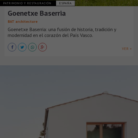
PATRIMONIO Y RESTAURACIÓN
ESPAÑA
Goenetxe Baserria
BAT architecture
Goenetxe Baserria: una fusión de historia, tradición y
modernidad en el corazón del País Vasco.
VER +