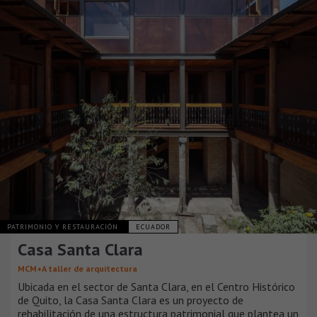
PATRIMONIO Y RESTAURACIÓN
ECUADOR
Casa Santa Clara
MCM+A taller de arquitectura
Ubicada en el sector de Santa Clara, en el Centro Histórico
de Quito, la Casa Santa Clara es un proyecto de
rehabilitación de una estructura patrimonial que plantea un