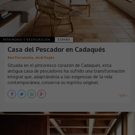
PATRIMONIO Y RESTAURACIÓN
ESPAÑA
Casa del Pescador en Cadaqués
,
Bea Portabella
Jordi Pagès
Situada en el pintoresco corazón de Cadaqués, esta
antigua casa de pescadores ha sufrido una transformación
integral que, adaptándola a las exigencias de la vida
contemporánea, conserva su espíritu original.
VER +