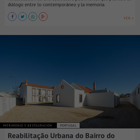
diálogo entre lo contemporáneo y la memoria.
VER +
PATRIMONIO Y RESTAURACIÓN
PORTUGAL
Reabilitação Urbana do Bairro do