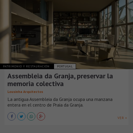
PATRIMONIO Y RESTAURACIÓN
PORTUGAL
Assembleia da Granja, preservar la
memoria colectiva
Lousinha Arquitectos
La antigua Assembleia da Granja ocupa una manzana
entera en el centro de Praia da Granja.
VER +