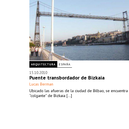
ARQUITECTURA
ESPAÑA
15.10.2010
Puente transbordador de Bizkaia
Lucas Berman
Ubicado las afueras de la ciudad de Bilbao, se encuentra
“colgante” de Bizkaia [...]