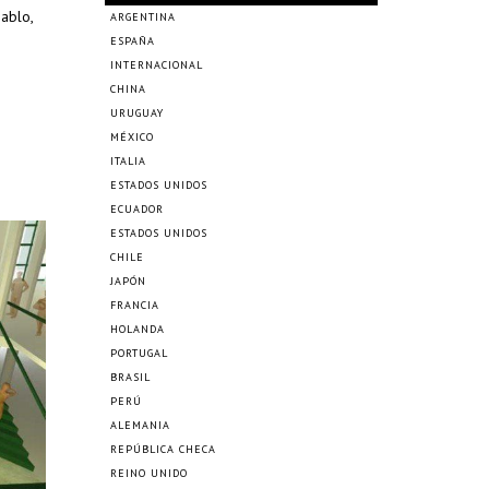
Pablo,
ARGENTINA
ESPAÑA
INTERNACIONAL
CHINA
URUGUAY
MÉXICO
ITALIA
ESTADOS UNIDOS
ECUADOR
ESTADOS UNIDOS
CHILE
JAPÓN
FRANCIA
HOLANDA
PORTUGAL
BRASIL
PERÚ
ALEMANIA
REPÚBLICA CHECA
REINO UNIDO