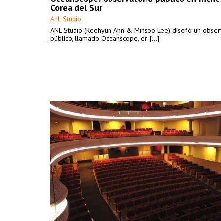
Corea del Sur
AnL Studio
ANL Studio (Keehyun Ahn & Minsoo Lee) diseñó un obser
público, llamado Oceanscope, en [...]