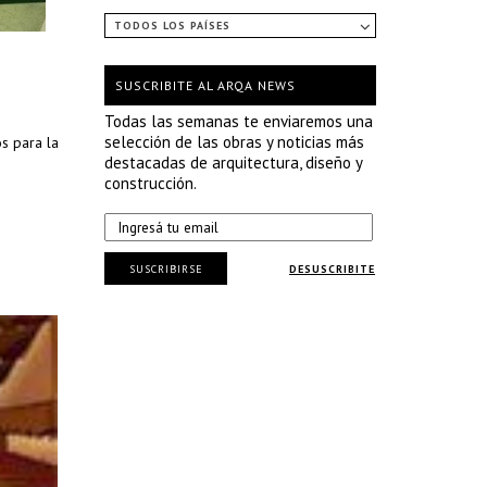
TODOS LOS PAÍSES
SUSCRIBITE AL ARQA NEWS
Todas las semanas te enviaremos una
selección de las obras y noticias más
s para la
destacadas de arquitectura, diseño y
construcción.
SUSCRIBIRSE
DESUSCRIBITE