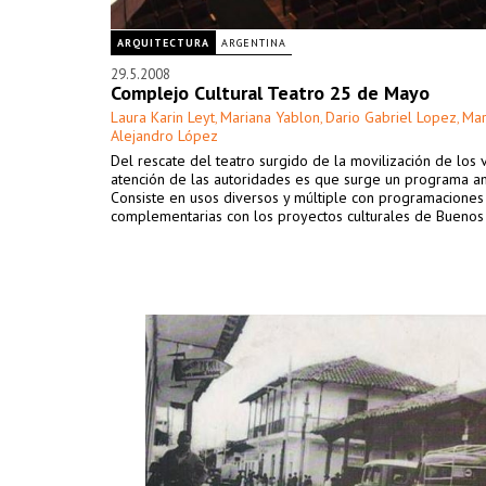
ARQUITECTURA
ARGENTINA
29.5.2008
Complejo Cultural Teatro 25 de Mayo
Laura Karin Leyt
Mariana Yablon
Dario Gabriel Lopez
Mar
,
,
,
Alejandro López
Del rescate del teatro surgido de la movilización de los v
atención de las autoridades es que surge un programa am
Consiste en usos diversos y múltiple con programaciones
complementarias con los proyectos culturales de Buenos 