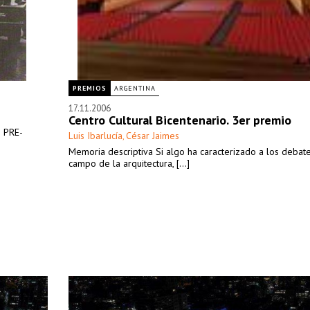
PREMIOS
ARGENTINA
17.11.2006
Centro Cultural Bicentenario. 3er premio
 PRE-
Luis Ibarlucía
César Jaimes
,
Memoria descriptiva Si algo ha caracterizado a los debat
campo de la arquitectura, [...]