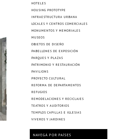
HOTELES
HOUSING PROTOTYPE
INFRAESTRUCTURA URBANA
LOCALES Y CENTROS COMERCIALES
MONUMENTOS Y MEMORIALES
MUSEOS
OBJETOS DE DISEÑO
PABELLONES DE EXPOSICIÓN
PARQUES Y PLAZAS
PATRIMONIO Y RESTAURACIÓN
PAVILIONS
PROYECTO CULTURAL
REFORMA DE DEPARTAMENTOS
REFUGIOS
REMODELACIONES Y RECICLAJES
TEATROS Y AUDITORIOS
TEMPLOS CAPILLAS E IGLESIAS
VIVEROS Y JARDINES
NAVEGÁ POR PAÍSES