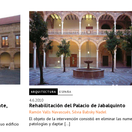
ARQUITECTURA
ESPAÑA
4.6.2010
nte,
Rehabilitación del Palacio de Jabalquinto
Ramón Valls Navascués
Silvia Babsky Nadel
,
El objeto de la intervención consistió en eliminar las num
patologías y daptar [...]
uo edificio