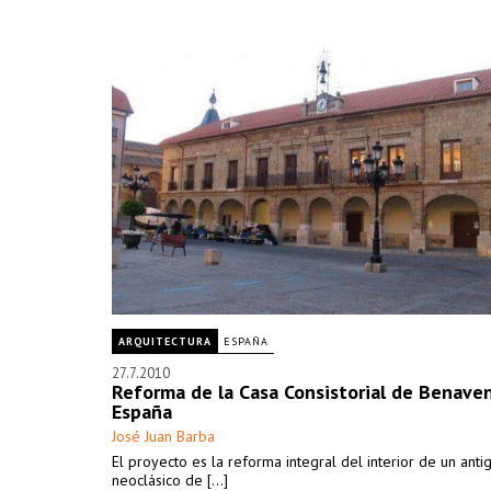
ARQUITECTURA
ESPAÑA
27.7.2010
Reforma de la Casa Consistorial de Benave
España
José Juan Barba
El proyecto es la reforma integral del interior de un antig
neoclásico de [...]