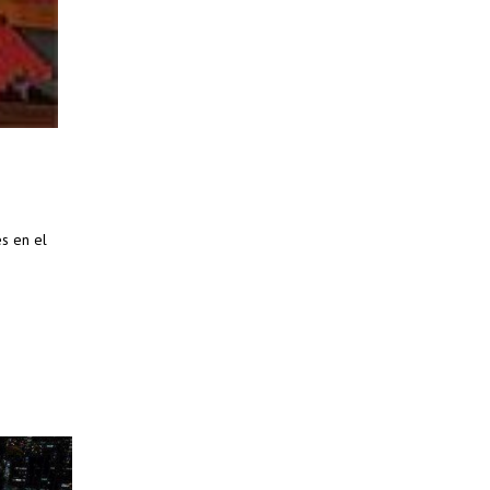
es en el