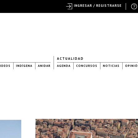
INGRESAR / REGISTRARSE
ACTUALIDAD
IDEOS
INDÍGENA
ANIDAR
AGENDA
CONCURSOS
NOTICIAS
OPINIÓ