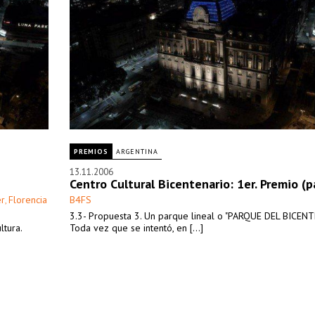
PREMIOS
ARGENTINA
13.11.2006
Centro Cultural Bicentenario: 1er. Premio (p
er
Florencia
B4FS
,
3.3- Propuesta 3. Un parque lineal o "PARQUE DEL BICEN
ltura.
Toda vez que se intentó, en [...]