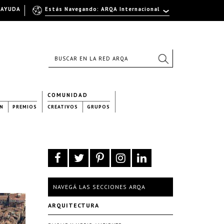
AYUDA
Estás Navegando: ARQA Internacional
COMUNIDAD
N
PREMIOS
CREATIVOS
GRUPOS
NAVEGÁ LAS SECCIONES ARQA
ARQUITECTURA