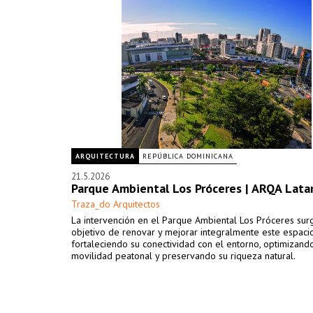
ARQUITECTURA
REPÚBLICA DOMINICANA
21.5.2026
Parque Ambiental Los Próceres | ARQA Lat
Traza_do Arquitectos
La intervención en el Parque Ambiental Los Próceres sur
objetivo de renovar y mejorar integralmente este espaci
fortaleciendo su conectividad con el entorno, optimizando
movilidad peatonal y preservando su riqueza natural.