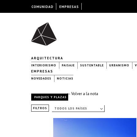
COMUNIDAD
EMPRESAS
ARQUITECTURA
INTERIORISMO
PAISAJE
SUSTENTABLE
URBANISMO
V
EMPRESAS
NOVEDADES
NOTICIAS
← Volver a la nota
PARQUES Y PLAZAS
FILTROS
TODOS LOS PAÍSES