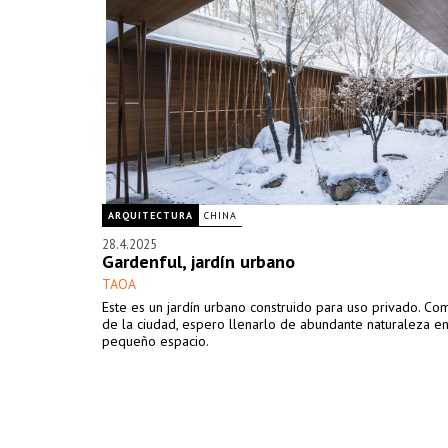
ARQUITECTURA
CHINA
28.4.2025
Gardenful, jardín urbano
TAOA
Este es un jardín urbano construido para uso privado. Co
de la ciudad, espero llenarlo de abundante naturaleza e
pequeño espacio.