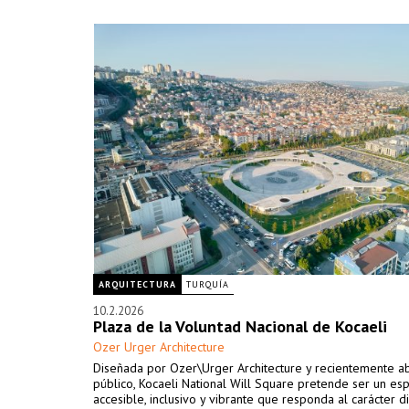
ARQUITECTURA
TURQUÍA
10.2.2026
Plaza de la Voluntad Nacional de Kocaeli
Ozer Urger Architecture
Diseñada por Ozer\Urger Architecture y recientemente ab
público, Kocaeli National Will Square pretende ser un esp
accesible, inclusivo y vibrante que responda al carácter 