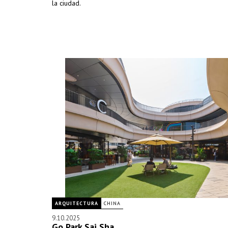
la ciudad.
ARQUITECTURA
CHINA
9.10.2025
Go Park Sai Sha