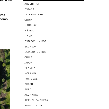
ARGENTINA
ESPAÑA
ntos
INTERNACIONAL
o como
CHINA
URUGUAY
MÉXICO
ITALIA
ESTADOS UNIDOS
ECUADOR
ESTADOS UNIDOS
CHILE
JAPÓN
FRANCIA
HOLANDA
PORTUGAL
BRASIL
PERÚ
ALEMANIA
REPÚBLICA CHECA
REINO UNIDO