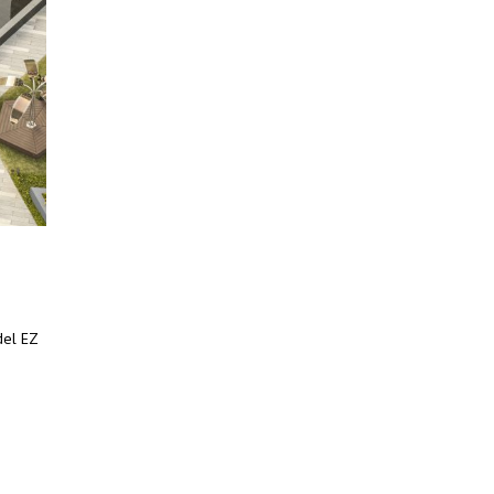
del EZ