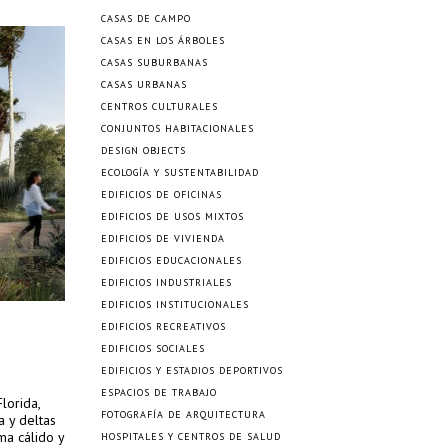
CASAS DE CAMPO
CASAS EN LOS ÁRBOLES
CASAS SUBURBANAS
CASAS URBANAS
CENTROS CULTURALES
CONJUNTOS HABITACIONALES
DESIGN OBJECTS
ECOLOGÍA Y SUSTENTABILIDAD
EDIFICIOS DE OFICINAS
EDIFICIOS DE USOS MIXTOS
EDIFICIOS DE VIVIENDA
EDIFICIOS EDUCACIONALES
EDIFICIOS INDUSTRIALES
EDIFICIOS INSTITUCIONALES
EDIFICIOS RECREATIVOS
EDIFICIOS SOCIALES
EDIFICIOS Y ESTADIOS DEPORTIVOS
ESPACIOS DE TRABAJO
lorida,
FOTOGRAFÍA DE ARQUITECTURA
a y deltas
ma cálido y
HOSPITALES Y CENTROS DE SALUD