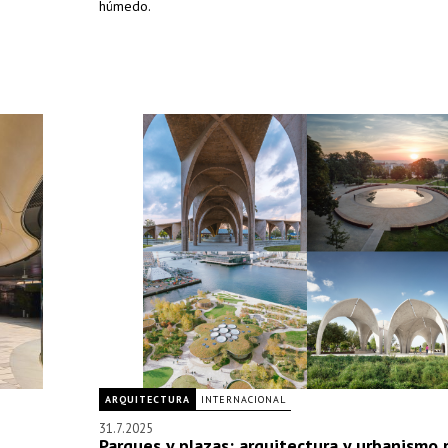
húmedo.
ARQUITECTURA
INTERNACIONAL
31.7.2025
Parques y plazas: arquitectura y urbanismo 