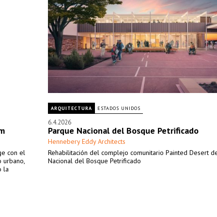
ARQUITECTURA
ESTADOS UNIDOS
6.4.2026
am
Parque Nacional del Bosque Petrificado
Hennebery Eddy Architects
ge con el
Rehabilitación del complejo comunitario Painted Desert d
o urbano,
Nacional del Bosque Petrificado
 la