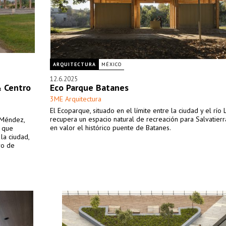
ARQUITECTURA
MÉXICO
12.6.2025
& Centro
Eco Parque Batanes
3ME Arquitectura
El Ecoparque, situado en el límite entre la ciudad y el río 
recupera un espacio natural de recreación para Salvatier
e Méndez,
en valor el histórico puente de Batanes.
 que
la ciudad,
ro de