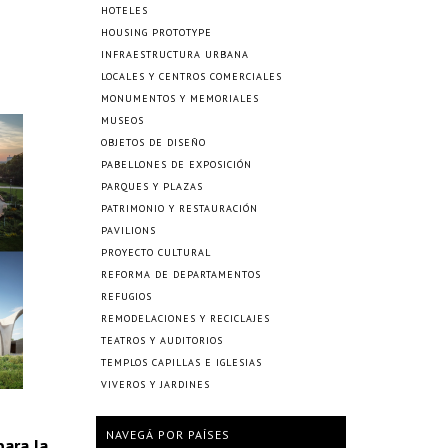
HOTELES
HOUSING PROTOTYPE
INFRAESTRUCTURA URBANA
LOCALES Y CENTROS COMERCIALES
MONUMENTOS Y MEMORIALES
MUSEOS
OBJETOS DE DISEÑO
PABELLONES DE EXPOSICIÓN
PARQUES Y PLAZAS
PATRIMONIO Y RESTAURACIÓN
PAVILIONS
PROYECTO CULTURAL
REFORMA DE DEPARTAMENTOS
REFUGIOS
REMODELACIONES Y RECICLAJES
TEATROS Y AUDITORIOS
TEMPLOS CAPILLAS E IGLESIAS
VIVEROS Y JARDINES
NAVEGÁ POR PAÍSES
para la