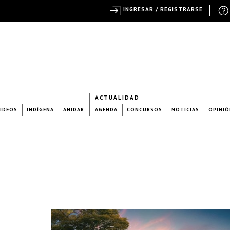
INGRESAR / REGISTRARSE
ACTUALIDAD
IDEOS
INDÍGENA
ANIDAR
AGENDA
CONCURSOS
NOTICIAS
OPINIÓ