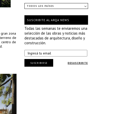
TODOS LOS PAÍSES
SUSCRIBITE AL ARQA NEWS
Todas las semanas te enviaremos una
selección de las obras y noticias más
a gran zona
 terreno de
destacadas de arquitectura, diseño y
 centro de
construcción.
d.
SUSCRIBIRSE
DESUSCRIBITE