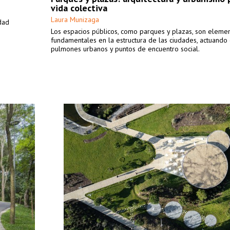
vida colectiva
Laura Munizaga
dad
Los espacios públicos, como parques y plazas, son eleme
fundamentales en la estructura de las ciudades, actuand
pulmones urbanos y puntos de encuentro social.