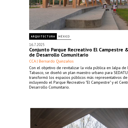
ARQUITECTURA
MÉXICO
16.7.2025
Conjunto Parque Recreativo El Campestre 
de Desarrollo Comunitario
CCA | Bernardo Quinzaños
Con el objetivo de revitalizar la vida pública en Jalpa d
Tabasco, se diseñó un plan maestro urbano para SEDATU
transformó los espacios públicos más representativos de 
incluyendo el Parque Recreativo "El Campestre" y el Cent
Desarrollo Comunitario.