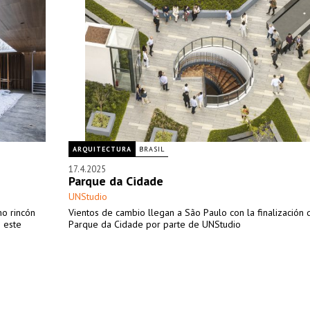
ARQUITECTURA
BRASIL
17.4.2025
Parque da Cidade
UNStudio
mo rincón
Vientos de cambio llegan a São Paulo con la finalización 
n este
Parque da Cidade por parte de UNStudio