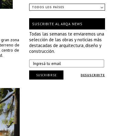
TODOS LOS PAÍSES
SUSCRIBITE AL ARQA NEWS
Todas las semanas te enviaremos una
selección de las obras y noticias más
a gran zona
 terreno de
destacadas de arquitectura, diseño y
 centro de
construcción.
d.
SUSCRIBIRSE
DESUSCRIBITE