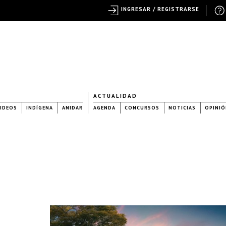
INGRESAR / REGISTRARSE
ACTUALIDAD
IDEOS
INDÍGENA
ANIDAR
AGENDA
CONCURSOS
NOTICIAS
OPINIÓ