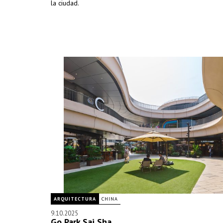
la ciudad.
ARQUITECTURA
CHINA
9.10.2025
Go Park Sai Sha