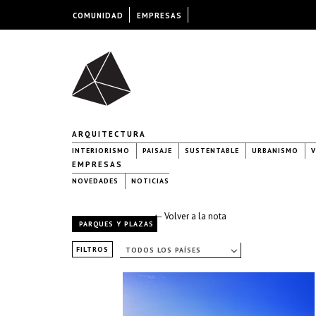
COMUNIDAD
EMPRESAS
ARQUITECTURA
INTERIORISMO
PAISAJE
SUSTENTABLE
URBANISMO
V
EMPRESAS
NOVEDADES
NOTICIAS
← Volver a la nota
PARQUES Y PLAZAS
FILTROS
TODOS LOS PAÍSES