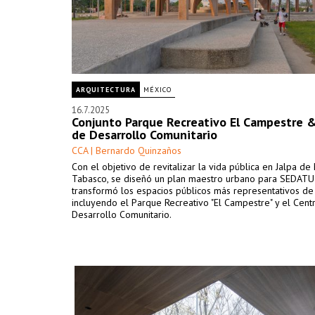
ARQUITECTURA
MÉXICO
16.7.2025
Conjunto Parque Recreativo El Campestre 
de Desarrollo Comunitario
CCA | Bernardo Quinzaños
Con el objetivo de revitalizar la vida pública en Jalpa d
Tabasco, se diseñó un plan maestro urbano para SEDATU
transformó los espacios públicos más representativos de 
incluyendo el Parque Recreativo "El Campestre" y el Cent
Desarrollo Comunitario.