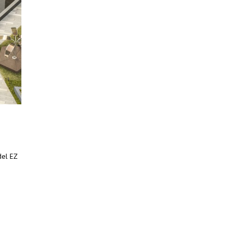
del EZ