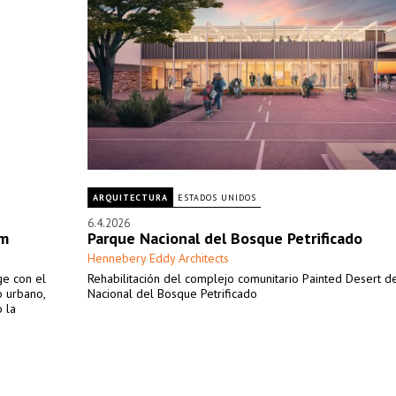
ARQUITECTURA
ESTADOS UNIDOS
6.4.2026
am
Parque Nacional del Bosque Petrificado
Hennebery Eddy Architects
ge con el
Rehabilitación del complejo comunitario Painted Desert d
o urbano,
Nacional del Bosque Petrificado
 la