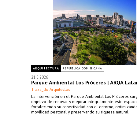
ARQUITECTURA
REPÚBLICA DOMINICANA
21.5.2026
Parque Ambiental Los Próceres | ARQA Lat
Traza_do Arquitectos
La intervención en el Parque Ambiental Los Próceres sur
objetivo de renovar y mejorar integralmente este espaci
fortaleciendo su conectividad con el entorno, optimizando
movilidad peatonal y preservando su riqueza natural.