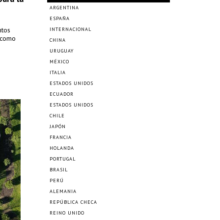
ARGENTINA
ESPAÑA
ntos
INTERNACIONAL
o como
CHINA
URUGUAY
MÉXICO
ITALIA
ESTADOS UNIDOS
ECUADOR
ESTADOS UNIDOS
CHILE
JAPÓN
FRANCIA
HOLANDA
PORTUGAL
BRASIL
PERÚ
ALEMANIA
REPÚBLICA CHECA
REINO UNIDO