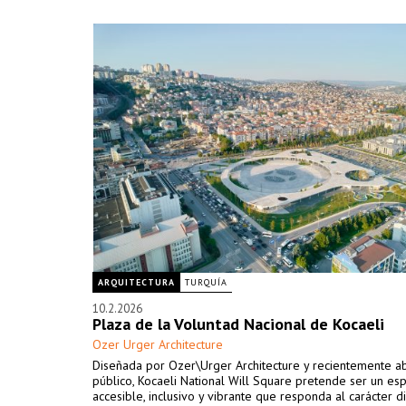
ARQUITECTURA
TURQUÍA
10.2.2026
Plaza de la Voluntad Nacional de Kocaeli
Ozer Urger Architecture
Diseñada por Ozer\Urger Architecture y recientemente ab
público, Kocaeli National Will Square pretende ser un esp
accesible, inclusivo y vibrante que responda al carácter 