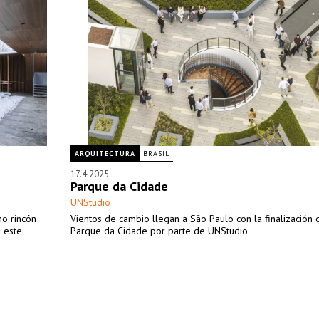
ARQUITECTURA
BRASIL
17.4.2025
Parque da Cidade
UNStudio
mo rincón
Vientos de cambio llegan a São Paulo con la finalización 
n este
Parque da Cidade por parte de UNStudio