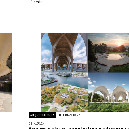
húmedo.
ARQUITECTURA
INTERNACIONAL
31.7.2025
Parques y plazas: arquitectura y urbanismo 