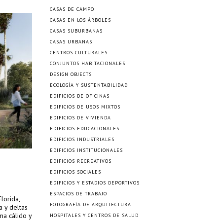
CASAS DE CAMPO
CASAS EN LOS ÁRBOLES
CASAS SUBURBANAS
CASAS URBANAS
CENTROS CULTURALES
CONJUNTOS HABITACIONALES
DESIGN OBJECTS
ECOLOGÍA Y SUSTENTABILIDAD
EDIFICIOS DE OFICINAS
EDIFICIOS DE USOS MIXTOS
EDIFICIOS DE VIVIENDA
EDIFICIOS EDUCACIONALES
EDIFICIOS INDUSTRIALES
EDIFICIOS INSTITUCIONALES
EDIFICIOS RECREATIVOS
EDIFICIOS SOCIALES
EDIFICIOS Y ESTADIOS DEPORTIVOS
ESPACIOS DE TRABAJO
lorida,
FOTOGRAFÍA DE ARQUITECTURA
a y deltas
ma cálido y
HOSPITALES Y CENTROS DE SALUD