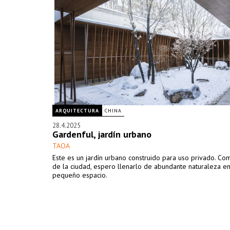
ARQUITECTURA
CHINA
28.4.2025
Gardenful, jardín urbano
TAOA
Este es un jardín urbano construido para uso privado. Co
de la ciudad, espero llenarlo de abundante naturaleza e
pequeño espacio.