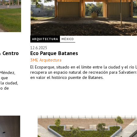
ARQUITECTURA
MÉXICO
12.6.2025
& Centro
Eco Parque Batanes
3ME Arquitectura
El Ecoparque, situado en el límite entre la ciudad y el río 
recupera un espacio natural de recreación para Salvatier
e Méndez,
en valor el histórico puente de Batanes.
 que
la ciudad,
ro de