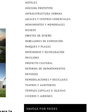
HOTELES
HOUSING PROTOTYPE
INFRAESTRUCTURA URBANA
LOCALES Y CENTROS COMERCIALES
MONUMENTOS Y MEMORIALES
MUSEOS
OBJETOS DE DISEÑO
PABELLONES DE EXPOSICIÓN
PARQUES Y PLAZAS
PATRIMONIO Y RESTAURACIÓN
PAVILIONS
PROYECTO CULTURAL
REFORMA DE DEPARTAMENTOS
REFUGIOS
REMODELACIONES Y RECICLAJES
TEATROS Y AUDITORIOS
TEMPLOS CAPILLAS E IGLESIAS
VIVEROS Y JARDINES
NAVEGÁ POR PAÍSES
para la