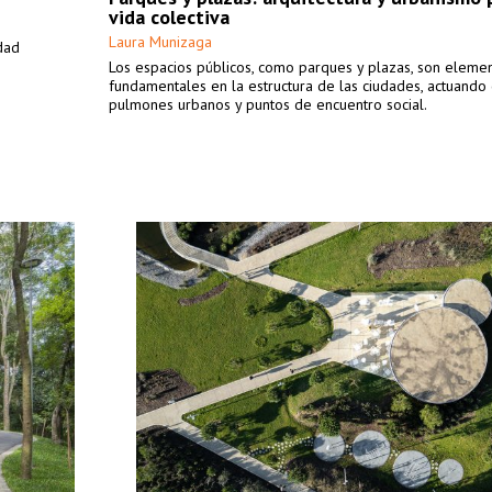
vida colectiva
Laura Munizaga
dad
Los espacios públicos, como parques y plazas, son eleme
fundamentales en la estructura de las ciudades, actuand
pulmones urbanos y puntos de encuentro social.