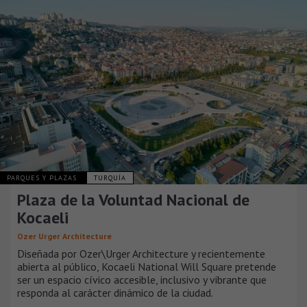
PARQUES Y PLAZAS
TURQUÍA
Plaza de la Voluntad Nacional de
Kocaeli
Ozer Urger Architecture
Diseñada por Ozer\Urger Architecture y recientemente
abierta al público, Kocaeli National Will Square pretende
ser un espacio cívico accesible, inclusivo y vibrante que
responda al carácter dinámico de la ciudad.