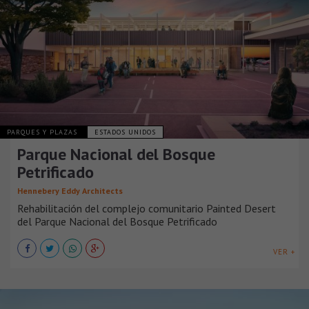
PARQUES Y PLAZAS
ESTADOS UNIDOS
Parque Nacional del Bosque
Petrificado
Hennebery Eddy Architects
Rehabilitación del complejo comunitario Painted Desert
del Parque Nacional del Bosque Petrificado
VER +