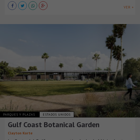
VER +
PARQUES Y PLAZAS
ESTADOS UNIDOS
Gulf Coast Botanical Garden
Clayton Korte