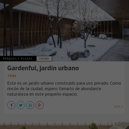
PARQUES Y PLAZAS
CHINA
Gardenful, jardín urbano
TAOA
Este es un jardín urbano construido para uso privado. Como
rincón de la ciudad, espero llenarlo de abundante
naturaleza en este pequeño espacio.
VER +