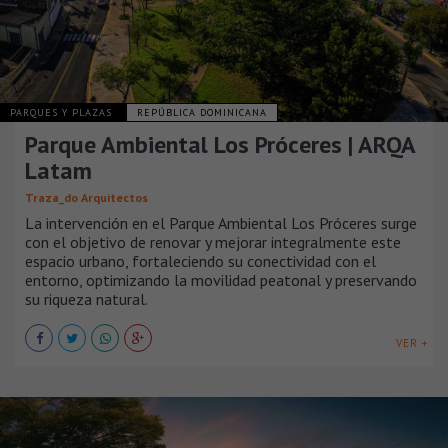
PARQUES Y PLAZAS
REPÚBLICA DOMINICANA
Parque Ambiental Los Próceres | ARQA
Latam
Traza_do Arquitectos
La intervención en el Parque Ambiental Los Próceres surge
con el objetivo de renovar y mejorar integralmente este
espacio urbano, fortaleciendo su conectividad con el
entorno, optimizando la movilidad peatonal y preservando
su riqueza natural.
VER +