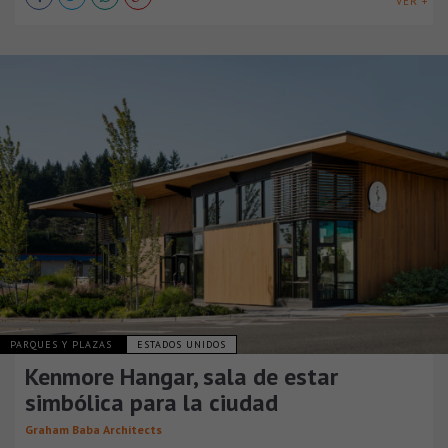
VER +
PARQUES Y PLAZAS
ESTADOS UNIDOS
Kenmore Hangar, sala de estar
simbólica para la ciudad
Graham Baba Architects