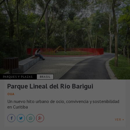
PARQUES Y PLAZAS
BRASIL
Parque Lineal del Río Barigui
OUA
Un nuevo hito urbano de ocio, convivencia y sostenibilidad
en Curitiba
VER +