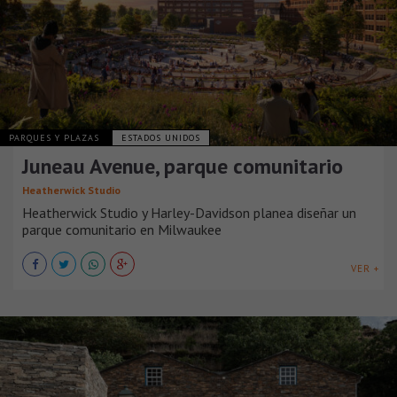
PARQUES Y PLAZAS
ESTADOS UNIDOS
Juneau Avenue, parque comunitario
Heatherwick Studio
Heatherwick Studio y Harley-Davidson planea diseñar un
parque comunitario en Milwaukee
VER +