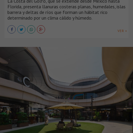
La Costa del Golfo, que se extiende desde México hasta
Florida, presenta llanuras costeras planas, humedales, islas
barrera y deltas de ríos que forman un hábitat rico
determinado por un clima cálido y húmedo.
VER +