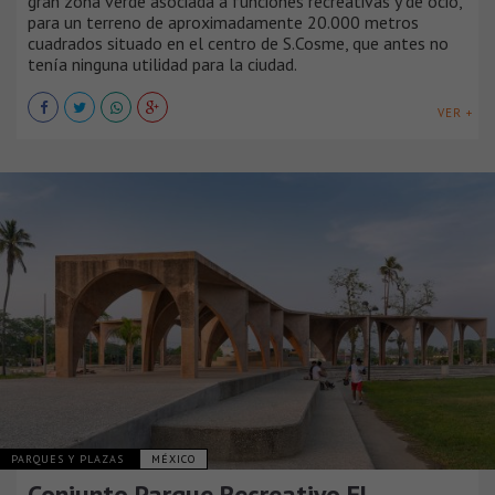
gran zona verde asociada a funciones recreativas y de ocio,
para un terreno de aproximadamente 20.000 metros
cuadrados situado en el centro de S.Cosme, que antes no
tenía ninguna utilidad para la ciudad.
VER +
PARQUES Y PLAZAS
MÉXICO
Conjunto Parque Recreativo El