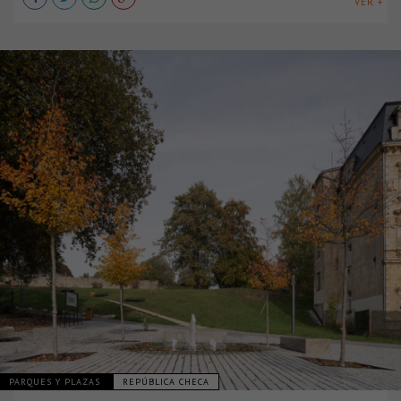
VER +
PARQUES Y PLAZAS
REPÚBLICA CHECA