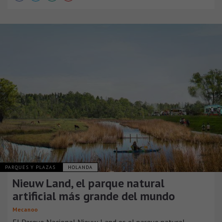
PARQUES Y PLAZAS
HOLANDA
Nieuw Land, el parque natural
artificial más grande del mundo
Mecanoo
El Parque Nacional Nieuw Land es el parque natural