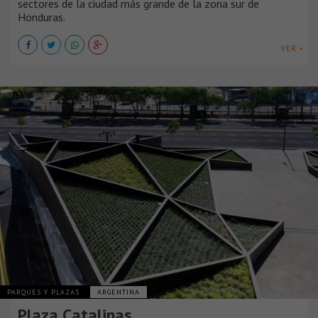
sectores de la ciudad más grande de la zona sur de
Honduras.
VER +
PARQUES Y PLAZAS
ARGENTINA
Plaza Catalinas