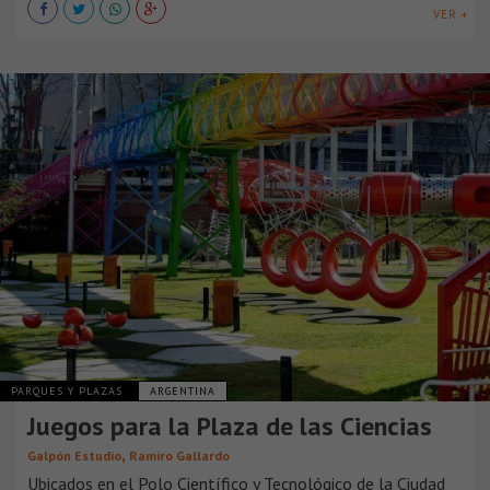
VER +
PARQUES Y PLAZAS
ARGENTINA
Juegos para la Plaza de las Ciencias
,
Galpón Estudio
Ramiro Gallardo
Ubicados en el Polo Científico y Tecnológico de la Ciudad