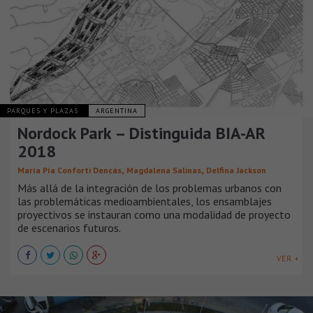
PARQUES Y PLAZAS
ARGENTINA
Nordock Park – Distinguida BIA-AR
2018
,
,
María Pía Conforti Dencás
Magdalena Salinas
Delfina Jackson
Más allá de la integración de los problemas urbanos con
las problemáticas medioambientales, los ensamblajes
proyectivos se instauran como una modalidad de proyecto
de escenarios futuros.
VER +