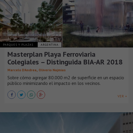
PARQUES Y PLAZAS
ARGENTINA
Masterplan Playa Ferroviaria
Colegiales – Distinguida BIA-AR 2018
,
Marcelo D’Andrea
Oliverio Najmias
Sobre cómo agregar 80.000 m2 de superficie en un espacio
público minimizando el impacto en los vecinos.
VER +