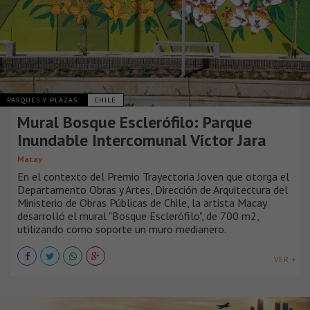
PARQUES Y PLAZAS
CHILE
Mural Bosque Esclerófilo: Parque
Inundable Intercomunal Víctor Jara
Macay
En el contexto del Premio Trayectoria Joven que otorga el
Departamento Obras y Artes, Dirección de Arquitectura del
Ministerio de Obras Públicas de Chile, la artista Macay
desarrolló el mural "Bosque Esclerófilo", de 700 m2,
utilizando como soporte un muro medianero.
VER +