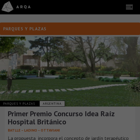
PARQUES Y PLAZAS
PARQUES Y PLAZAS
ARGENTINA
Primer Premio Concurso Idea Raíz
Hospital Británico
BATLLE – LADINO – OTTAVIANI
La propuesta incorpora el concepto de jardín terapéutico