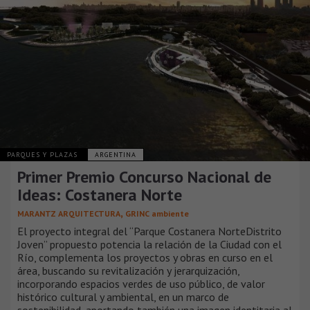
PARQUES Y PLAZAS
ARGENTINA
Primer Premio Concurso Nacional de
Ideas: Costanera Norte
,
MARANTZ ARQUITECTURA
GRINC ambiente
El proyecto integral del “Parque Costanera NorteDistrito
Joven” propuesto potencia la relación de la Ciudad con el
Río, complementa los proyectos y obras en curso en el
área, buscando su revitalización y jerarquización,
incorporando espacios verdes de uso público, de valor
histórico cultural y ambiental, en un marco de
sostenibilidad, aportando también una imagen identitaria al