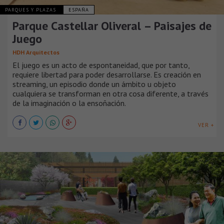
PARQUES Y PLAZAS
ESPAÑA
Parque Castellar Oliveral – Paisajes de
Juego
HDH Arquitectos
El juego es un acto de espontaneidad, que por tanto,
requiere libertad para poder desarrollarse. Es creación en
streaming, un episodio donde un ámbito u objeto
cualquiera se transforman en otra cosa diferente, a través
de la imaginación o la ensoñación.
VER +