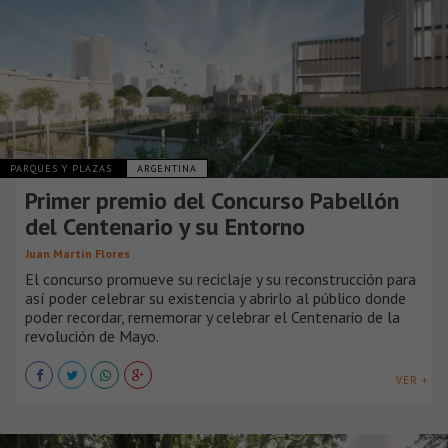
PARQUES Y PLAZAS
ARGENTINA
Primer premio del Concurso Pabellón
del Centenario y su Entorno
Juan Martín Flores
El concurso promueve su reciclaje y su reconstrucción para
así poder celebrar su existencia y abrirlo al público donde
poder recordar, rememorar y celebrar el Centenario de la
revolución de Mayo.
VER +