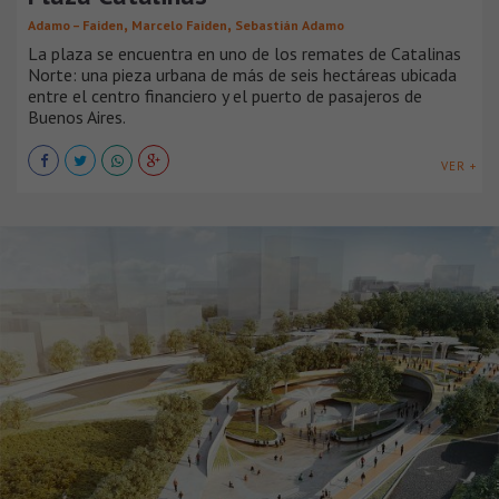
,
,
Adamo – Faiden
Marcelo Faiden
Sebastián Adamo
La plaza se encuentra en uno de los remates de Catalinas
Norte: una pieza urbana de más de seis hectáreas ubicada
entre el centro financiero y el puerto de pasajeros de
Buenos Aires.
VER +