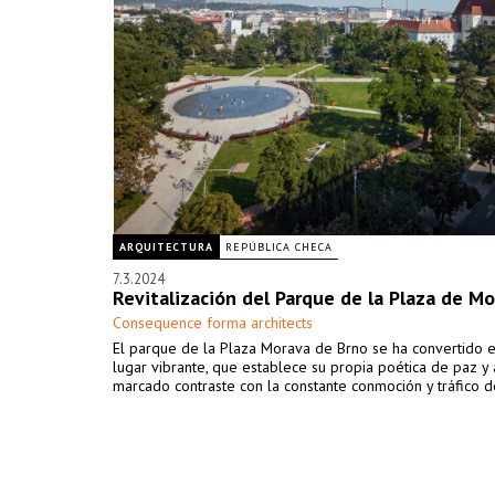
ARQUITECTURA
REPÚBLICA CHECA
7.3.2024
Revitalización del Parque de la Plaza de Mo
Consequence forma architects
El parque de la Plaza Morava de Brno se ha convertido 
lugar vibrante, que establece su propia poética de paz y 
marcado contraste con la constante conmoción y tráfico d