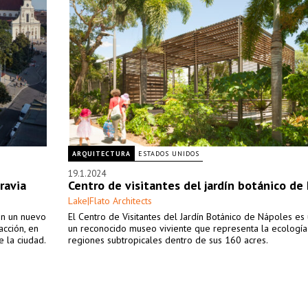
ARQUITECTURA
ESTADOS UNIDOS
19.1.2024
ravia
Centro de visitantes del jardín botánico de
Lake|Flato Architects
en un nuevo
El Centro de Visitantes del Jardín Botánico de Nápoles es 
acción, en
un reconocido museo viviente que representa la ecología
e la ciudad.
regiones subtropicales dentro de sus 160 acres.