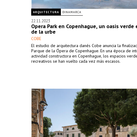
ARQUITECTURA
DINAMARCA
22.11.2023
Opera Park en Copenhague, un oasis verde
de la urbe
COBE
El estudio de arquitectura danés Cobe anuncia la finaliza
Parque de la Ópera de Copenhague. En una época de int
actividad constructora en Copenhague, los espacios verd
recreativos se han vuelto cada vez más escasos.