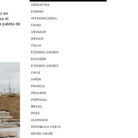
ARGENTINA
ESPAÑA
ci en
sa el
INTERNACIONAL
a paleta de
CHINA
URUGUAY
MÉXICO
ITALIA
ESTADOS UNIDOS
ECUADOR
ESTADOS UNIDOS
CHILE
JAPÓN
FRANCIA
HOLANDA
PORTUGAL
BRASIL
PERÚ
ALEMANIA
REPÚBLICA CHECA
REINO UNIDO