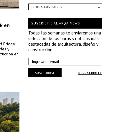
TODOS LOS PAÍSES
SUSCRIBITE AL ARQA NEWS
rk en
Todas las semanas te enviaremos una
selección de las obras y noticias más
nd Bridge
destacadas de arquitectura, diseño y
des y
construcción.
trucción en
SUSCRIBIRSE
DESUSCRIBITE