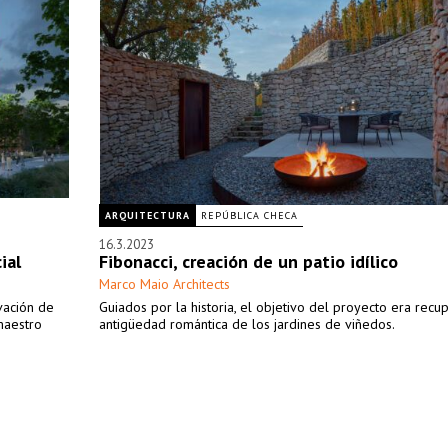
ARQUITECTURA
REPÚBLICA CHECA
16.3.2023
ial
Fibonacci, creación de un patio idílico
Marco Maio Architects
vación de
Guiados por la historia, el objetivo del proyecto era recup
 maestro
antigüedad romántica de los jardines de viñedos.