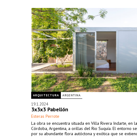
ARQUITECTURA
ARGENTINA
19.1.2024
3x3x3 Pabellón
Esteras Perrote
La obra se encuentra situada en Villa Rivera Indarte, en l
Córdoba, Argentina, a orillas del Rio Suquía. El entorno se
por su abundante flora autóctona y exótica que se extien