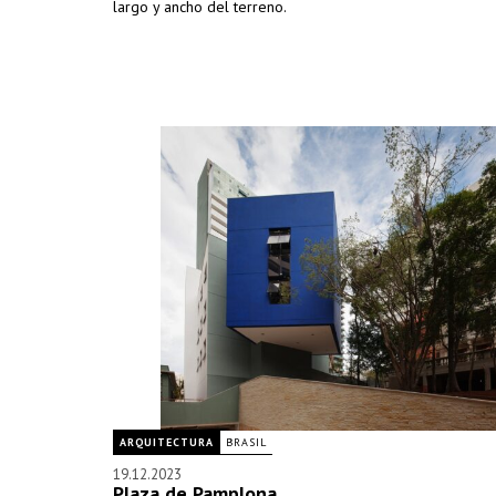
largo y ancho del terreno.
ARQUITECTURA
BRASIL
19.12.2023
Plaza de Pamplona