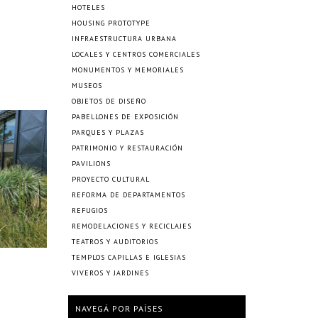
HOTELES
HOUSING PROTOTYPE
INFRAESTRUCTURA URBANA
LOCALES Y CENTROS COMERCIALES
MONUMENTOS Y MEMORIALES
MUSEOS
OBJETOS DE DISEÑO
PABELLONES DE EXPOSICIÓN
PARQUES Y PLAZAS
PATRIMONIO Y RESTAURACIÓN
PAVILIONS
PROYECTO CULTURAL
REFORMA DE DEPARTAMENTOS
REFUGIOS
REMODELACIONES Y RECICLAJES
TEATROS Y AUDITORIOS
TEMPLOS CAPILLAS E IGLESIAS
VIVEROS Y JARDINES
NAVEGÁ POR PAÍSES