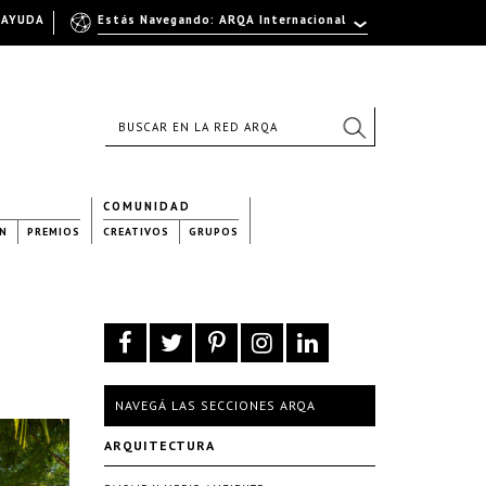
AYUDA
Estás Navegando: ARQA Internacional
COMUNIDAD
N
PREMIOS
CREATIVOS
GRUPOS
NAVEGÁ LAS SECCIONES ARQA
ARQUITECTURA