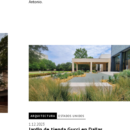
Antonio.
ARQUITECTURA
ESTADOS UNIDOS
1.12.2023
Jardín de tienda Gucci en Dallas