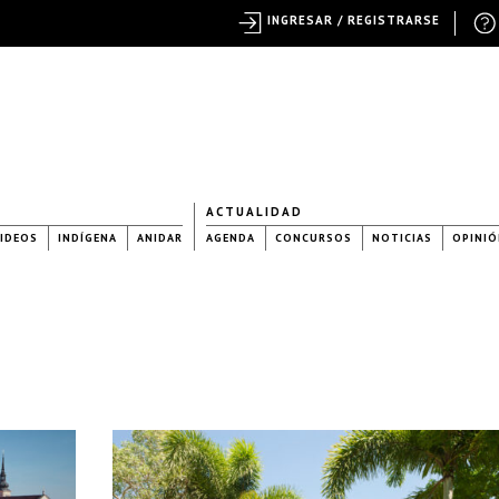
INGRESAR / REGISTRARSE
ACTUALIDAD
IDEOS
INDÍGENA
ANIDAR
AGENDA
CONCURSOS
NOTICIAS
OPINIÓ