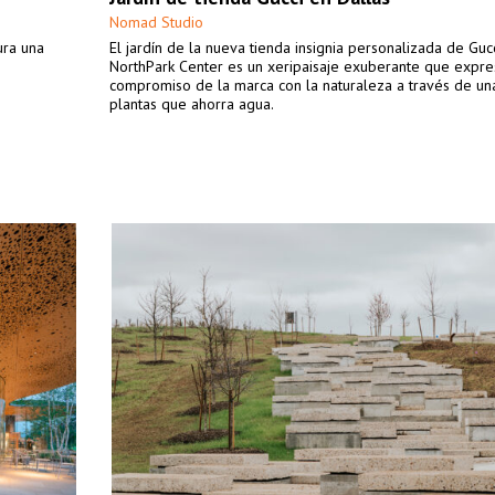
Nomad Studio
ura una
El jardín de la nueva tienda insignia personalizada de Guc
NorthPark Center es un xeripaisaje exuberante que expre
compromiso de la marca con la naturaleza a través de un
plantas que ahorra agua.