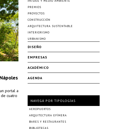
PAISAJE Y MEDIO AMBIENTE
PREMIOS
PROYECTOS
CONSTRUCCIÓN
ARQUITECTURA SUSTENTABLE
INTERIORISMO
URBANISMO
DISEÑO
EMPRESAS
ACADÉMICO
 Nápoles
AGENDA
un portal a
 de cuatro
NAVEGÁ POR TIPOLOGÍAS
AEROPUERTOS
ARQUITECTURA EFÍMERA
BARES Y RESTAURANTES
BIBLIOTECAS