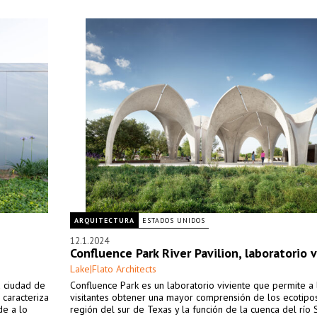
ARQUITECTURA
ESTADOS UNIDOS
12.1.2024
Confluence Park River Pavilion, laboratorio 
Lake|Flato Architects
a ciudad de
Confluence Park es un laboratorio viviente que permite a 
 caracteriza
visitantes obtener una mayor comprensión de los ecotipo
de a lo
región del sur de Texas y la función de la cuenca del río 