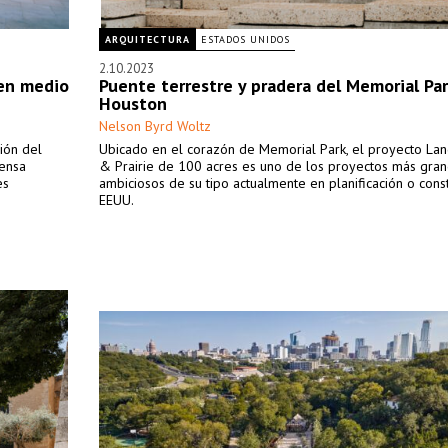
ARQUITECTURA
ESTADOS UNIDOS
2.10.2023
 en medio
Puente terrestre y pradera del Memorial Pa
Houston
Nelson Byrd Woltz
ción del
Ubicado en el corazón de Memorial Park, el proyecto La
ensa
& Prairie de 100 acres es uno de los proyectos más gran
es
ambiciosos de su tipo actualmente en planificación o cons
EEUU.