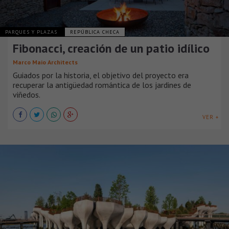
PARQUES Y PLAZAS
REPÚBLICA CHECA
Fibonacci, creación de un patio idílico
Marco Maio Architects
Guiados por la historia, el objetivo del proyecto era
recuperar la antigüedad romántica de los jardines de
viñedos.
VER +