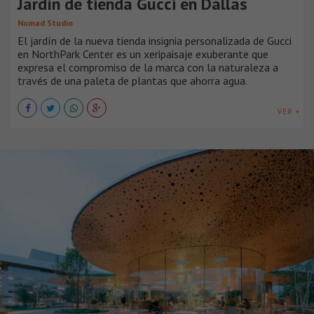
Jardín de tienda Gucci en Dallas
Nomad Studio
El jardín de la nueva tienda insignia personalizada de Gucci
en NorthPark Center es un xeripaisaje exuberante que
expresa el compromiso de la marca con la naturaleza a
través de una paleta de plantas que ahorra agua.
VER +