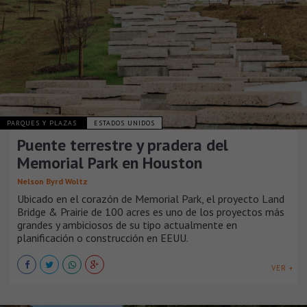
PARQUES Y PLAZAS
ESTADOS UNIDOS
Puente terrestre y pradera del
Memorial Park en Houston
Nelson Byrd Woltz
Ubicado en el corazón de Memorial Park, el proyecto Land
Bridge & Prairie de 100 acres es uno de los proyectos más
grandes y ambiciosos de su tipo actualmente en
planificación o construcción en EEUU.
VER +