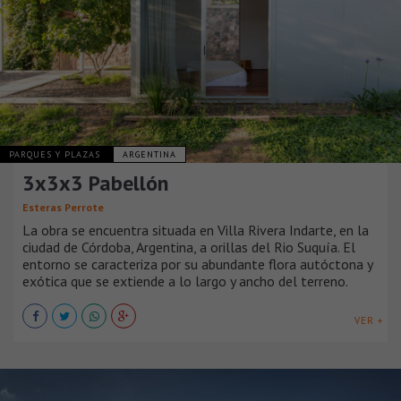
PARQUES Y PLAZAS
ARGENTINA
3x3x3 Pabellón
Esteras Perrote
La obra se encuentra situada en Villa Rivera Indarte, en la
ciudad de Córdoba, Argentina, a orillas del Rio Suquía. El
entorno se caracteriza por su abundante flora autóctona y
exótica que se extiende a lo largo y ancho del terreno.
VER +