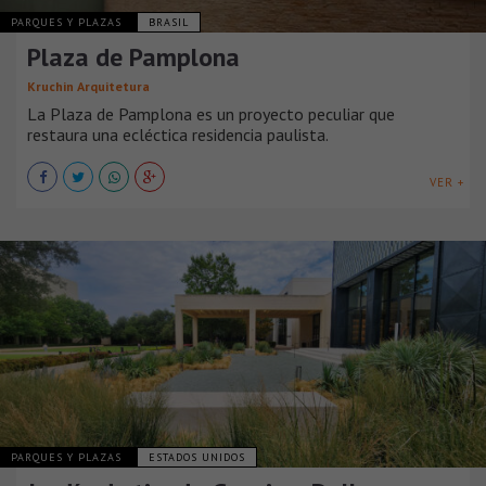
PARQUES Y PLAZAS
BRASIL
Plaza de Pamplona
Kruchin Arquitetura
La Plaza de Pamplona es un proyecto peculiar que
restaura una ecléctica residencia paulista.
VER +
PARQUES Y PLAZAS
ESTADOS UNIDOS