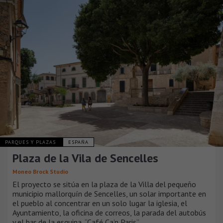
PARQUES Y PLAZAS
ESPAÑA
Plaza de la Vila de Sencelles
Moneo Brock Studio
El proyecto se sitúa en la plaza de la Villa del pequeño
municipio mallorquín de Sencelles, un solar importante en
el pueblo al concentrar en un solo lugar la iglesia, el
Ayuntamiento, la oficina de correos, la parada del autobús
y el bar de la esquina, “Café Ca’n Paris”.