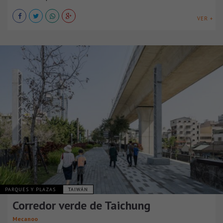
VER +
PARQUES Y PLAZAS
TAIWÁN
Corredor verde de Taichung
Mecanoo