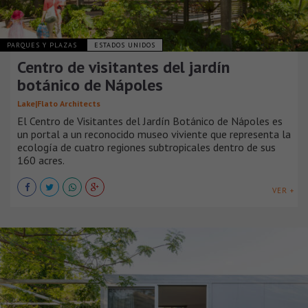
PARQUES Y PLAZAS
ESTADOS UNIDOS
Centro de visitantes del jardín
botánico de Nápoles
Lake|Flato Architects
El Centro de Visitantes del Jardín Botánico de Nápoles es
un portal a un reconocido museo viviente que representa la
ecología de cuatro regiones subtropicales dentro de sus
160 acres.
VER +