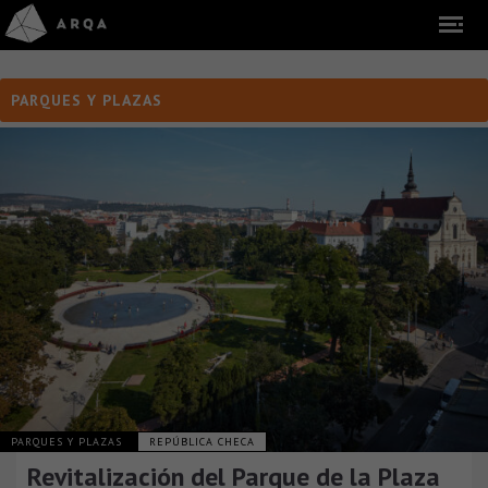
PARQUES Y PLAZAS
PARQUES Y PLAZAS
REPÚBLICA CHECA
Revitalización del Parque de la Plaza