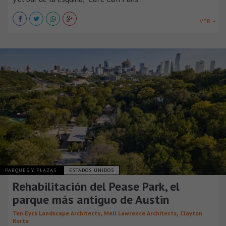
VER +
PARQUES Y PLAZAS
ESTADOS UNIDOS
Rehabilitación del Pease Park, el
parque más antiguo de Austin
,
,
Ten Eyck Landscape Architects
Mell Lawrence Architects
Clayton
Korte