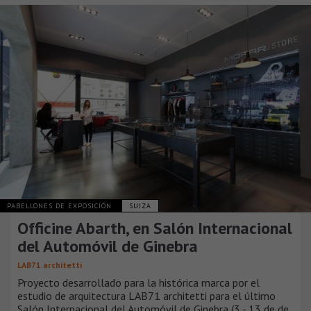
PABELLONES DE EXPOSICIÓN
SUIZA
Officine Abarth, en Salón Internacional
del Automóvil de Ginebra
LAB71 architetti
Proyecto desarrollado para la histórica marca por el
estudio de arquitectura LAB71 architetti para el último
Salón Internacional del Automóvil de Ginebra (3 - 13 de de