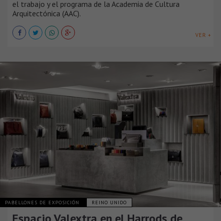
el trabajo y el programa de la Academia de Cultura
Arquitectónica (AAC).
VER +
PABELLONES DE EXPOSICIÓN
REINO UNIDO
Espacio Valextra en el Harrods de