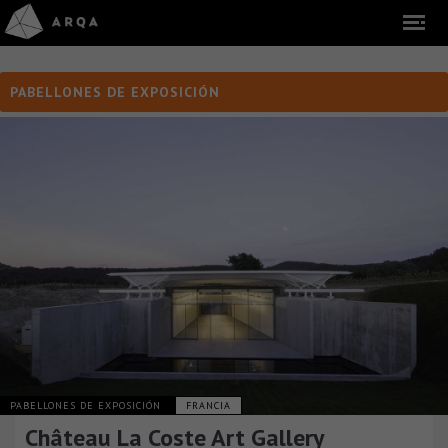
PABELLONES DE EXPOSICIÓN
PABELLONES DE EXPOSICIÓN
FRANCIA
Château La Coste Art Gallery