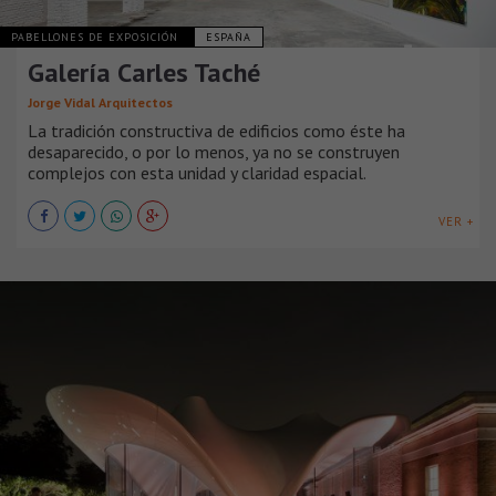
PABELLONES DE EXPOSICIÓN
ESPAÑA
Galería Carles Taché
Jorge Vidal Arquitectos
La tradición constructiva de edificios como éste ha
desaparecido, o por lo menos, ya no se construyen
complejos con esta unidad y claridad espacial.
VER +