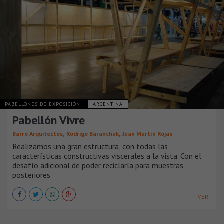
PABELLONES DE EXPOSICIÓN
ARGENTINA
Pabellón Vivre
,
,
Barro Arquitectos
Rodrigo Baranchuk
Juan Martín Rojas
Realizamos una gran estructura, con todas las
características constructivas viscerales a la vista. Con el
desafío adicional de poder reciclarla para muestras
posteriores.
VER +