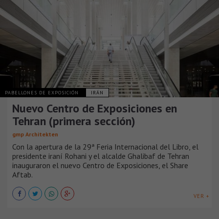
PABELLONES DE EXPOSICIÓN
IRÁN
Nuevo Centro de Exposiciones en
Tehran (primera sección)
gmp Architekten
Con la apertura de la 29ª Feria Internacional del Libro, el
presidente iraní Rohani y el alcalde Ghalibaf de Tehran
inauguraron el nuevo Centro de Exposiciones, el Share
Aftab.
VER +