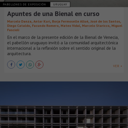
PABELLONES DE EXPOSICIÓN
URUGUAY
Apuntes de una Bienal en curso
,
,
,
,
Marcelo Danza
Antar Kuri
Borja Fermoselle Allué
José de los Santos
,
,
,
,
Diego Cataldo
Facundo Romero
Mateo Vidal
Marcelo Staricco
Miguel
Fascioli
En el marco de la presente edición de la Bienal de Venecia,
el pabellón uruguayo invitó a la comunidad arquitectónica
internacional a la reflexión sobre el sentido original de la
arquitectura.
VER +