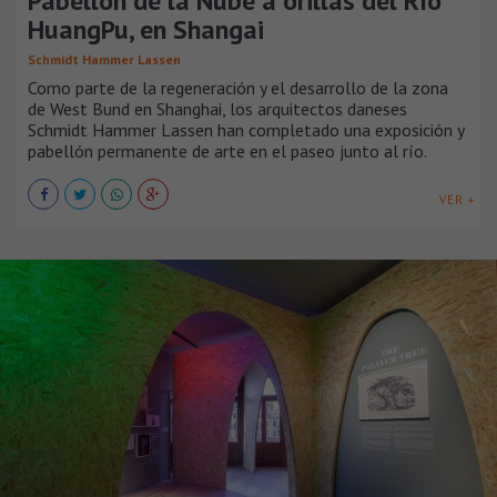
Pabellón de la Nube a orillas del Río
HuangPu, en Shangai
Schmidt Hammer Lassen
Como parte de la regeneración y el desarrollo de la zona
de West Bund en Shanghai, los arquitectos daneses
Schmidt Hammer Lassen han completado una exposición y
pabellón permanente de arte en el paseo junto al río.
VER +