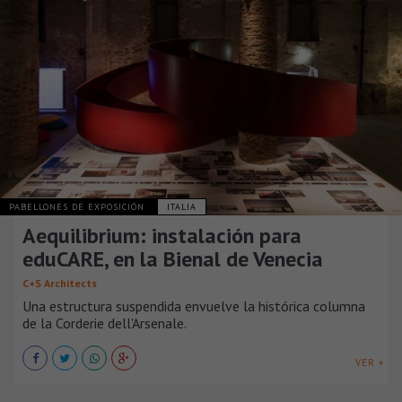
PABELLONES DE EXPOSICIÓN
ITALIA
Aequilibrium: instalación para
eduCARE, en la Bienal de Venecia
C+S Architects
Una estructura suspendida envuelve la histórica columna
de la Corderie dell'Arsenale.
VER +