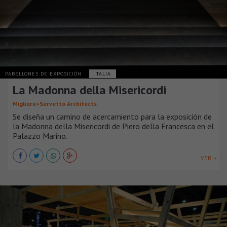
PABELLONES DE EXPOSICIÓN
ITALIA
La Madonna della Misericordi
Migliore+Servetto Architects
Se diseña un camino de acercamiento para la exposición de
la Madonna della Misericordi de Piero della Francesca en el
Palazzo Marino.
VER +