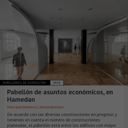
PABELLONES DE EXPOSICIÓN
IRÁN
Pabellón de asuntos económicos​, en
Hamedan​
,
Mehrdad Shahbazi
Ahmad Bathaei
De acuerdo con ​las ​diversas construcciones en progreso y
teniendo en cuenta el número de construcciones
planeadas, el pabellón está entre l​os edificios con ​mayor ​