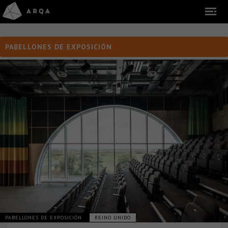
PABELLONES DE EXPOSICIÓN
PABELLONES DE EXPOSICIÓN
REINO UNIDO