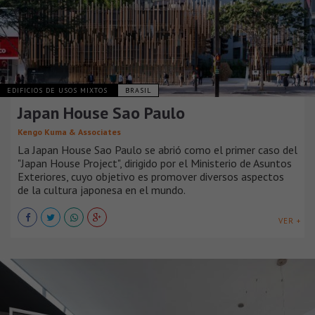
EDIFICIOS DE USOS MIXTOS
BRASIL
Japan House Sao Paulo
Kengo Kuma & Associates
La Japan House Sao Paulo se abrió como el primer caso del
"Japan House Project", dirigido por el Ministerio de Asuntos
Exteriores, cuyo objetivo es promover diversos aspectos
de la cultura japonesa en el mundo.
VER +