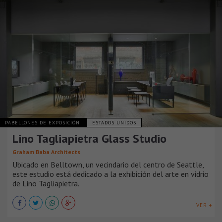
PABELLONES DE EXPOSICIÓN
ESTADOS UNIDOS
Lino Tagliapietra Glass Studio
Graham Baba Architects
Ubicado en Belltown, un vecindario del centro de Seattle,
este estudio está dedicado a la exhibición del arte en vidrio
de Lino Tagliapietra.
VER +