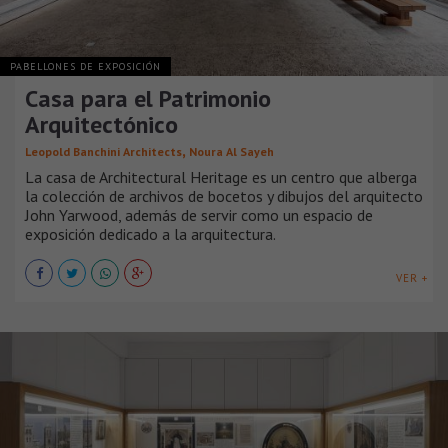
PABELLONES DE EXPOSICIÓN
Casa para el Patrimonio
Arquitectónico
,
Leopold Banchini Architects
Noura Al Sayeh
La casa de Architectural Heritage es un centro que alberga
la colección de archivos de bocetos y dibujos del arquitecto
John Yarwood, además de servir como un espacio de
exposición dedicado a la arquitectura.
VER +