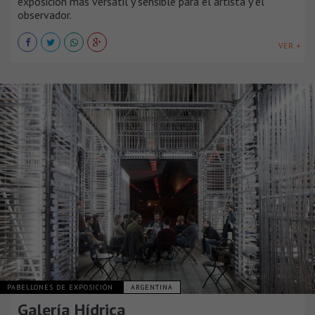
exposición mas versátil y sensible para el artista y el
observador.
VER +
PABELLONES DE EXPOSICIÓN
ARGENTINA
Galería Hídrica