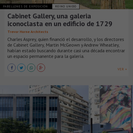
PABELLONES DE EXPOSICIÓN
REINO UNIDO
Cabinet Gallery, una galeria
iconoclasta en un edificio de 1729
Trevor Horne Architects
Charles Asprey, quien financió el desarrollo, y los directores
de Cabinet Gallery, Martin McGeown y Andrew Wheatley,
habían estado buscando durante casi una década encontrar
un espacio permanente para la galería.
VER +