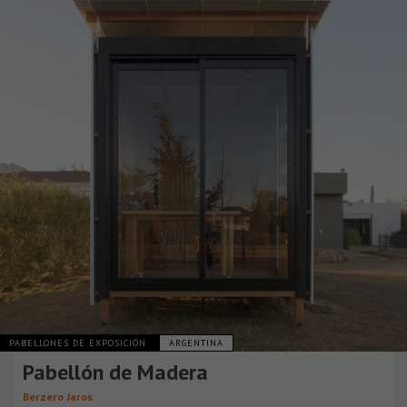
PABELLONES DE EXPOSICIÓN
ARGENTINA
Pabellón de Madera
Berzero Jaros