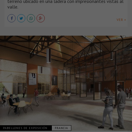
terreno ubicado en una ladera con impresionantes vistas al
valle.
VER +
PABELLONES DE EXPOSICIÓN
FRANCIA