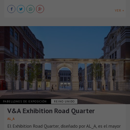
VER +
PABELLONES DE EXPOSICIÓN
REINO UNIDO
V&A Exhibition Road Quarter
AL_A
El Exhibition Road Quarter, diseñado por AL_A, es el mayor