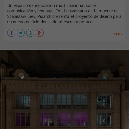
Un espacio de exposición multifuncional sobre
comunicación y lenguaje. En el aniversario de la muerte de
Stanislaw Lew, Piuarch presenta el proyecto de diseño para
un nuevo edificio dedicado al escritor polaco.
VER +