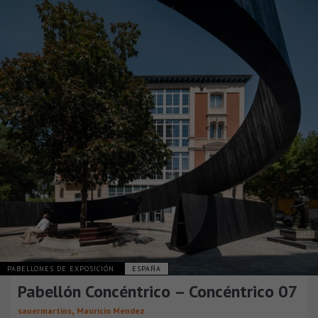
PABELLONES DE EXPOSICIÓN
ESPAÑA
Pabellón Concéntrico – Concéntrico 07
,
sauermartins
Mauricio Mendez