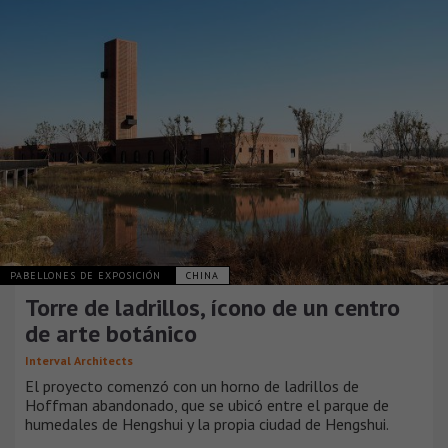
PABELLONES DE EXPOSICIÓN
CHINA
Torre de ladrillos, ícono de un centro
de arte botánico
Interval Architects
El proyecto comenzó con un horno de ladrillos de
Hoffman abandonado, que se ubicó entre el parque de
humedales de Hengshui y la propia ciudad de Hengshui.