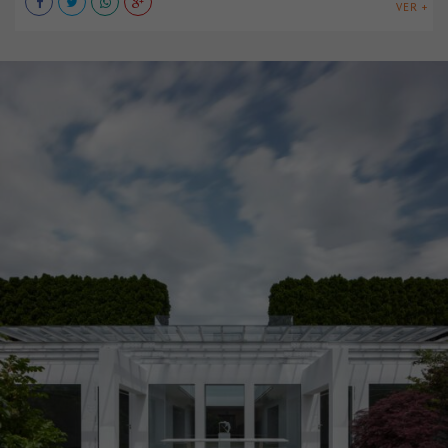
VER +