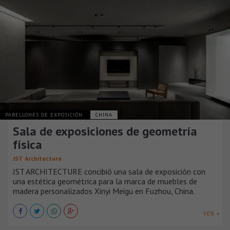
PABELLONES DE EXPOSICIÓN
CHINA
Sala de exposiciones de geometría
física
JST Architecture
JST ARCHITECTURE concibió una sala de exposición con
una estética geométrica para la marca de muebles de
madera personalizados Xinyi Meigu en Fuzhou, China.
VER +