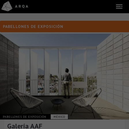
PABELLONES DE EXPOSICIÓN
PABELLONES DE EXPOSICIÓN
MÉXICO
Galería AAF