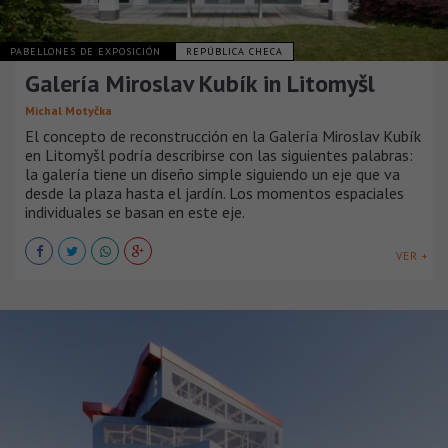
PABELLONES DE EXPOSICIÓN
REPÚBLICA CHECA
Galería Miroslav Kubík in Litomyšl
Michal Motyčka
El concepto de reconstrucción en la Galería Miroslav Kubík
en Litomyšl podría describirse con las siguientes palabras:
la galería tiene un diseño simple siguiendo un eje que va
desde la plaza hasta el jardín. Los momentos espaciales
individuales se basan en este eje.
VER +