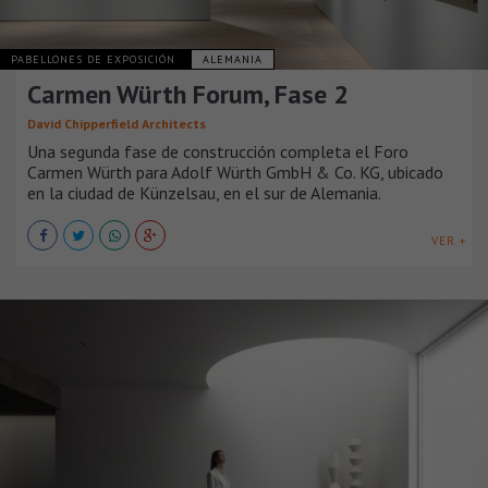
PABELLONES DE EXPOSICIÓN
ALEMANIA
Carmen Würth Forum, Fase 2
David Chipperfield Architects
Una segunda fase de construcción completa el Foro
Carmen Würth para Adolf Würth GmbH & Co. KG, ubicado
en la ciudad de Künzelsau, en el sur de Alemania.
VER +