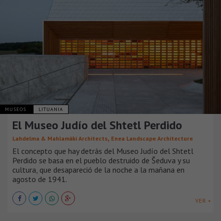
MUSEOS
LITUANIA
El Museo Judío del Shtetl Perdido
,
Lahdelma & Mahlamäki Architects
Enea Landscape Architecture
El concepto que hay detrás del Museo Judío del Shtetl
Perdido se basa en el pueblo destruido de Šeduva y su
cultura, que desapareció de la noche a la mañana en
agosto de 1941.
VER +