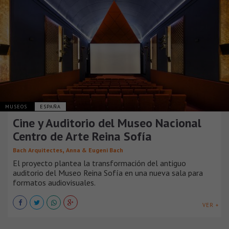
MUSEOS
ESPAÑA
Cine y Auditorio del Museo Nacional
Centro de Arte Reina Sofía
,
Bach Arquitectes
Anna & Eugeni Bach
El proyecto plantea la transformación del antiguo
auditorio del Museo Reina Sofía en una nueva sala para
formatos audiovisuales.
VER +