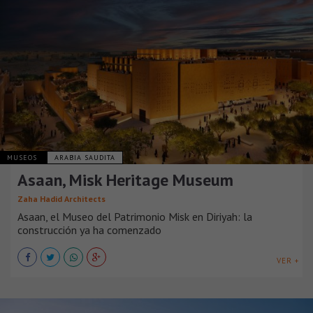
MUSEOS
ARABIA SAUDITA
Asaan, Misk Heritage Museum
Zaha Hadid Architects
Asaan, el Museo del Patrimonio Misk en Diriyah: la
construcción ya ha comenzado
VER +