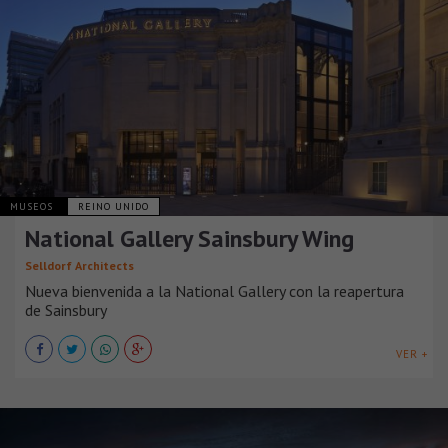
MUSEOS
REINO UNIDO
National Gallery Sainsbury Wing
Selldorf Architects
Nueva bienvenida a la National Gallery con la reapertura
de Sainsbury
VER +