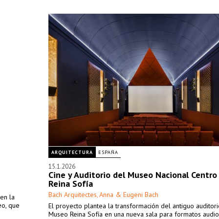
ARQUITECTURA
ESPAÑA
15.1.2026
Cine y Auditorio del Museo Nacional Centro
Reina Sofía
Bach Arquitectes
Anna & Eugeni Bach
,
en la
eo, que
El proyecto plantea la transformación del antiguo auditori
Museo Reina Sofía en una nueva sala para formatos audio