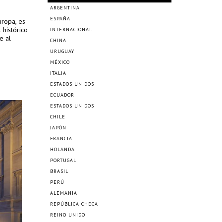
ARGENTINA
ESPAÑA
uropa, es
 histórico
INTERNACIONAL
e al
CHINA
URUGUAY
MÉXICO
ITALIA
ESTADOS UNIDOS
ECUADOR
ESTADOS UNIDOS
CHILE
JAPÓN
FRANCIA
HOLANDA
PORTUGAL
BRASIL
PERÚ
ALEMANIA
REPÚBLICA CHECA
REINO UNIDO