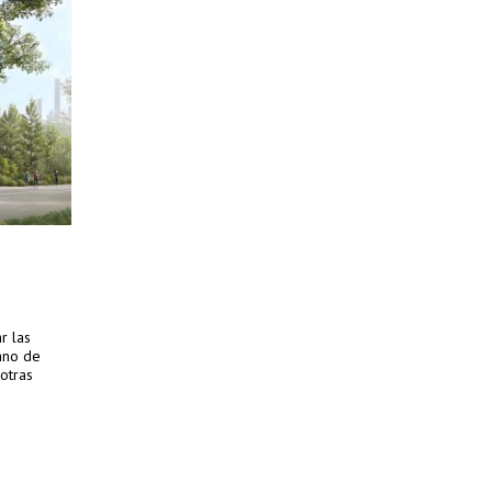
r las
ano de
otras