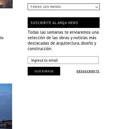
TODOS LOS PAÍSES
SUSCRIBITE AL ARQA NEWS
Todas las semanas te enviaremos una
selección de las obras y noticias más
 de
destacadas de arquitectura, diseño y
construcción.
SUSCRIBIRSE
DESUSCRIBITE