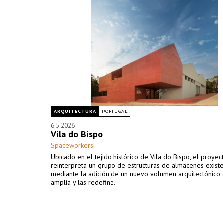
ARQUITECTURA
PORTUGAL
6.5.2026
Vila do Bispo
Spaceworkers
Ubicado en el tejido histórico de Vila do Bispo, el proyec
reinterpreta un grupo de estructuras de almacenes exist
mediante la adición de un nuevo volumen arquitectónico 
amplía y las redefine.