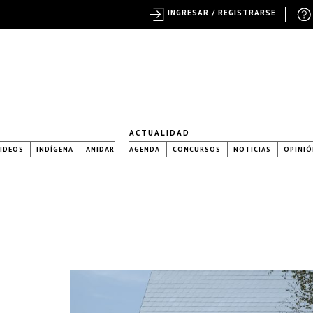
INGRESAR / REGISTRARSE
ACTUALIDAD
IDEOS
INDÍGENA
ANIDAR
AGENDA
CONCURSOS
NOTICIAS
OPINIÓ