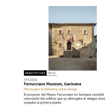
ARQUITECTURA
ITALIA
19.3.2026
Ferrucciano Museum, Gavinana
Microscape Architecture_urban design
El proyecto del Museo Ferrucciano en Gavinana consistió 
renovación del edificio que ya albergaba el antiguo mus
ocupaba la primera planta.