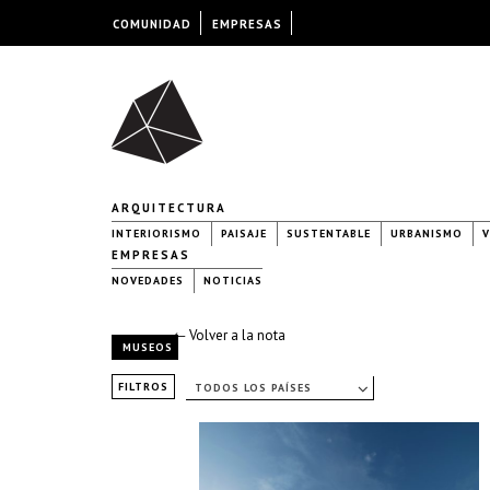
COMUNIDAD
EMPRESAS
ARQUITECTURA
INTERIORISMO
PAISAJE
SUSTENTABLE
URBANISMO
V
EMPRESAS
NOVEDADES
NOTICIAS
← Volver a la nota
MUSEOS
FILTROS
TODOS LOS PAÍSES