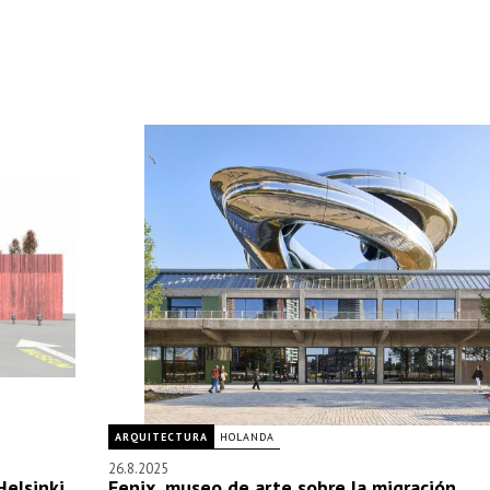
ARQUITECTURA
HOLANDA
26.8.2025
elsinki
Fenix, museo de arte sobre la migración