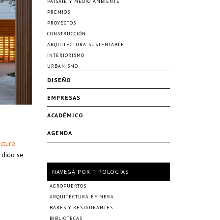
PAISAJE Y MEDIO AMBIENTE
PREMIOS
PROYECTOS
CONSTRUCCIÓN
ARQUITECTURA SUSTENTABLE
INTERIORISMO
URBANISMO
DISEÑO
EMPRESAS
ACADÉMICO
AGENDA
cture
rdido se
NAVEGÁ POR TIPOLOGÍAS
AEROPUERTOS
ARQUITECTURA EFÍMERA
BARES Y RESTAURANTES
BIBLIOTECAS