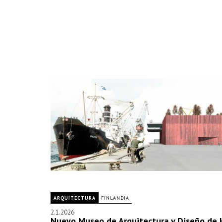
ARQUITECTURA
FINLANDIA
2.1.2026
Nuevo Museo de Arquitectura y Diseño de H