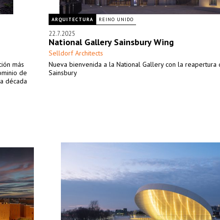
ARQUITECTURA
REINO UNIDO
22.7.2025
National Gallery Sainsbury Wing
Selldorf Architects
ción más
Nueva bienvenida a la National Gallery con la reapertura
dominio de
Sainsbury
la década