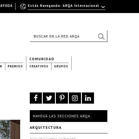
AYUDA
Estás Navegando: ARQA Internacional
COMUNIDAD
N
PREMIOS
CREATIVOS
GRUPOS
NAVEGÁ LAS SECCIONES ARQA
ARQUITECTURA