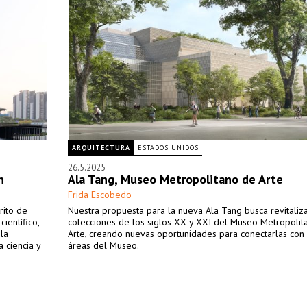
ARQUITECTURA
ESTADOS UNIDOS
26.5.2025
n
Ala Tang, Museo Metropolitano de Arte
Frida Escobedo
rito de
Nuestra propuesta para la nueva Ala Tang busca revitaliza
ientífico,
colecciones de los siglos XX y XXI del Museo Metropolit
 la
Arte, creando nuevas oportunidades para conectarlas con 
a ciencia y
áreas del Museo.