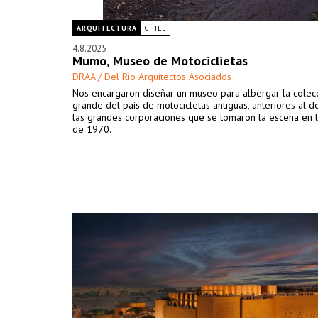
ARQUITECTURA
CHILE
4.8.2025
Mumo, Museo de Motociclietas
DRAA / Del Rio Arquitectos Asociados
Nos encargaron diseñar un museo para albergar la colec
grande del país de motocicletas antiguas, anteriores al 
las grandes corporaciones que se tomaron la escena en 
de 1970.