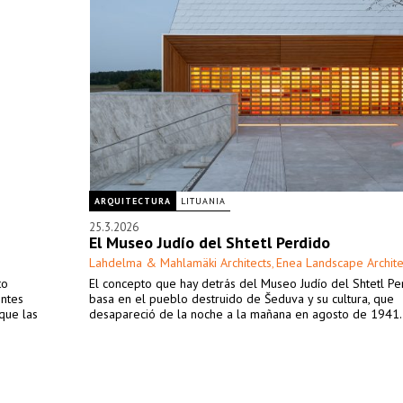
ARQUITECTURA
LITUANIA
25.3.2026
El Museo Judío del Shtetl Perdido
Lahdelma & Mahlamäki Architects
Enea Landscape Archite
,
to
El concepto que hay detrás del Museo Judío del Shtetl Pe
entes
basa en el pueblo destruido de Šeduva y su cultura, que
que las
desapareció de la noche a la mañana en agosto de 1941.