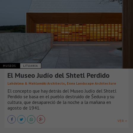
MUSEOS
LITUANIA
El Museo Judío del Shtetl Perdido
,
Lahdelma & Mahlamäki Architects
Enea Landscape Architecture
El concepto que hay detrás del Museo Judío del Shtetl
Perdido se basa en el pueblo destruido de Šeduva y su
cultura, que desapareció de la noche a la mañana en
agosto de 1941.
VER +