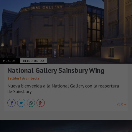
MUSEOS
REINO UNIDO
National Gallery Sainsbury Wing
Selldorf Architects
Nueva bienvenida a la National Gallery con la reapertura
de Sainsbury
VER +