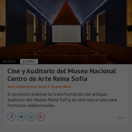
MUSEOS
ESPAÑA
Cine y Auditorio del Museo Nacional
Centro de Arte Reina Sofía
,
Bach Arquitectes
Anna & Eugeni Bach
El proyecto plantea la transformación del antiguo
auditorio del Museo Reina Sofía en una nueva sala para
formatos audiovisuales.
VER +