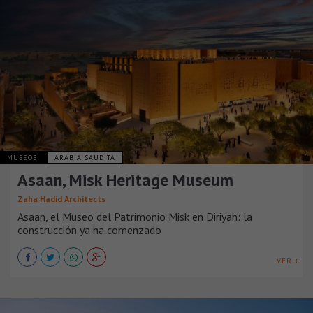
MUSEOS
ARABIA SAUDITA
Asaan, Misk Heritage Museum
Zaha Hadid Architects
Asaan, el Museo del Patrimonio Misk en Diriyah: la
construcción ya ha comenzado
VER +