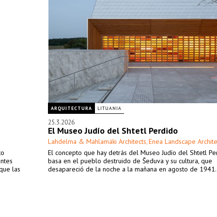
ARQUITECTURA
LITUANIA
25.3.2026
El Museo Judío del Shtetl Perdido
Lahdelma & Mahlamäki Architects
Enea Landscape Archite
,
to
El concepto que hay detrás del Museo Judío del Shtetl Pe
entes
basa en el pueblo destruido de Šeduva y su cultura, que
que las
desapareció de la noche a la mañana en agosto de 1941.