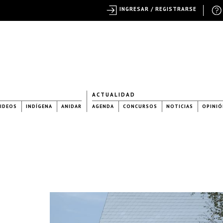
INGRESAR / REGISTRARSE
ACTUALIDAD
IDEOS
INDÍGENA
ANIDAR
AGENDA
CONCURSOS
NOTICIAS
OPINIÓ