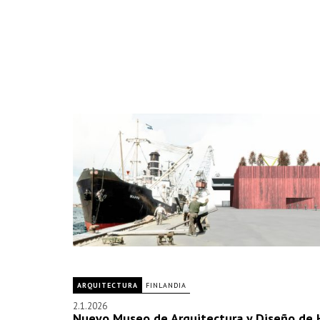
ARQUITECTURA
FINLANDIA
2.1.2026
Nuevo Museo de Arquitectura y Diseño de H