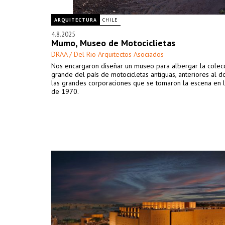
ARQUITECTURA
CHILE
4.8.2025
Mumo, Museo de Motociclietas
DRAA / Del Rio Arquitectos Asociados
Nos encargaron diseñar un museo para albergar la colec
grande del país de motocicletas antiguas, anteriores al 
las grandes corporaciones que se tomaron la escena en 
de 1970.