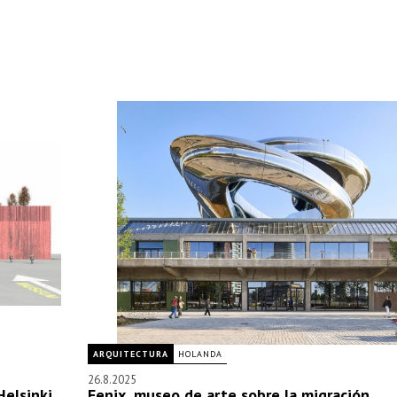
ARQUITECTURA
HOLANDA
26.8.2025
elsinki
Fenix, museo de arte sobre la migración