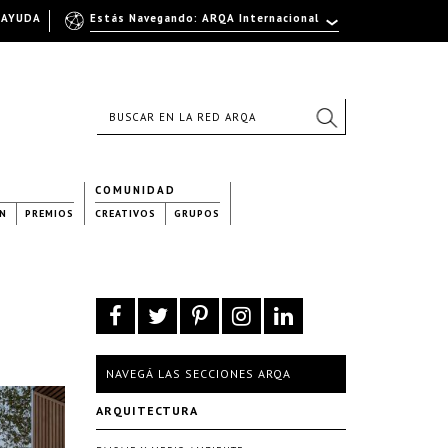
AYUDA
Estás Navegando: ARQA Internacional
COMUNIDAD
N
PREMIOS
CREATIVOS
GRUPOS
NAVEGÁ LAS SECCIONES ARQA
ARQUITECTURA