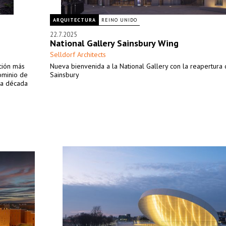
ARQUITECTURA
REINO UNIDO
22.7.2025
National Gallery Sainsbury Wing
Selldorf Architects
ción más
Nueva bienvenida a la National Gallery con la reapertura
dominio de
Sainsbury
la década