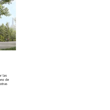
r las
ano de
otras