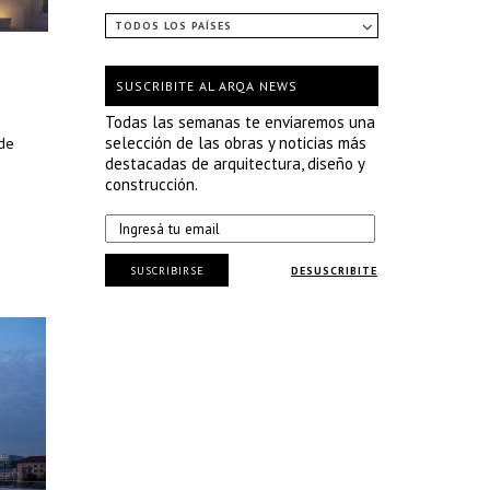
TODOS LOS PAÍSES
SUSCRIBITE AL ARQA NEWS
Todas las semanas te enviaremos una
selección de las obras y noticias más
 de
destacadas de arquitectura, diseño y
construcción.
SUSCRIBIRSE
DESUSCRIBITE