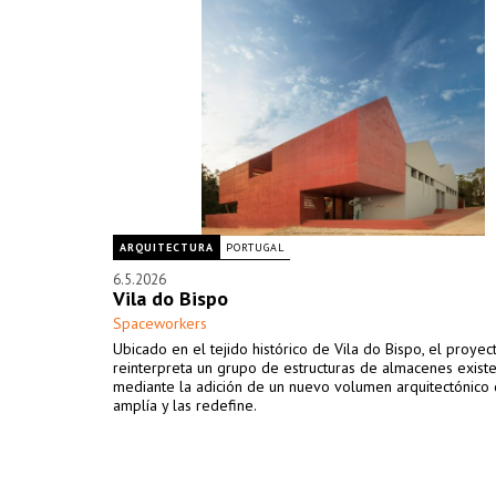
ARQUITECTURA
PORTUGAL
6.5.2026
Vila do Bispo
Spaceworkers
Ubicado en el tejido histórico de Vila do Bispo, el proyec
reinterpreta un grupo de estructuras de almacenes exist
mediante la adición de un nuevo volumen arquitectónico 
amplía y las redefine.