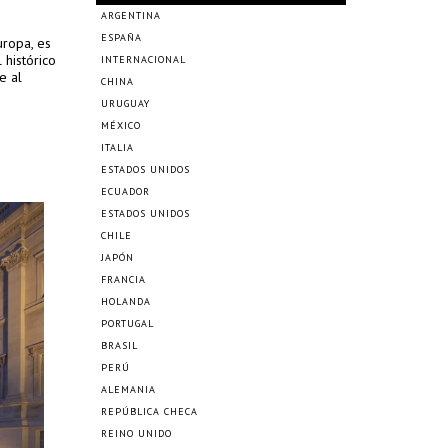
ARGENTINA
ESPAÑA
uropa, es
 histórico
INTERNACIONAL
e al
CHINA
URUGUAY
MÉXICO
ITALIA
ESTADOS UNIDOS
ECUADOR
ESTADOS UNIDOS
CHILE
JAPÓN
FRANCIA
HOLANDA
PORTUGAL
BRASIL
PERÚ
ALEMANIA
REPÚBLICA CHECA
REINO UNIDO