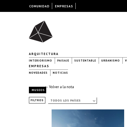
COMUNIDAD
EMPRESAS
ARQUITECTURA
INTERIORISMO
PAISAJE
SUSTENTABLE
URBANISMO
V
EMPRESAS
NOVEDADES
NOTICIAS
← Volver a la nota
MUSEOS
FILTROS
TODOS LOS PAÍSES