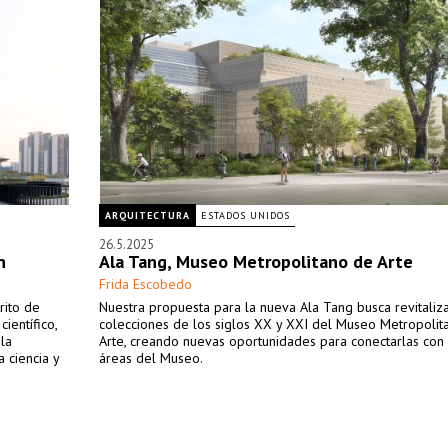
ARQUITECTURA
ESTADOS UNIDOS
26.5.2025
n
Ala Tang, Museo Metropolitano de Arte
Frida Escobedo
rito de
Nuestra propuesta para la nueva Ala Tang busca revitaliza
ientífico,
colecciones de los siglos XX y XXI del Museo Metropolit
 la
Arte, creando nuevas oportunidades para conectarlas con 
a ciencia y
áreas del Museo.