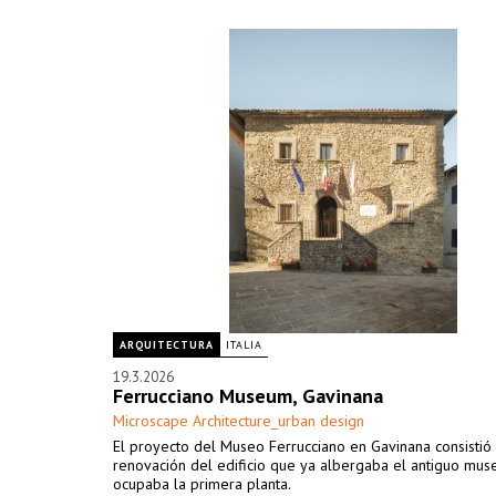
ARQUITECTURA
ITALIA
19.3.2026
Ferrucciano Museum, Gavinana
Microscape Architecture_urban design
El proyecto del Museo Ferrucciano en Gavinana consistió 
renovación del edificio que ya albergaba el antiguo mus
ocupaba la primera planta.