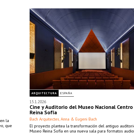
ARQUITECTURA
ESPAÑA
15.1.2026
Cine y Auditorio del Museo Nacional Centro
Reina Sofía
Bach Arquitectes
Anna & Eugeni Bach
,
en la
eo, que
El proyecto plantea la transformación del antiguo auditori
Museo Reina Sofía en una nueva sala para formatos audio