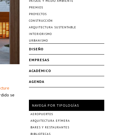
PAISAJE Y MEDIO AMBIENTE
PREMIOS
PROYECTOS
CONSTRUCCIÓN
ARQUITECTURA SUSTENTABLE
INTERIORISMO
URBANISMO
DISEÑO
EMPRESAS
ACADÉMICO
AGENDA
cture
rdido se
NAVEGÁ POR TIPOLOGÍAS
AEROPUERTOS
ARQUITECTURA EFÍMERA
BARES Y RESTAURANTES
BIBLIOTECAS