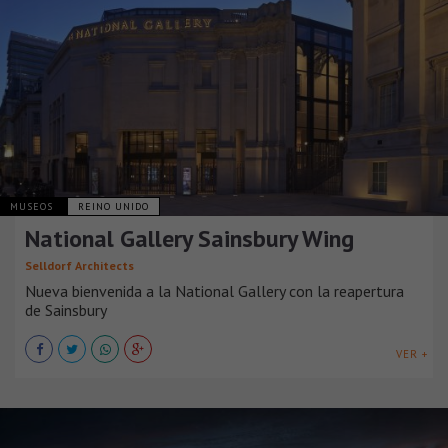
MUSEOS
REINO UNIDO
National Gallery Sainsbury Wing
Selldorf Architects
Nueva bienvenida a la National Gallery con la reapertura
de Sainsbury
VER +