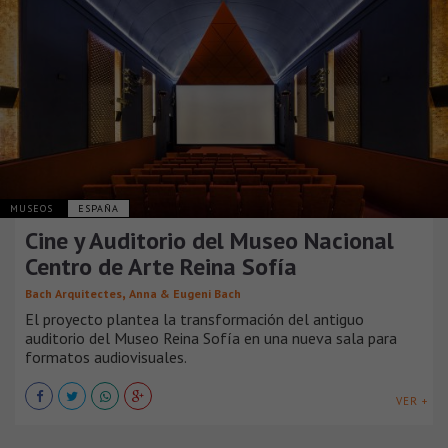
MUSEOS
ESPAÑA
Cine y Auditorio del Museo Nacional
Centro de Arte Reina Sofía
,
Bach Arquitectes
Anna & Eugeni Bach
El proyecto plantea la transformación del antiguo
auditorio del Museo Reina Sofía en una nueva sala para
formatos audiovisuales.
VER +