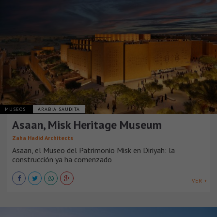
MUSEOS
ARABIA SAUDITA
Asaan, Misk Heritage Museum
Zaha Hadid Architects
Asaan, el Museo del Patrimonio Misk en Diriyah: la
construcción ya ha comenzado
VER +