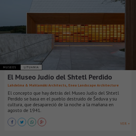
MUSEOS
LITUANIA
El Museo Judío del Shtetl Perdido
,
Lahdelma & Mahlamäki Architects
Enea Landscape Architecture
El concepto que hay detrás del Museo Judío del Shtetl
Perdido se basa en el pueblo destruido de Šeduva y su
cultura, que desapareció de la noche a la mañana en
agosto de 1941.
VER +