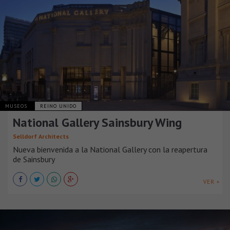
MUSEOS
REINO UNIDO
National Gallery Sainsbury Wing
Selldorf Architects
Nueva bienvenida a la National Gallery con la reapertura
de Sainsbury
VER +