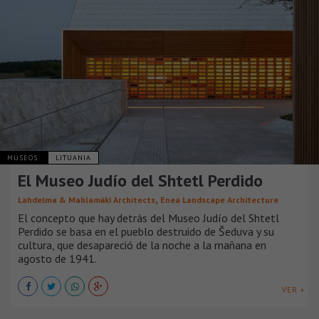
MUSEOS
LITUANIA
El Museo Judío del Shtetl Perdido
,
Lahdelma & Mahlamäki Architects
Enea Landscape Architecture
El concepto que hay detrás del Museo Judío del Shtetl
Perdido se basa en el pueblo destruido de Šeduva y su
cultura, que desapareció de la noche a la mañana en
agosto de 1941.
VER +