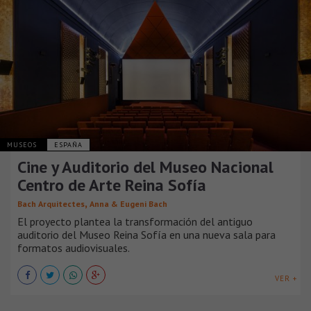
MUSEOS
ESPAÑA
Cine y Auditorio del Museo Nacional
Centro de Arte Reina Sofía
,
Bach Arquitectes
Anna & Eugeni Bach
El proyecto plantea la transformación del antiguo
auditorio del Museo Reina Sofía en una nueva sala para
formatos audiovisuales.
VER +