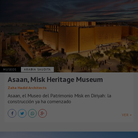
MUSEOS
ARABIA SAUDITA
Asaan, Misk Heritage Museum
Zaha Hadid Architects
Asaan, el Museo del Patrimonio Misk en Diriyah: la
construcción ya ha comenzado
VER +