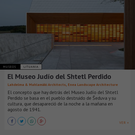
MUSEOS
LITUANIA
El Museo Judío del Shtetl Perdido
,
Lahdelma & Mahlamäki Architects
Enea Landscape Architecture
El concepto que hay detrás del Museo Judío del Shtetl
Perdido se basa en el pueblo destruido de Šeduva y su
cultura, que desapareció de la noche a la mañana en
agosto de 1941.
VER +