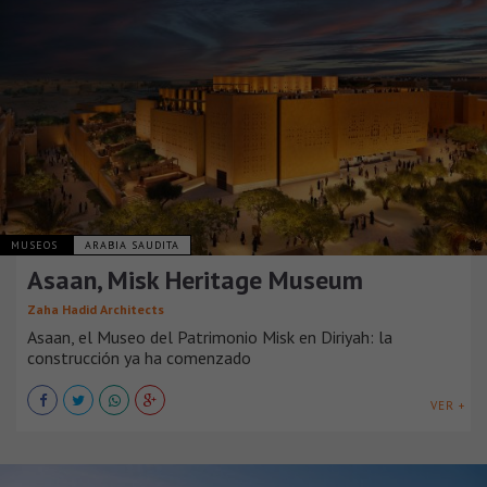
MUSEOS
ARABIA SAUDITA
Asaan, Misk Heritage Museum
Zaha Hadid Architects
Asaan, el Museo del Patrimonio Misk en Diriyah: la
construcción ya ha comenzado
VER +