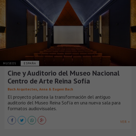
MUSEOS
ESPAÑA
Cine y Auditorio del Museo Nacional
Centro de Arte Reina Sofía
,
Bach Arquitectes
Anna & Eugeni Bach
El proyecto plantea la transformación del antiguo
auditorio del Museo Reina Sofía en una nueva sala para
formatos audiovisuales.
VER +