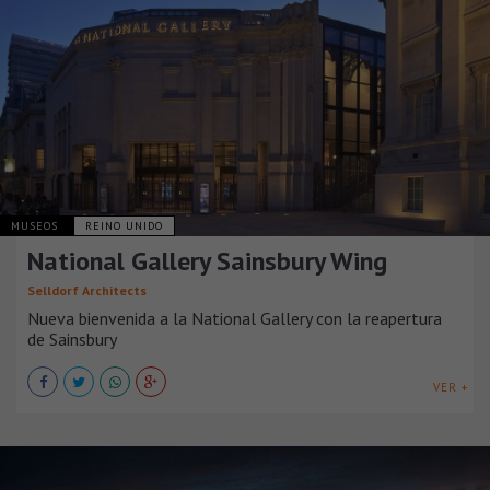
MUSEOS
REINO UNIDO
National Gallery Sainsbury Wing
Selldorf Architects
Nueva bienvenida a la National Gallery con la reapertura
de Sainsbury
VER +