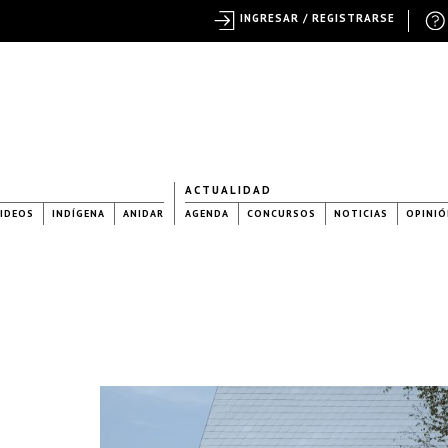
INGRESAR / REGISTRARSE
ACTUALIDAD
IDEOS
INDÍGENA
ANIDAR
AGENDA
CONCURSOS
NOTICIAS
OPINIÓ