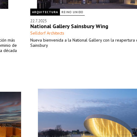
ARQUITECTURA
REINO UNIDO
22.7.2025
National Gallery Sainsbury Wing
Selldorf Architects
ción más
Nueva bienvenida a la National Gallery con la reapertura
dominio de
Sainsbury
la década