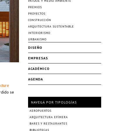
PAISAJE Y MEDIO AMBIENTE
PREMIOS
PROYECTOS
CONSTRUCCIÓN
ARQUITECTURA SUSTENTABLE
INTERIORISMO
URBANISMO
DISEÑO
EMPRESAS
ACADÉMICO
AGENDA
cture
rdido se
NAVEGÁ POR TIPOLOGÍAS
AEROPUERTOS
ARQUITECTURA EFÍMERA
BARES Y RESTAURANTES
BIBLIOTECAS