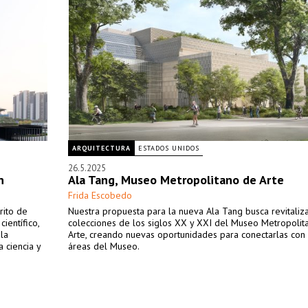
ARQUITECTURA
ESTADOS UNIDOS
26.5.2025
n
Ala Tang, Museo Metropolitano de Arte
Frida Escobedo
rito de
Nuestra propuesta para la nueva Ala Tang busca revitaliza
ientífico,
colecciones de los siglos XX y XXI del Museo Metropolit
 la
Arte, creando nuevas oportunidades para conectarlas con 
a ciencia y
áreas del Museo.