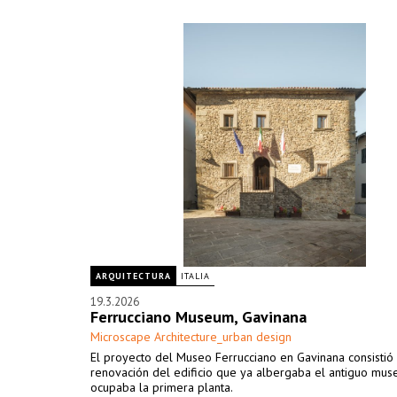
ARQUITECTURA
ITALIA
19.3.2026
Ferrucciano Museum, Gavinana
Microscape Architecture_urban design
El proyecto del Museo Ferrucciano en Gavinana consistió 
renovación del edificio que ya albergaba el antiguo mus
ocupaba la primera planta.