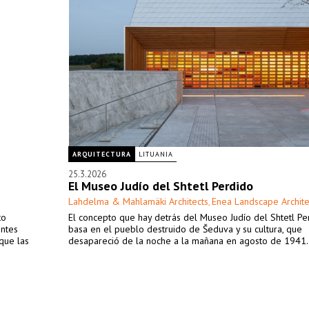
ARQUITECTURA
LITUANIA
25.3.2026
El Museo Judío del Shtetl Perdido
Lahdelma & Mahlamäki Architects
Enea Landscape Archite
,
to
El concepto que hay detrás del Museo Judío del Shtetl Pe
entes
basa en el pueblo destruido de Šeduva y su cultura, que
que las
desapareció de la noche a la mañana en agosto de 1941.