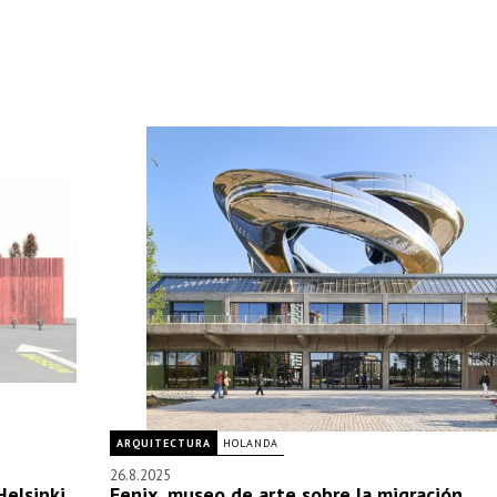
ARQUITECTURA
HOLANDA
26.8.2025
elsinki
Fenix, museo de arte sobre la migración