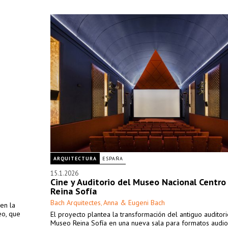
ARQUITECTURA
ESPAÑA
15.1.2026
Cine y Auditorio del Museo Nacional Centro
Reina Sofía
Bach Arquitectes
Anna & Eugeni Bach
,
en la
eo, que
El proyecto plantea la transformación del antiguo auditori
Museo Reina Sofía en una nueva sala para formatos audio