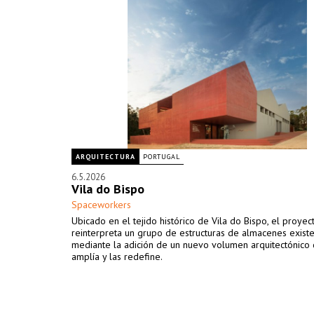
ARQUITECTURA
PORTUGAL
6.5.2026
Vila do Bispo
Spaceworkers
Ubicado en el tejido histórico de Vila do Bispo, el proyec
reinterpreta un grupo de estructuras de almacenes exist
mediante la adición de un nuevo volumen arquitectónico 
amplía y las redefine.