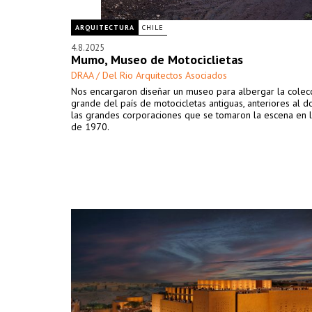
ARQUITECTURA
CHILE
4.8.2025
Mumo, Museo de Motociclietas
DRAA / Del Rio Arquitectos Asociados
Nos encargaron diseñar un museo para albergar la colec
grande del país de motocicletas antiguas, anteriores al 
las grandes corporaciones que se tomaron la escena en 
de 1970.