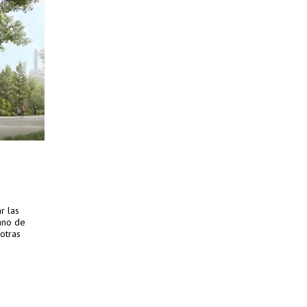
r las
ano de
otras