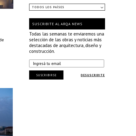
TODOS LOS PAÍSES
SUSCRIBITE AL ARQA NEWS
Todas las semanas te enviaremos una
selección de las obras y noticias más
 de
destacadas de arquitectura, diseño y
construcción.
SUSCRIBIRSE
DESUSCRIBITE