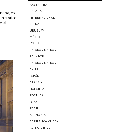
ARGENTINA
ESPAÑA
uropa, es
 histórico
INTERNACIONAL
e al
CHINA
URUGUAY
MÉXICO
ITALIA
ESTADOS UNIDOS
ECUADOR
ESTADOS UNIDOS
CHILE
JAPÓN
FRANCIA
HOLANDA
PORTUGAL
BRASIL
PERÚ
ALEMANIA
REPÚBLICA CHECA
REINO UNIDO