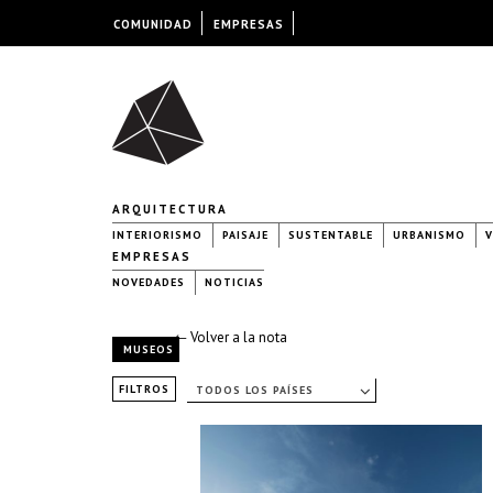
COMUNIDAD
EMPRESAS
ARQUITECTURA
INTERIORISMO
PAISAJE
SUSTENTABLE
URBANISMO
V
EMPRESAS
NOVEDADES
NOTICIAS
← Volver a la nota
MUSEOS
FILTROS
TODOS LOS PAÍSES