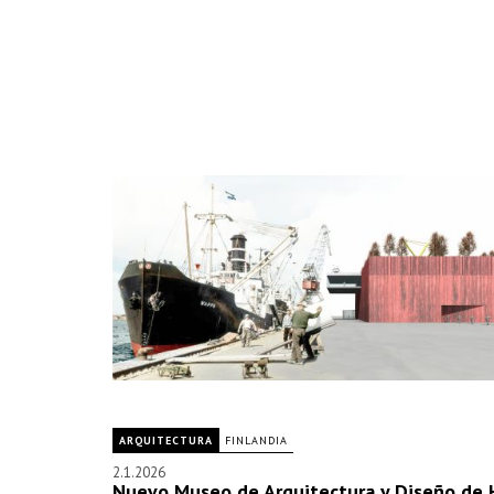
ARQUITECTURA
FINLANDIA
2.1.2026
Nuevo Museo de Arquitectura y Diseño de H