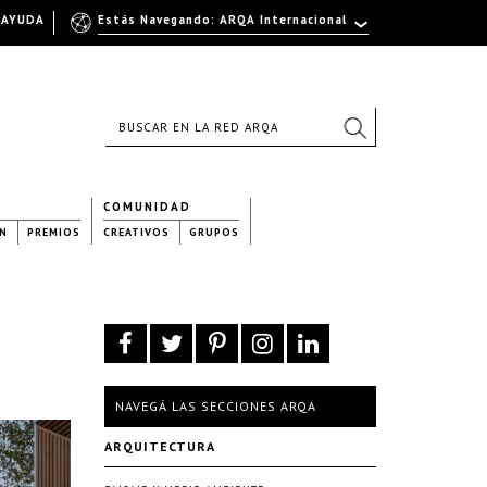
AYUDA
Estás Navegando: ARQA Internacional
COMUNIDAD
N
PREMIOS
CREATIVOS
GRUPOS
NAVEGÁ LAS SECCIONES ARQA
ARQUITECTURA