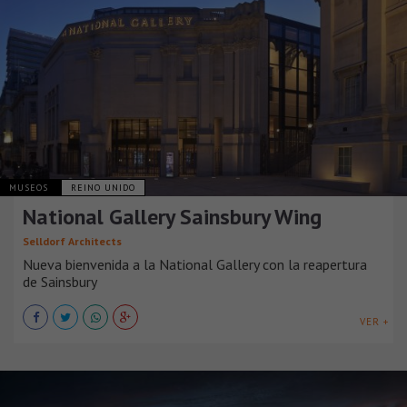
MUSEOS
REINO UNIDO
National Gallery Sainsbury Wing
Selldorf Architects
Nueva bienvenida a la National Gallery con la reapertura
de Sainsbury
VER +