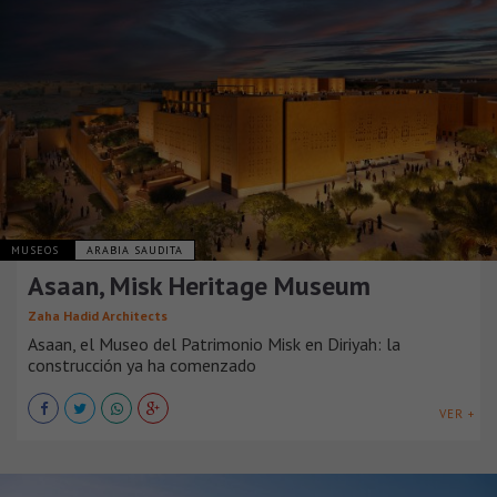
MUSEOS
ARABIA SAUDITA
Asaan, Misk Heritage Museum
Zaha Hadid Architects
Asaan, el Museo del Patrimonio Misk en Diriyah: la
construcción ya ha comenzado
VER +