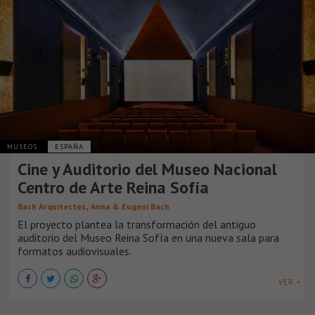
MUSEOS
ESPAÑA
Cine y Auditorio del Museo Nacional
Centro de Arte Reina Sofía
,
Bach Arquitectes
Anna & Eugeni Bach
El proyecto plantea la transformación del antiguo
auditorio del Museo Reina Sofía en una nueva sala para
formatos audiovisuales.
VER +