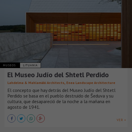
MUSEOS
LITUANIA
El Museo Judío del Shtetl Perdido
,
Lahdelma & Mahlamäki Architects
Enea Landscape Architecture
El concepto que hay detrás del Museo Judío del Shtetl
Perdido se basa en el pueblo destruido de Šeduva y su
cultura, que desapareció de la noche a la mañana en
agosto de 1941.
VER +