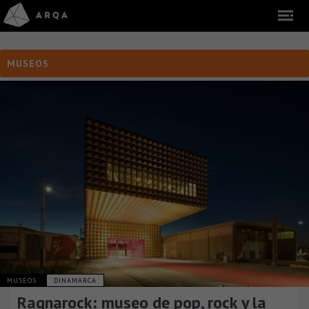
MUSEOS
MUSEOS
DINAMARCA
Ragnarock: museo de pop, rock y la