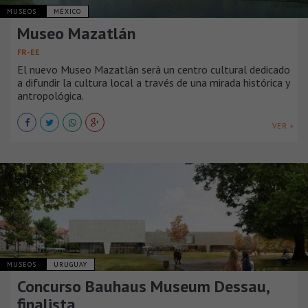
MUSEOS
MÉXICO
Museo Mazatlán
FR-EE
El nuevo Museo Mazatlán será un centro cultural dedicado
a difundir la cultura local a través de una mirada histórica y
antropológica.
VER +
MUSEOS
URUGUAY
Concurso Bauhaus Museum Dessau,
finalista