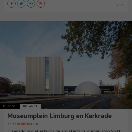
VER +
MUSEOS
HOLANDA
Museumplein Limburg en Kerkrade
Shift Architecture
Diseñado por el estudio de arquitectura y urbanismo Shift,