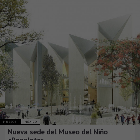
MUSEOS
MÉXICO
Nueva sede del Museo del Niño
«Papalote»