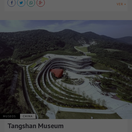
VER +
MUSEOS
CHINA
Tangshan Museum