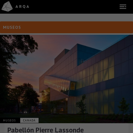
MUSEOS
MUSEOS
CANADÁ
Pabellón Pierre Lassonde