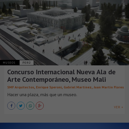
MUSEOS
PERÚ
Concurso Internacional Nueva Ala de
Arte Contemporáneo, Museo Mali
,
,
,
SMF Arquitectos
Enrique Speroni
Gabriel Martínez
Juan Martín Flores
Hacer una plaza, más que un museo.
VER +