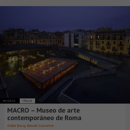
MUSEOS
ITALIA
MACRO – Museo de arte
contemporáneo de Roma
,
Odile Decq
Benoît Cornette