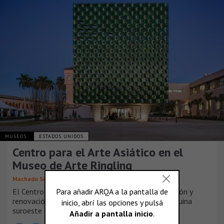
MUSEOS
ESTADOS UNIDOS
Centro para el Arte Asiático en el
Museo de Arte Ringling
Machado Silvetti
El Centro de Estudios de Arte Asiático es una adición y
renovación de las galerías del ala oeste en la esquina
suroeste del complejo del Museo.