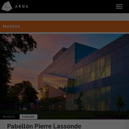
MUSEOS
MUSEOS
CANADÁ
Pabellón Pierre Lassonde