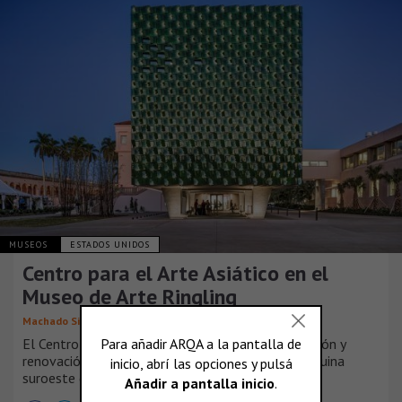
MUSEOS
ESTADOS UNIDOS
Centro para el Arte Asiático en el
Museo de Arte Ringling
Machado Silvetti
El Centro de Estudios de Arte Asiático es una adición y
renovación de las galerías del ala oeste en la esquina
suroeste del complejo del Museo.