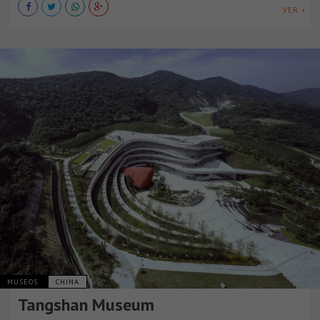
VER +
MUSEOS
CHINA
Tangshan Museum