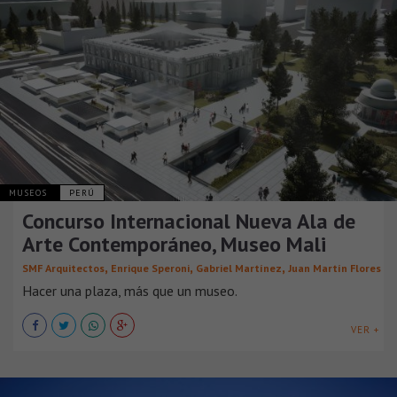
MUSEOS
PERÚ
Concurso Internacional Nueva Ala de
Arte Contemporáneo, Museo Mali
,
,
,
SMF Arquitectos
Enrique Speroni
Gabriel Martínez
Juan Martín Flores
Hacer una plaza, más que un museo.
VER +