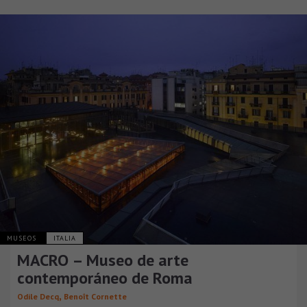
MUSEOS
ITALIA
MACRO – Museo de arte
contemporáneo de Roma
,
Odile Decq
Benoît Cornette