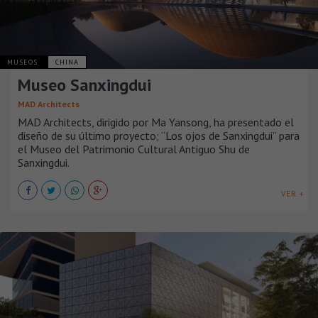
MUSEOS
CHINA
Museo Sanxingdui
MAD Architects
MAD Architects, dirigido por Ma Yansong, ha presentado el
diseño de su último proyecto; “Los ojos de Sanxingdui” para
el Museo del Patrimonio Cultural Antiguo Shu de
Sanxingdui.
VER +