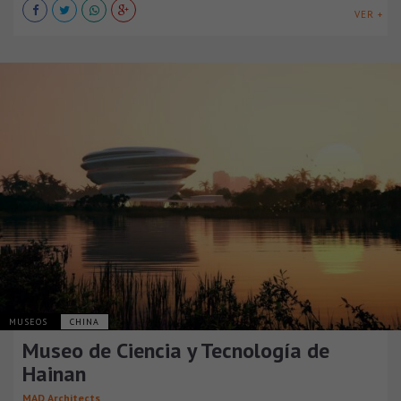
VER +
MUSEOS
CHINA
Museo de Ciencia y Tecnología de
Hainan
MAD Architects