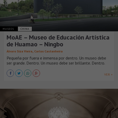
MUSEOS
CHINA
MoAE – Museo de Educación Artística
de Huamao – Ningbo
,
Álvaro Siza Vieira
Carlos Castanheira
Pequeña por fuera e inmensa por dentro. Un museo debe
ser grande. Dentro. Un museo debe ser brillante. Dentro.
VER +