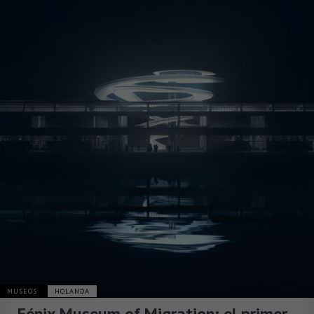
MUSEOS
HOLANDA
Fénix Museum of Migration: el primer