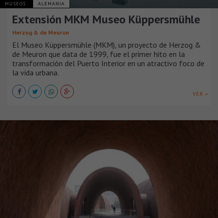
MUSEOS
ALEMANIA
Extensión MKM Museo Küppersmühle
Herzog & de Meuron
El Museo Küppersmühle (MKM), un proyecto de Herzog &
de Meuron que data de 1999, fue el primer hito en la
transformación del Puerto Interior en un atractivo foco de
la vida urbana.
VER +