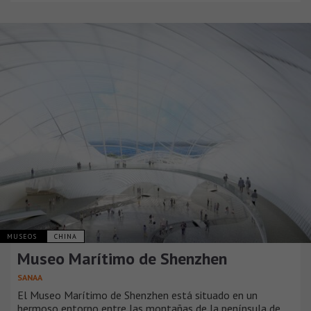
MUSEOS
CHINA
Museo Marítimo de Shenzhen
SANAA
El Museo Marítimo de Shenzhen está situado en un
hermoso entorno entre las montañas de la península de