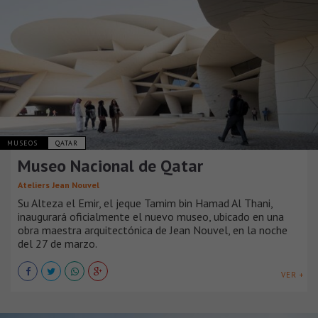
MUSEOS
QATAR
Museo Nacional de Qatar
Ateliers Jean Nouvel
Su Alteza el Emir, el jeque Tamim bin Hamad Al Thani,
inaugurará oficialmente el nuevo museo, ubicado en una
obra maestra arquitectónica de Jean Nouvel, en la noche
del 27 de marzo.
VER +