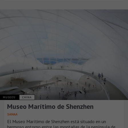
MUSEOS
CHINA
Museo Marítimo de Shenzhen
SANAA
El Museo Marítimo de Shenzhen está situado en un
hermoso entorno entre las montañas de la península de