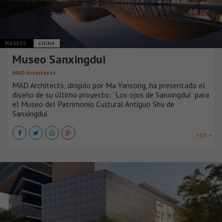
MUSEOS
CHINA
Museo Sanxingdui
MAD Architects
MAD Architects, dirigido por Ma Yansong, ha presentado el
diseño de su último proyecto; “Los ojos de Sanxingdui” para
el Museo del Patrimonio Cultural Antiguo Shu de
Sanxingdui.
VER +