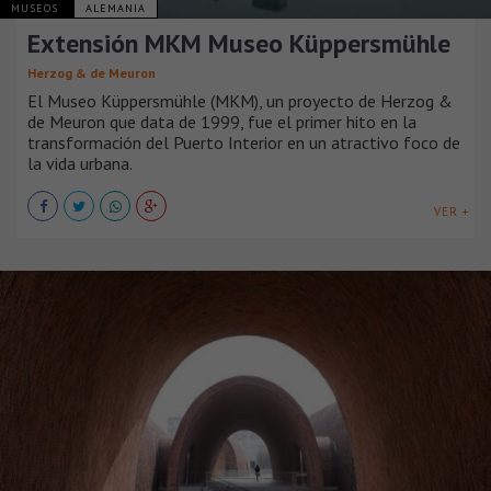
MUSEOS
ALEMANIA
Extensión MKM Museo Küppersmühle
Herzog & de Meuron
El Museo Küppersmühle (MKM), un proyecto de Herzog &
de Meuron que data de 1999, fue el primer hito en la
transformación del Puerto Interior en un atractivo foco de
la vida urbana.
VER +