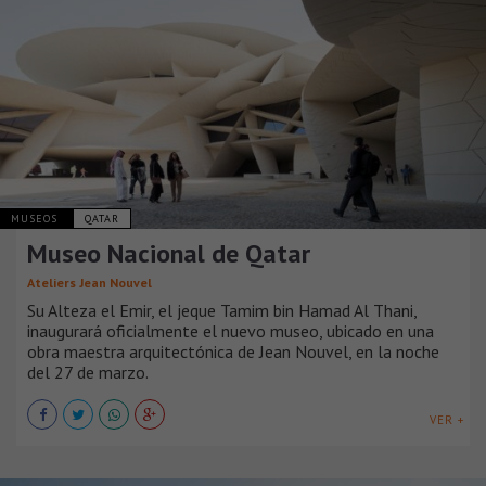
MUSEOS
QATAR
Museo Nacional de Qatar
Ateliers Jean Nouvel
Su Alteza el Emir, el jeque Tamim bin Hamad Al Thani,
inaugurará oficialmente el nuevo museo, ubicado en una
obra maestra arquitectónica de Jean Nouvel, en la noche
del 27 de marzo.
VER +