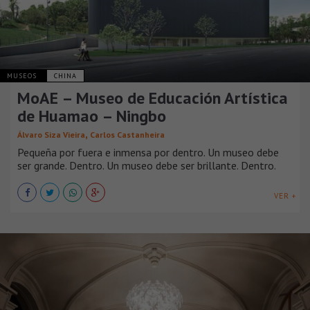
MUSEOS
CHINA
MoAE – Museo de Educación Artística
de Huamao – Ningbo
,
Álvaro Siza Vieira
Carlos Castanheira
Pequeña por fuera e inmensa por dentro. Un museo debe
ser grande. Dentro. Un museo debe ser brillante. Dentro.
VER +