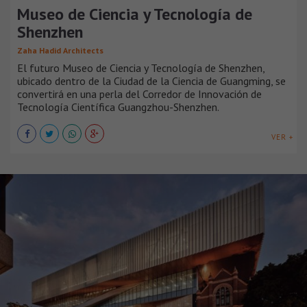
Museo de Ciencia y Tecnología de
Shenzhen
Zaha Hadid Architects
El futuro Museo de Ciencia y Tecnología de Shenzhen,
ubicado dentro de la Ciudad de la Ciencia de Guangming, se
convertirá en una perla del Corredor de Innovación de
Tecnología Científica Guangzhou-Shenzhen.
VER +