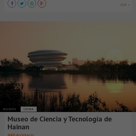
VER +
MUSEOS
CHINA
Museo de Ciencia y Tecnología de
Hainan
MAD Architects