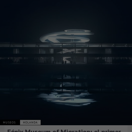
MUSEOS
HOLANDA
Fénix Museum of Migration: el primer