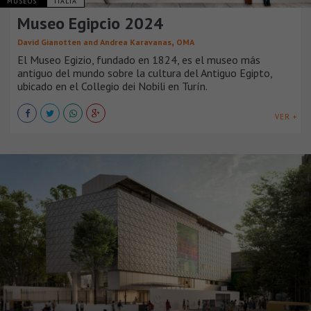
MUSEOS
ITALIA
Museo Egipcio 2024
,
David Gianotten and Andrea Karavanas
OMA
El Museo Egizio, fundado en 1824, es el museo más
antiguo del mundo sobre la cultura del Antiguo Egipto,
ubicado en el Collegio dei Nobili en Turín.
VER +