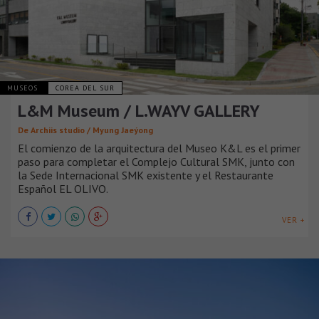
MUSEOS
COREA DEL SUR
L&M Museum / L.WAYV GALLERY
De Archiis studio / Myung Jaeýong
El comienzo de la arquitectura del Museo K&L es el primer
paso para completar el Complejo Cultural SMK, junto con
la Sede Internacional SMK existente y el Restaurante
Español EL OLIVO.
VER +