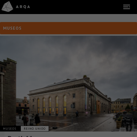
MUSEOS
MUSEOS
REINO UNIDO