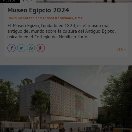
MUSEOS
ITALIA
Museo Egipcio 2024
,
David Gianotten and Andrea Karavanas
OMA
El Museo Egizio, fundado en 1824, es el museo más
antiguo del mundo sobre la cultura del Antiguo Egipto,
ubicado en el Collegio dei Nobili en Turín.
VER +