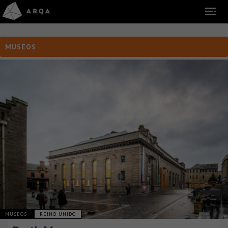
MUSEOS
MUSEOS
REINO UNIDO