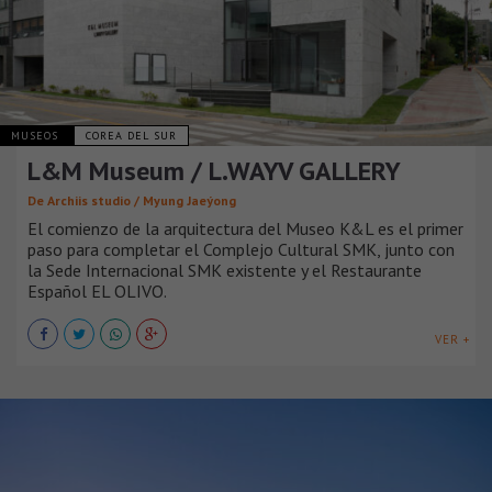
MUSEOS
COREA DEL SUR
L&M Museum / L.WAYV GALLERY
De Archiis studio / Myung Jaeýong
El comienzo de la arquitectura del Museo K&L es el primer
paso para completar el Complejo Cultural SMK, junto con
la Sede Internacional SMK existente y el Restaurante
Español EL OLIVO.
VER +