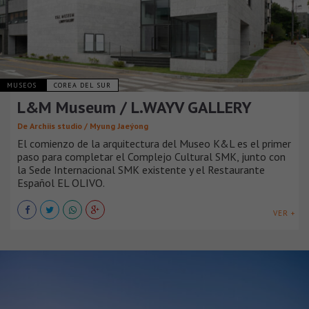
MUSEOS
COREA DEL SUR
L&M Museum / L.WAYV GALLERY
De Archiis studio / Myung Jaeýong
El comienzo de la arquitectura del Museo K&L es el primer
paso para completar el Complejo Cultural SMK, junto con
la Sede Internacional SMK existente y el Restaurante
Español EL OLIVO.
VER +