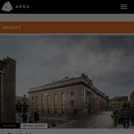
MUSEOS
MUSEOS
REINO UNIDO