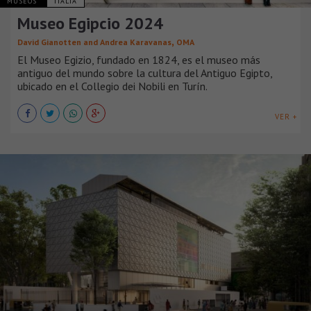
MUSEOS
ITALIA
Museo Egipcio 2024
,
David Gianotten and Andrea Karavanas
OMA
El Museo Egizio, fundado en 1824, es el museo más
antiguo del mundo sobre la cultura del Antiguo Egipto,
ubicado en el Collegio dei Nobili en Turín.
VER +