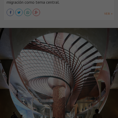
migración como tema central.
VER +