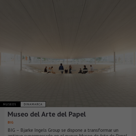
MUSEOS
DINAMARCA
Museo del Arte del Papel
BIG
BIG – Bjarke Ingels Group se dispone a transformar un
antiguo supermercado en el nuevo Museo de Arte de Papel