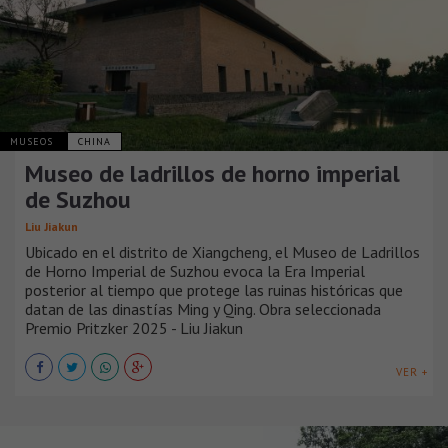
MUSEOS
CHINA
Museo de ladrillos de horno imperial
de Suzhou
Liu Jiakun
Ubicado en el distrito de Xiangcheng, el Museo de Ladrillos
de Horno Imperial de Suzhou evoca la Era Imperial
posterior al tiempo que protege las ruinas históricas que
datan de las dinastías Ming y Qing. Obra seleccionada
Premio Pritzker 2025 - Liu Jiakun
VER +