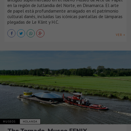
en la región de Jutlandia del Norte, en Dinamarca. El arte
de papel está profundamente arraigado en el patrimonio
cultural danés, incluidas las icónicas pantallas de lámparas
plegadas de Le Klint y H.C.
VER +
MUSEOS
HOLANDA
The Tornado, Museo FENIX