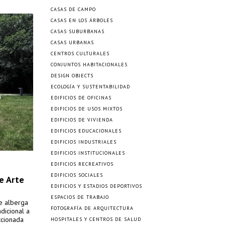
CASAS DE CAMPO
CASAS EN LOS ÁRBOLES
CASAS SUBURBANAS
CASAS URBANAS
CENTROS CULTURALES
CONJUNTOS HABITACIONALES
DESIGN OBJECTS
ECOLOGÍA Y SUSTENTABILIDAD
EDIFICIOS DE OFICINAS
EDIFICIOS DE USOS MIXTOS
EDIFICIOS DE VIVIENDA
EDIFICIOS EDUCACIONALES
EDIFICIOS INDUSTRIALES
EDIFICIOS INSTITUCIONALES
EDIFICIOS RECREATIVOS
EDIFICIOS SOCIALES
e Arte
EDIFICIOS Y ESTADIOS DEPORTIVOS
ESPACIOS DE TRABAJO
e alberga
FOTOGRAFÍA DE ARQUITECTURA
adicional a
ccionada
HOSPITALES Y CENTROS DE SALUD