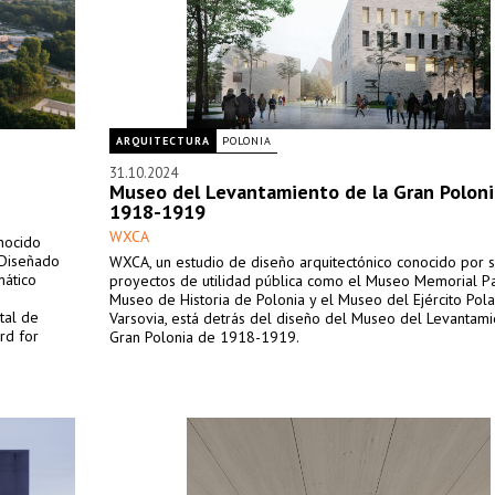
ARQUITECTURA
POLONIA
31.10.2024
Museo del Levantamiento de la Gran Poloni
1918-1919
WXCA
nocido
 Diseñado
WXCA, un estudio de diseño arquitectónico conocido por 
mático
proyectos de utilidad pública como el Museo Memorial Pa
Museo de Historia de Polonia y el Museo del Ejército Pol
tal de
Varsovia, está detrás del diseño del Museo del Levantami
rd for
Gran Polonia de 1918-1919.