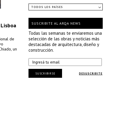
TODOS LOS PAÍSES
SUSCRIBITE AL ARQA NEWS
 Lisboa
Todas las semanas te enviaremos una
selección de las obras y noticias más
ional de
vo
destacadas de arquitectura, diseño y
Chiado, un
construcción.
SUSCRIBIRSE
DESUSCRIBITE