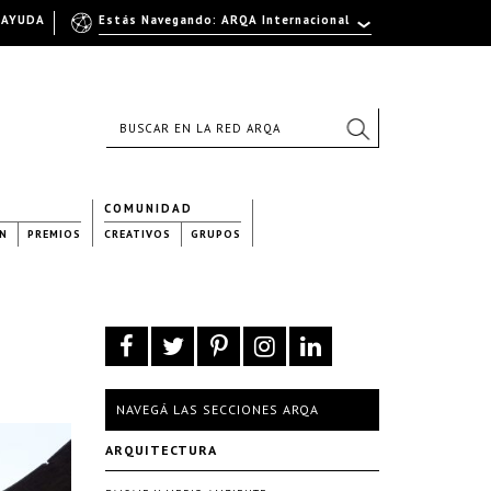
AYUDA
Estás Navegando: ARQA Internacional
COMUNIDAD
N
PREMIOS
CREATIVOS
GRUPOS
NAVEGÁ LAS SECCIONES ARQA
ARQUITECTURA