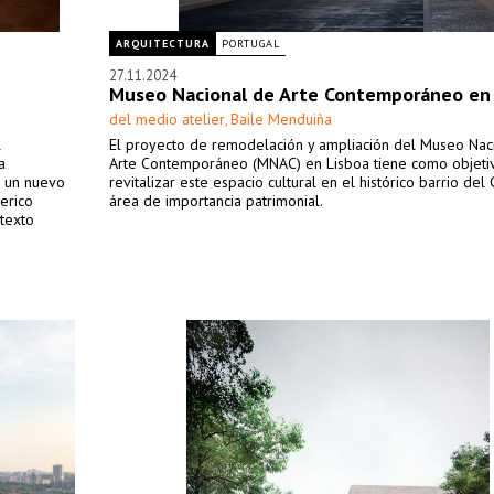
ARQUITECTURA
PORTUGAL
27.11.2024
Museo Nacional de Arte Contemporáneo en
del medio atelier
Baile Menduiña
,
l
El proyecto de remodelación y ampliación del Museo Nac
a
Arte Contemporáneo (MNAC) en Lisboa tiene como objeti
a un nuevo
revitalizar este espacio cultural en el histórico barrio del 
erico
área de importancia patrimonial.
ntexto