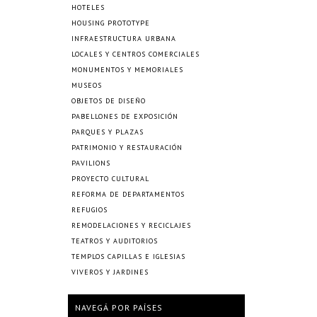
HOTELES
HOUSING PROTOTYPE
INFRAESTRUCTURA URBANA
LOCALES Y CENTROS COMERCIALES
MONUMENTOS Y MEMORIALES
MUSEOS
OBJETOS DE DISEÑO
PABELLONES DE EXPOSICIÓN
PARQUES Y PLAZAS
PATRIMONIO Y RESTAURACIÓN
PAVILIONS
PROYECTO CULTURAL
REFORMA DE DEPARTAMENTOS
REFUGIOS
REMODELACIONES Y RECICLAJES
TEATROS Y AUDITORIOS
TEMPLOS CAPILLAS E IGLESIAS
VIVEROS Y JARDINES
NAVEGÁ POR PAÍSES