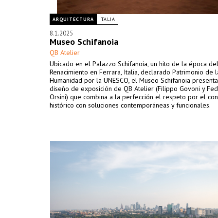
ARQUITECTURA
ITALIA
8.1.2025
Museo Schifanoia
QB Atelier
Ubicado en el Palazzo Schifanoia, un hito de la época de
Renacimiento en Ferrara, Italia, declarado Patrimonio de l
Humanidad por la UNESCO, el Museo Schifanoia present
diseño de exposición de QB Atelier (Filippo Govoni y Fed
Orsini) que combina a la perfección el respeto por el co
histórico con soluciones contemporáneas y funcionales.