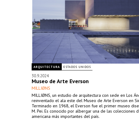
ARQUITECTURA
ESTADOS UNIDOS
30.9.2024
Museo de Arte Everson
MILLIØNS
MILLIØNS, un estudio de arquitectura con sede en Los Án
reinventado el ala este del Museo de Arte Everson en Sir
Terminado en 1968, el Everson fue el primer museo dise
M. Pei. Es conocido por albergar una de las colecciones 
americana más importantes del país.