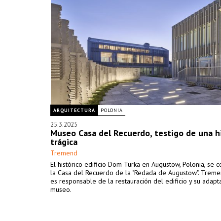
ARQUITECTURA
POLONIA
25.3.2025
Museo Casa del Recuerdo, testigo de una hi
trágica
Tremend
El histórico edificio Dom Turka en Augustow, Polonia, se c
la Casa del Recuerdo de la "Redada de Augustow". Treme
es responsable de la restauración del edificio y su adap
museo.