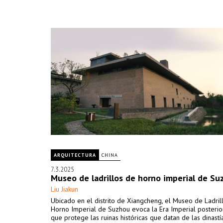
ARQUITECTURA
CHINA
7.3.2025
Museo de ladrillos de horno imperial de S
Liu Jiakun
Ubicado en el distrito de Xiangcheng, el Museo de Ladril
Horno Imperial de Suzhou evoca la Era Imperial posterio
que protege las ruinas históricas que datan de las dinastí