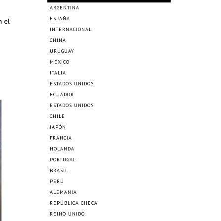
ARGENTINA
ESPAÑA
n el
INTERNACIONAL
CHINA
URUGUAY
MÉXICO
ITALIA
ESTADOS UNIDOS
ECUADOR
ESTADOS UNIDOS
CHILE
JAPÓN
FRANCIA
HOLANDA
PORTUGAL
BRASIL
PERÚ
ALEMANIA
REPÚBLICA CHECA
REINO UNIDO