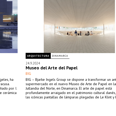
ARQUITECTURA
DINAMARCA
24.9.2024
Museo del Arte del Papel
BIG
geles, ha
BIG – Bjarke Ingels Group se dispone a transformar un an
acusa.
supermercado en el nuevo Museo de Arte de Papel en la
ñado por I.
Jutlandia del Norte, en Dinamarca. El arte de papel está
de cerámica
profundamente arraigado en el patrimonio cultural danés, 
las icónicas pantallas de lámparas plegadas de Le Klint y 