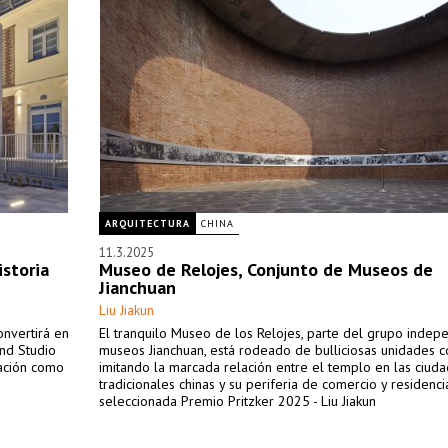
ARQUITECTURA
CHINA
11.3.2025
storia
Museo de Relojes, Conjunto de Museos de
Jianchuan
Liu Jiakun
onvertirá en
El tranquilo Museo de los Relojes, parte del grupo indep
nd Studio
museos Jianchuan, está rodeado de bulliciosas unidades c
tación como
imitando la marcada relación entre el templo en las ciud
tradicionales chinas y su periferia de comercio y residenci
seleccionada Premio Pritzker 2025 - Liu Jiakun