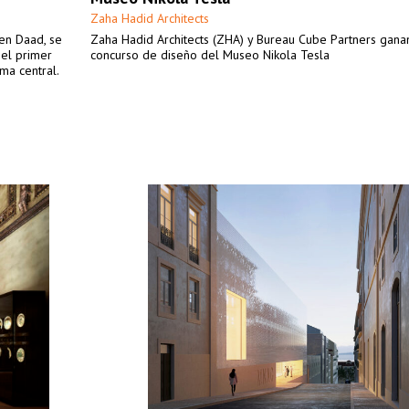
Zaha Hadid Architects
en Daad, se
Zaha Hadid Architects (ZHA) y Bureau Cube Partners gana
 el primer
concurso de diseño del Museo Nikola Tesla
ma central.