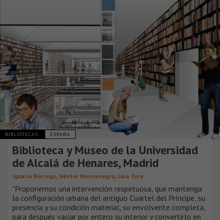
BIBLIOTECAS
ESPAÑA
Biblioteca y Museo de la Universidad
de Alcalá de Henares, Madrid
,
,
Ignacio Borrego
Néstor Montenegro
Lina Toro
"Proponemos una intervención respetuosa, que mantenga
la configuración urbana del antiguo Cuartel del Príncipe, su
presencia y su condición material, su envolvente completa,
para después vaciar por entero su interior y convertirlo en