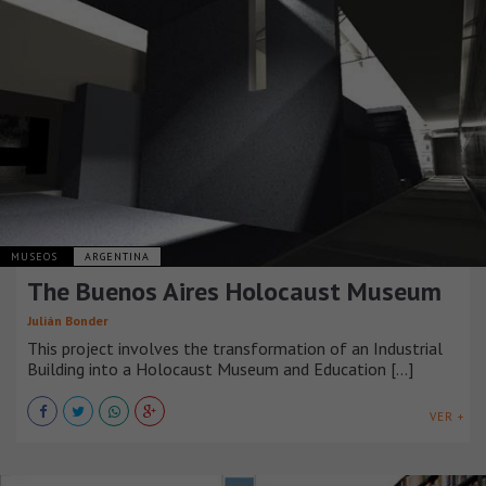
MUSEOS
ARGENTINA
The Buenos Aires Holocaust Museum
Julián Bonder
This project involves the transformation of an Industrial
Building into a Holocaust Museum and Education [...]
VER +