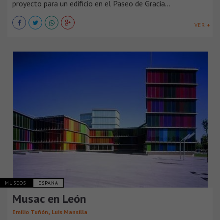
proyecto para un edificio en el Paseo de Gracia...
VER +
MUSEOS
ESPAÑA
Musac en León
,
Emilio Tuñón
Luis Mansilla