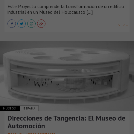
Este Proyecto comprende la transformación de un edificio
industrial en un Museo del Holocausto [...]
VER +
MUSEOS
ESPAÑA
Direcciones de Tangencia: El Museo de
Automoción
Mansilla + Tuñón Architects