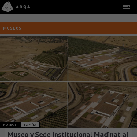
MUSEOS
MUSEOS
ESPAÑA
Museo y Sede Institucional Madinat al