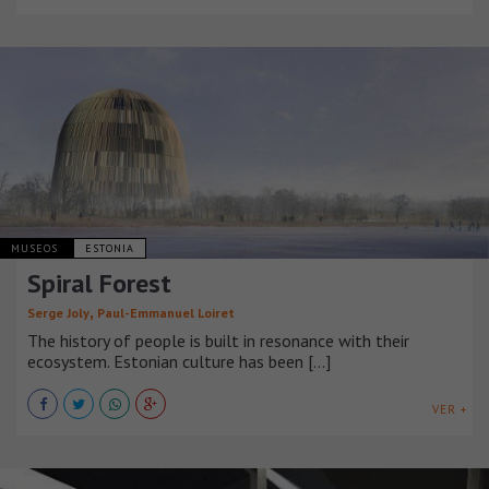
MUSEOS
ESTONIA
Spiral Forest
,
Serge Joly
Paul-Emmanuel Loiret
The history of people is built in resonance with their
ecosystem. Estonian culture has been [...]
VER +