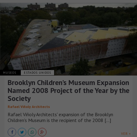
MUSEOS
ESTADOS UNIDOS
Brooklyn Children’s Museum Expansion
Named 2008 Project of the Year by the
Society
Rafael Viñoly Architects
Rafael Viñoly Architects' expansion of the Brooklyn
Children's Museum is the recipient of the 2008 [...]
VER +