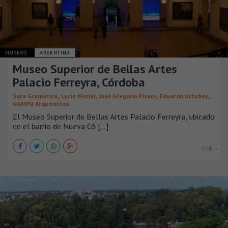
MUSEOS
ARGENTINA
Museo Superior de Bellas Artes
Palacio Ferreyra, Córdoba
,
,
,
,
Sara Gramática
Lucio Morini
José Gregorio Pisani
Eduardo Urtubey
GGMPU Arquitectos
El Museo Superior de Bellas Artes Palacio Ferreyra, ubicado
en el barrio de Nueva Có [...]
VER +