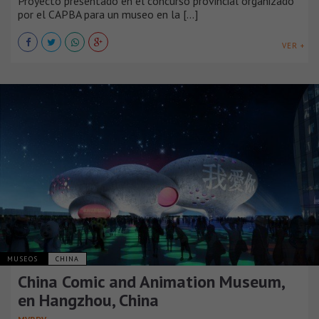
Proyecto presentado en el concurso provincial organizado
por el CAPBA para un museo en la [...]
VER +
MUSEOS
CHINA
China Comic and Animation Museum,
en Hangzhou, China