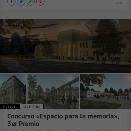
VER +
MUSEOS
ARGENTINA
Concurso «Espacio para la memoria»,
3er Premio