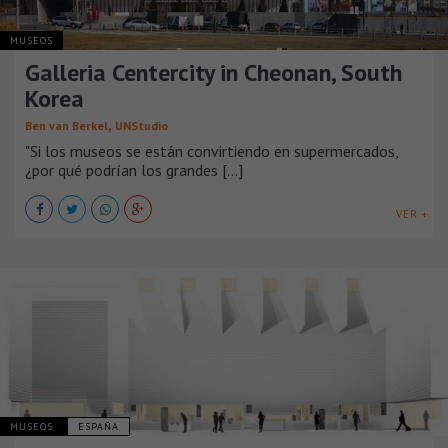
MUSEOS
Galleria Centercity in Cheonan, South
Korea
,
Ben van Berkel
UNStudio
"Si los museos se están convirtiendo en supermercados,
¿por qué podrían los grandes [...]
VER +
MUSEOS
ESPAÑA