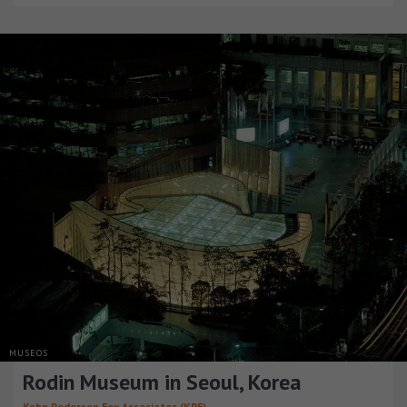
MUSEOS
Rodin Museum in Seoul, Korea
Kohn Pedersen Fox Associates (KPF)