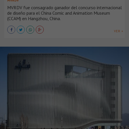
MVRDV
MVRDV fue consagrado ganador del concurso internacional
de diseño para el China Comic and Animation Museum
(CCAM) en Hangzhou, China.
VER +