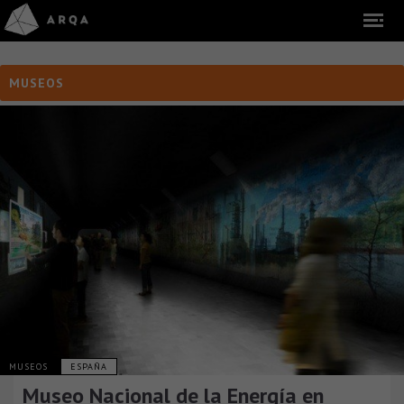
MUSEOS
MUSEOS
ESPAÑA
Museo Nacional de la Energía en