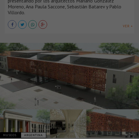
presentando por los arquitectos Mariano González
Moreno, Ana Paula Saccone, Sebastián Batarev y Pablo
Villordo.
VER +
MUSEOS
ARGENTINA