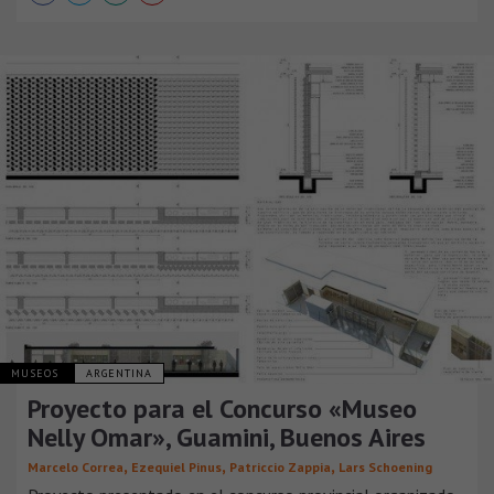
MUSEOS
ARGENTINA
Proyecto para el Concurso «Museo
Nelly Omar», Guamini, Buenos Aires
,
,
,
Marcelo Correa
Ezequiel Pinus
Patriccio Zappia
Lars Schoening