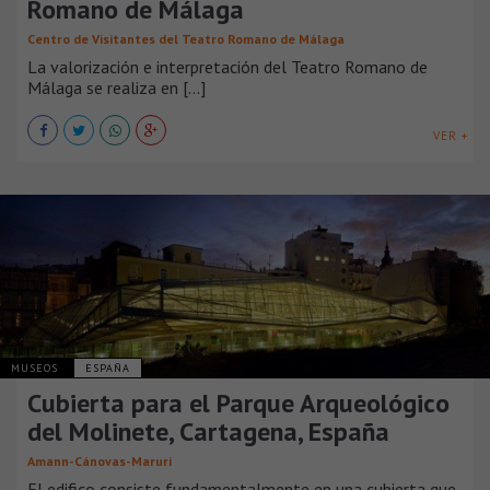
Romano de Málaga
Centro de Visitantes del Teatro Romano de Málaga
La valorización e interpretación del Teatro Romano de
Málaga se realiza en [...]
VER +
MUSEOS
ESPAÑA
Cubierta para el Parque Arqueológico
del Molinete, Cartagena, España
Amann-Cánovas-Maruri
El edifico consiste fundamentalmente en una cubierta que