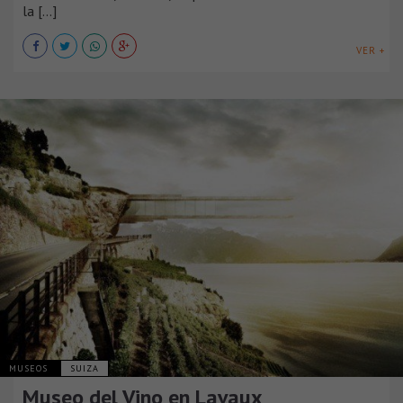
la [...]
VER +
MUSEOS
SUIZA
Museo del Vino en Lavaux