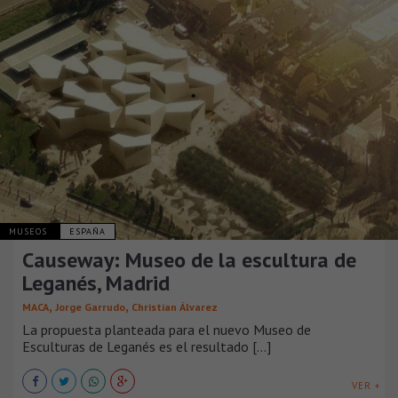
MUSEOS
ESPAÑA
Causeway: Museo de la escultura de
Leganés, Madrid
,
,
MACA
Jorge Garrudo
Christian Álvarez
La propuesta planteada para el nuevo Museo de
Esculturas de Leganés es el resultado [...]
VER +