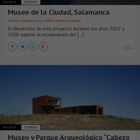
MUSEOS
ESPAÑA
Museo de la Ciudad, Salamanca
,
Canvas Arquitectos
Pablo Redero Gómez
El desarrollo de este proyecto durante los años 2002 y
2006 supone la recuperación del [...]
VER +
MUSEOS
ESPAÑA
Museo y Parque Arqueológico “Cabezo