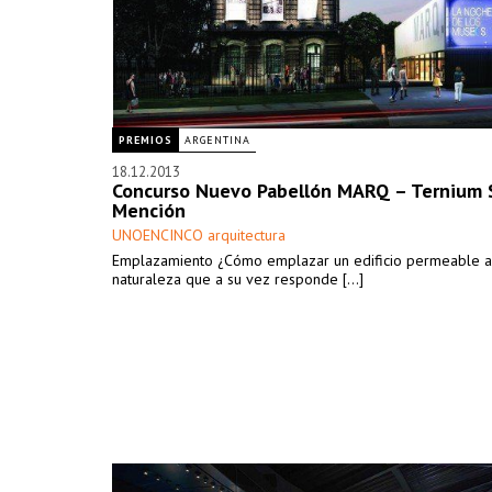
PREMIOS
ARGENTINA
18.12.2013
Concurso Nuevo Pabellón MARQ – Ternium S
Mención
UNOENCINCO arquitectura
Emplazamiento ¿Cómo emplazar un edificio permeable a
naturaleza que a su vez responde [...]