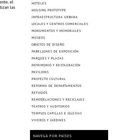
ente, el
HOTELES
tizan las
HOUSING PROTOTYPE
INFRAESTRUCTURA URBANA
LOCALES Y CENTROS COMERCIALES
MONUMENTOS Y MEMORIALES
MUSEOS
OBJETOS DE DISEÑO
PABELLONES DE EXPOSICIÓN
PARQUES Y PLAZAS
PATRIMONIO Y RESTAURACIÓN
PAVILIONS
PROYECTO CULTURAL
REFORMA DE DEPARTAMENTOS
REFUGIOS
REMODELACIONES Y RECICLAJES
TEATROS Y AUDITORIOS
TEMPLOS CAPILLAS E IGLESIAS
VIVEROS Y JARDINES
NAVEGÁ POR PAÍSES