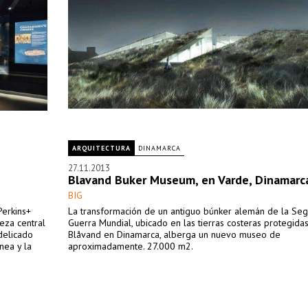
ARQUITECTURA
DINAMARCA
27.11.2013
Blavand Buker Museum, en Varde, Dinamarc
BIG
Perkins+
La transformación de un antiguo búnker alemán de la Se
eza central
Guerra Mundial, ubicado en las tierras costeras protegida
delicado
Blåvand en Dinamarca, alberga un nuevo museo de
nea y la
aproximadamente. 27.000 m2.