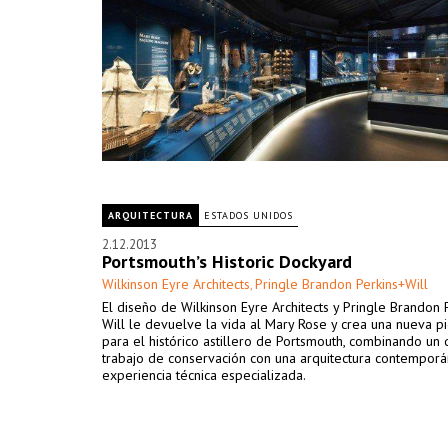
ARQUITECTURA
ESTADOS UNIDOS
2.12.2013
Portsmouth’s Historic Dockyard
Wilkinson Eyre Architects
Pringle Brandon Perkins+Will
,
El diseño de Wilkinson Eyre Architects y Pringle Brandon 
Will le devuelve la vida al Mary Rose y crea una nueva pi
para el histórico astillero de Portsmouth, combinando un 
trabajo de conservación con una arquitectura contemporá
experiencia técnica especializada.