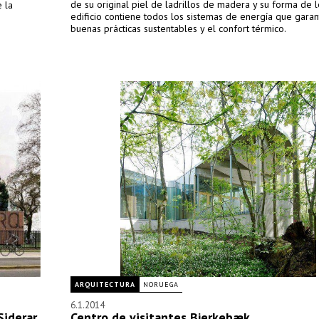
de su original piel de ladrillos de madera y su forma de l
 la
edificio contiene todos los sistemas de energía que garan
buenas prácticas sustentables y el confort térmico.
ARQUITECTURA
NORUEGA
6.1.2014
iderar,
Centro de visitantes Bjerkebæk