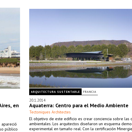
ARQUITECTURA SUSTENTABLE
FRANCIA
20.1.2014
ires, en
Aquaterra: Centro para el Medio Ambiente
Tectoniques Architectes
El objetivo de este edificio es crear conciencia sobre las 
ambientales. Los arquitectos diseñaron un esquema demos
o apareció
experimental en tamaño real. Con la certificación Minergi
so público