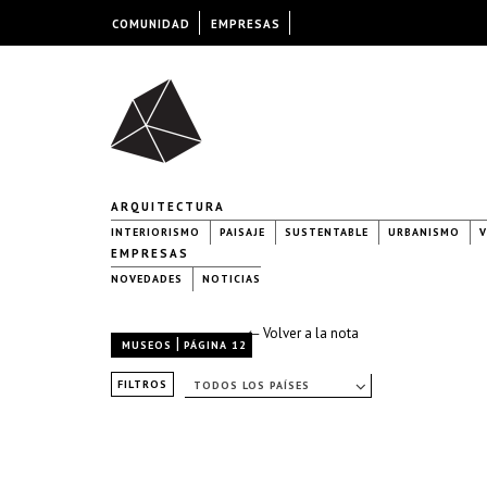
COMUNIDAD
EMPRESAS
ARQUITECTURA
INTERIORISMO
PAISAJE
SUSTENTABLE
URBANISMO
V
EMPRESAS
NOVEDADES
NOTICIAS
← Volver a la nota
|
MUSEOS
PÁGINA 12
FILTROS
TODOS LOS PAÍSES