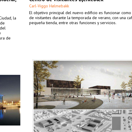
Carl-Viggo Hølmebakk
El objetivo principal del nuevo edificio es funcionar como
de visitantes durante la temporada de verano, con una caf
iudad, la
pequeña tienda, entre otras funciones y servicios.
 de
 del
e
tura de