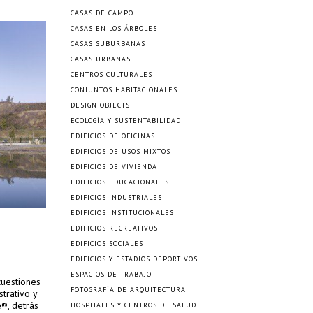
CASAS DE CAMPO
CASAS EN LOS ÁRBOLES
CASAS SUBURBANAS
CASAS URBANAS
CENTROS CULTURALES
CONJUNTOS HABITACIONALES
DESIGN OBJECTS
ECOLOGÍA Y SUSTENTABILIDAD
EDIFICIOS DE OFICINAS
EDIFICIOS DE USOS MIXTOS
EDIFICIOS DE VIVIENDA
EDIFICIOS EDUCACIONALES
EDIFICIOS INDUSTRIALES
EDIFICIOS INSTITUCIONALES
EDIFICIOS RECREATIVOS
EDIFICIOS SOCIALES
EDIFICIOS Y ESTADIOS DEPORTIVOS
ESPACIOS DE TRABAJO
cuestiones
FOTOGRAFÍA DE ARQUITECTURA
trativo y
e®, detrás
HOSPITALES Y CENTROS DE SALUD