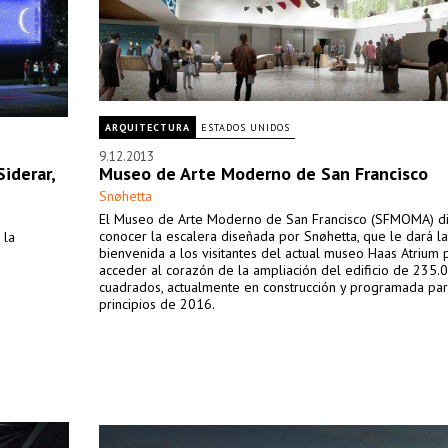
ARQUITECTURA
ESTADOS UNIDOS
9.12.2013
iderar,
Museo de Arte Moderno de San Francisco
Snøhetta
El Museo de Arte Moderno de San Francisco (SFMOMA) d
conocer la escalera diseñada por Snøhetta, que le dará la
 la
bienvenida a los visitantes del actual museo Haas Atrium 
acceder al corazón de la ampliación del edificio de 235.
cuadrados, actualmente en construcción y programada pa
principios de 2016.