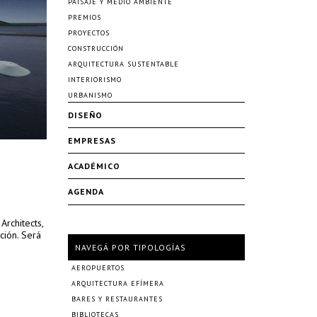
PAISAJE Y MEDIO AMBIENTE
PREMIOS
PROYECTOS
CONSTRUCCIÓN
ARQUITECTURA SUSTENTABLE
INTERIORISMO
URBANISMO
DISEÑO
EMPRESAS
ACADÉMICO
AGENDA
rchitects,
ción. Será
NAVEGÁ POR TIPOLOGÍAS
AEROPUERTOS
ARQUITECTURA EFÍMERA
BARES Y RESTAURANTES
BIBLIOTECAS