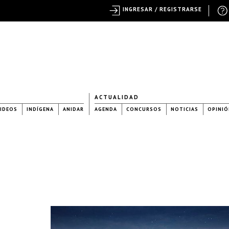
INGRESAR / REGISTRARSE
ACTUALIDAD
IDEOS
INDÍGENA
ANIDAR
AGENDA
CONCURSOS
NOTICIAS
OPINIÓ