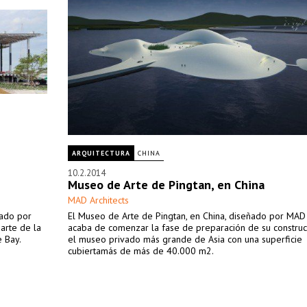
ARQUITECTURA
CHINA
10.2.2014
Museo de Arte de Pingtan, en China
MAD Architects
tado por
El Museo de Arte de Pingtan, en China, diseñado por MAD A
arte de la
acaba de comenzar la fase de preparación de su construc
e Bay.
el museo privado más grande de Asia con una superficie
cubiertamás de más de 40.000 m2.