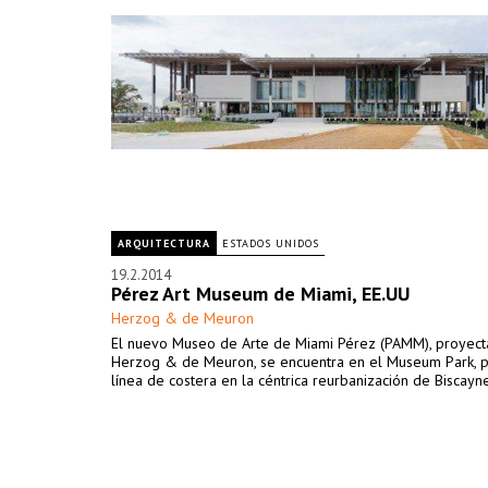
ARQUITECTURA
ESTADOS UNIDOS
19.2.2014
Pérez Art Museum de Miami, EE.UU
Herzog & de Meuron
El nuevo Museo de Arte de Miami Pérez (PAMM), proyec
Herzog & de Meuron, se encuentra en el Museum Park, p
línea de costera en la céntrica reurbanización de Biscayn