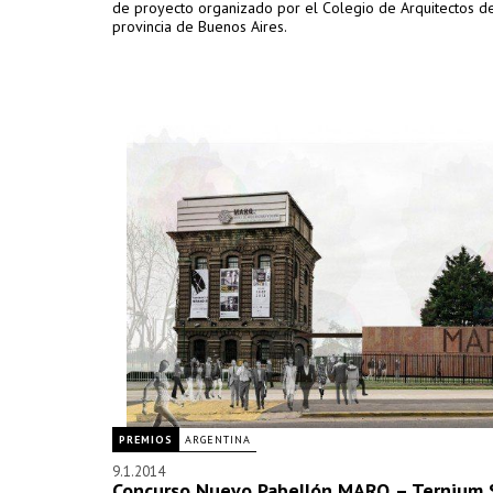
de proyecto organizado por el Colegio de Arquitectos de
provincia de Buenos Aires.
PREMIOS
ARGENTINA
9.1.2014
Concurso Nuevo Pabellón MARQ – Ternium S