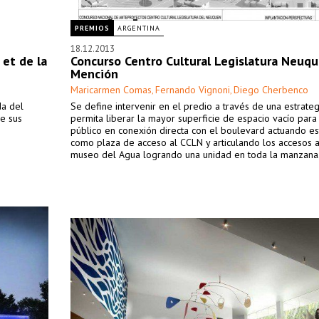
PREMIOS
ARGENTINA
18.12.2013
 et de la
Concurso Centro Cultural Legislatura Neuqu
Mención
Maricarmen Comas
Fernando Vignoni
Diego Cherbenco
,
,
da del
Se define intervenir en el predio a través de una estrate
e sus
permita liberar la mayor superficie de espacio vacío para
público en conexión directa con el boulevard actuando es
como plaza de acceso al CCLN y articulando los accesos a
museo del Agua logrando una unidad en toda la manzana