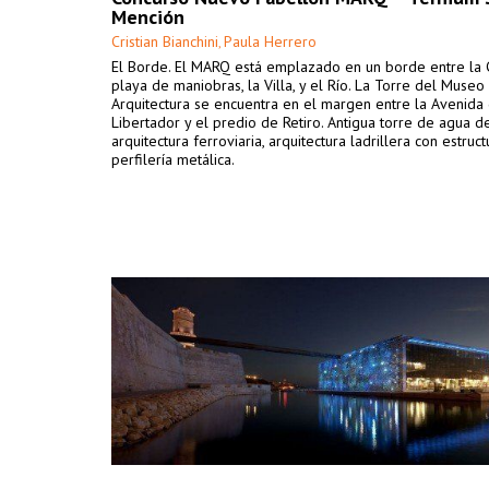
Mención
Cristian Bianchini
Paula Herrero
,
El Borde. El MARQ está emplazado en un borde entre la C
playa de maniobras, la Villa, y el Río. La Torre del Museo
Arquitectura se encuentra en el margen entre la Avenida
Libertador y el predio de Retiro. Antigua torre de agua d
arquitectura ferroviaria, arquitectura ladrillera con estruc
perfilería metálica.