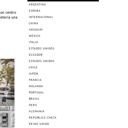
ARGENTINA
ESPAÑA
 un centro
etería una
INTERNACIONAL
CHINA
URUGUAY
MÉXICO
ITALIA
ESTADOS UNIDOS
ECUADOR
ESTADOS UNIDOS
CHILE
JAPÓN
FRANCIA
HOLANDA
PORTUGAL
BRASIL
PERÚ
ALEMANIA
REPÚBLICA CHECA
REINO UNIDO