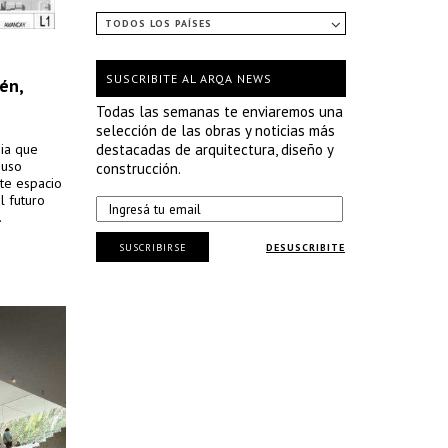
TODOS LOS PAÍSES
SUSCRIBITE AL ARQA NEWS
én,
Todas las semanas te enviaremos una
selección de las obras y noticias más
gia que
destacadas de arquitectura, diseño y
 uso
construcción.
te espacio
l futuro
.
SUSCRIBIRSE
DESUSCRIBITE