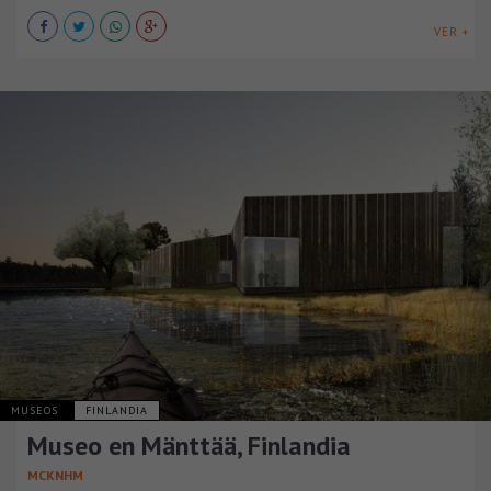
VER +
MUSEOS
FINLANDIA
Museo en Mänttää, Finlandia
MCKNHM