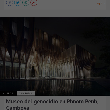
VER +
MUSEOS
CAMBODIA
Museo del genocidio en Phnom Penh,
Camboya