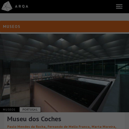
MUSEOS
MUSEOS
PORTUGAL
Museu dos Coches
,
,
,
Paulo Mendes da Rocha
Fernando de Mello Franco
Marta Moreira