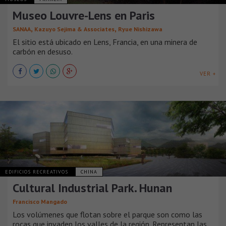
Museo Louvre-Lens en Paris
,
,
SANAA
Kazuyo Sejima & Associates
Ryue Nishizawa
El sitio está ubicado en Lens, Francia, en una minera de
carbón en desuso.
VER +
EDIFICIOS RECREATIVOS
CHINA
Cultural Industrial Park. Hunan
Francisco Mangado
Los volúmenes que flotan sobre el parque son como las
rocas que invaden los valles de la región. Representan las