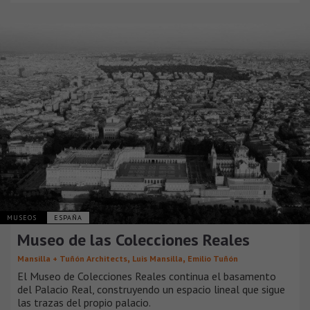
MUSEOS
ESPAÑA
Museo de las Colecciones Reales
,
,
Mansilla + Tuñón Architects
Luis Mansilla
Emilio Tuñón
El Museo de Colecciones Reales continua el basamento
del Palacio Real, construyendo un espacio lineal que sigue
las trazas del propio palacio.