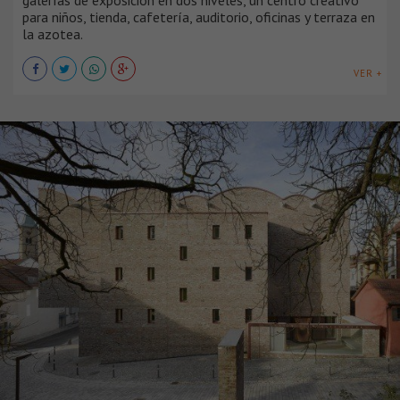
galerías de exposición en dos niveles, un centro creativo
para niños, tienda, cafetería, auditorio, oficinas y terraza en
la azotea.
VER +