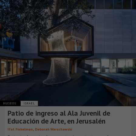
MUSEOS
ISRAEL
Patio de ingreso al Ala Juvenil de
Educación de Arte, en Jerusalén
,
Ifat Finkelman
Deborah Warschawski