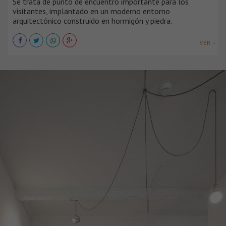
Se trata de punto de encuentro importan​te ​​​​​para los
visitantes, ​implantado en un moderno entorno
arquitectónico construido en hormigón y piedra.
VER +