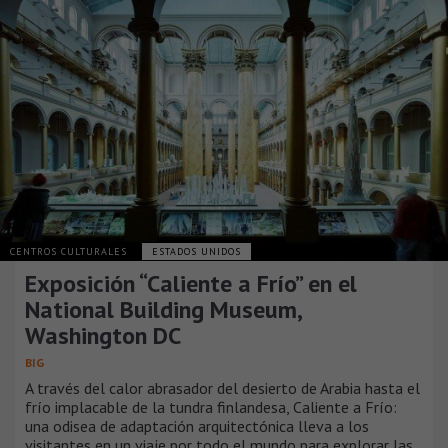
CENTROS CULTURALES
ESTADOS UNIDOS
Exposición “Caliente a Frío” en el
National Building Museum,
Washington DC
BIG
A través del calor abrasador del desierto de Arabia hasta el
frío implacable de la tundra finlandesa, Caliente a Frío:
una odisea de adaptación arquitectónica lleva a los
visitantes en un viaje por todo el mundo para explorar las