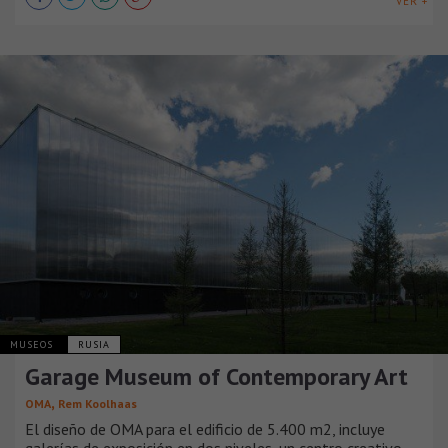
VER +
MUSEOS
RUSIA
Garage Museum of Contemporary Art
,
OMA
Rem Koolhaas
El diseño de OMA para el edificio de 5.400 m2, incluye