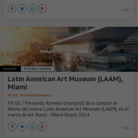
VER +
MUSEOS
ESTADOS UNIDOS
Latin American Art Museum (LAAM),
Miami
,
FR-EE
Fernando Romero
FR-EE / Fernando Romero EnterprisE da a conocer el
diseño del nuevo Latin American Art Museum (LAAM), en el
marco de Art Basel - Miami Beach 2014
VER +