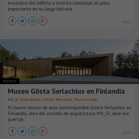
evolutiva del edificio e intenta constituir un paso
importante en su larga historia.
VER +
MUSEOS
Museo Gösta Serlachius en Finlandia
,
,
,
MX_SI
Boris Bežan
Héctor Mendoza
Mara Partida
El nuevo museo de arte contemporáne Gösta Serlachius en
Finlandia, obra del estudio de arquitectura MX_SI, abre sus
puertas.
VER +