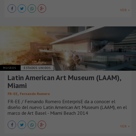
VER +
MUSEOS
ESTADOS UNIDOS
Latin American Art Museum (LAAM),
Miami
,
FR-EE
Fernando Romero
FR-EE / Fernando Romero EnterprisE da a conocer el
diseño del nuevo Latin American Art Museum (LAAM), en el
marco de Art Basel - Miami Beach 2014
VER +