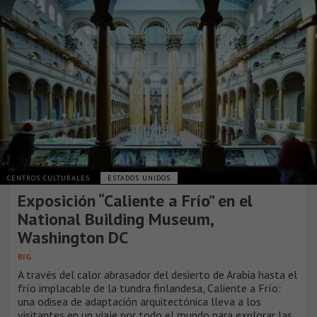
CENTROS CULTURALES
ESTADOS UNIDOS
Exposición “Caliente a Frío” en el
National Building Museum,
Washington DC
BIG
A través del calor abrasador del desierto de Arabia hasta el
frío implacable de la tundra finlandesa, Caliente a Frío:
una odisea de adaptación arquitectónica lleva a los
visitantes en un viaje por todo el mundo para explorar las