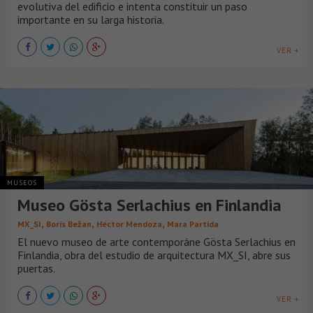
evolutiva del edificio e intenta constituir un paso
importante en su larga historia.
VER +
MUSEOS
Museo Gösta Serlachius en Finlandia
,
,
,
MX_SI
Boris Bežan
Héctor Mendoza
Mara Partida
El nuevo museo de arte contemporáne Gösta Serlachius en
Finlandia, obra del estudio de arquitectura MX_SI, abre sus
puertas.
VER +