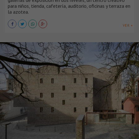
galerías de exposición en dos niveles, un centro creativo
para niños, tienda, cafetería, auditorio, oficinas y terraza en
la azotea.
VER +