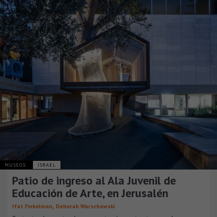
MUSEOS
ISRAEL
Patio de ingreso al Ala Juvenil de
Educación de Arte, en Jerusalén
,
Ifat Finkelman
Deborah Warschawski