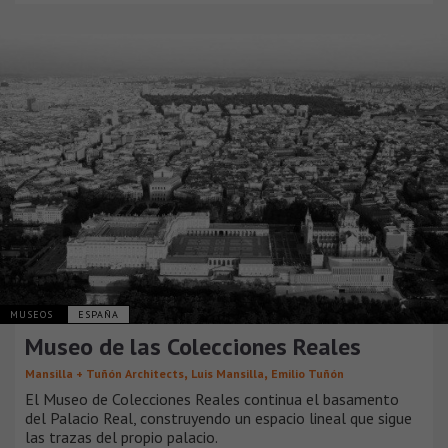
MUSEOS
ESPAÑA
Museo de las Colecciones Reales
,
,
Mansilla + Tuñón Architects
Luis Mansilla
Emilio Tuñón
El Museo de Colecciones Reales continua el basamento
del Palacio Real, construyendo un espacio lineal que sigue
las trazas del propio palacio.