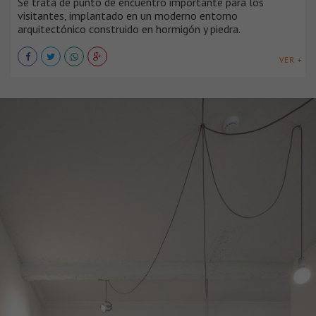
Se trata de punto de encuentro importan​te ​​​​​para los
visitantes, ​implantado en un moderno entorno
arquitectónico construido en hormigón y piedra.
VER +