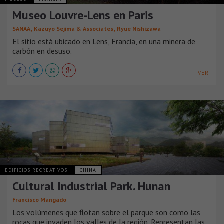
Museo Louvre-Lens en Paris
,
,
SANAA
Kazuyo Sejima & Associates
Ryue Nishizawa
El sitio está ubicado en Lens, Francia, en una minera de
carbón en desuso.
VER +
EDIFICIOS RECREATIVOS
CHINA
Cultural Industrial Park. Hunan
Francisco Mangado
Los volúmenes que flotan sobre el parque son como las
rocas que invaden los valles de la región. Representan las