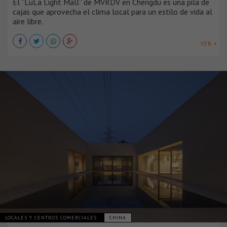
El “LuLa Light Mall” de MVRDV en Chengdu es una pila de
cajas que aprovecha el clima local para un estilo de vida al
aire libre.
VER +
LOCALES Y CENTROS COMERCIALES
CHINA