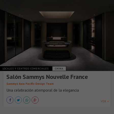
LOCALES Y CENTROS COMERCIALES
CHINA
Salón Sammys Nouvelle France
Sammys Asia Pacific Design Team
Una celebración atemporal de la elegancia
VER +