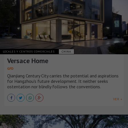
LOCALES Y CENTROS COMERCIALES
CHINA
Versace Home
GFD
Qianjiang Century City carries the potential and aspirations
for Hangzhou's future development. It neither seeks
ostentation nor blindly follows the conventions.
VER +