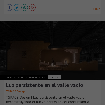
VER +
LOCALES Y CENTROS COMERCIALES
CHINA
Luz persistente en el valle vacío
TSPACE Design
TSPACE Design | Luz persistente en el valle vacío:
Reconstruyendo el nuevo contexto del consumidor a