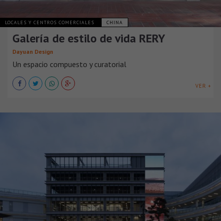
LOCALES Y CENTROS COMERCIALES
CHINA
Galería de estilo de vida RERY
Dayuan Design
Un espacio compuesto y curatorial
VER +