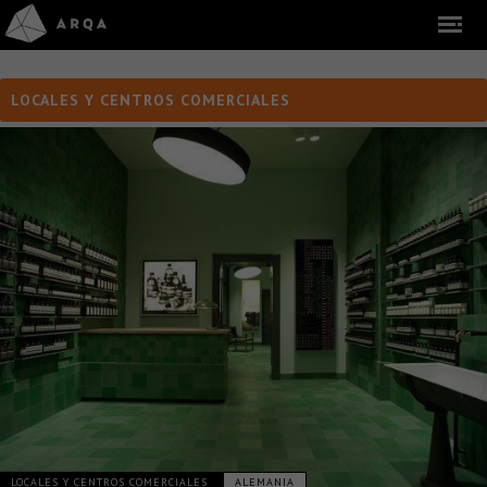
LOCALES Y CENTROS COMERCIALES
LOCALES Y CENTROS COMERCIALES
ALEMANIA