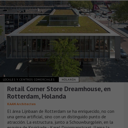
LOCALES Y CENTROS COMERCIALES
HOLANDA
Retail Corner Store Dreamhouse, en
Rotterdam, Holanda
KAAN Architecten
El área Lijnbaan de Rotterdam se ha enriquecido, no con
una gema artificial, sino con un distinguido punto de
atracción. La estructura, junto a Schouwburgplein, en la
esquina de Kruiskade - Karel Doormanstraat, llama la