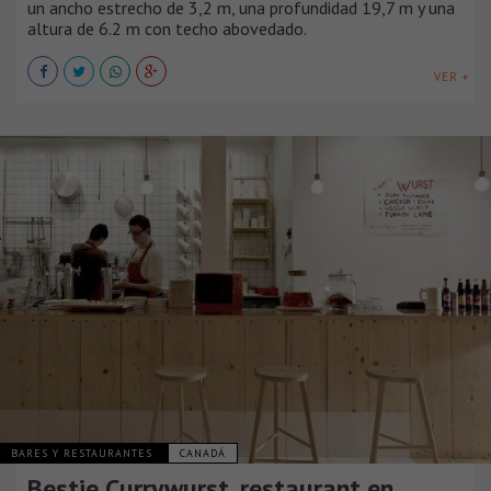
un ancho estrecho de 3,2 m, una profundidad 19,7 m y una
altura de 6.2 m con techo abovedado.
VER +
BARES Y RESTAURANTES
CANADÁ
Bestie Currywurst, restaurant en