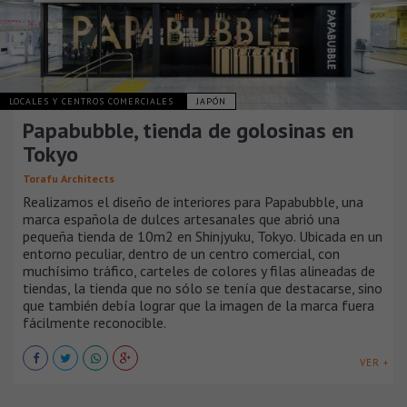
LOCALES Y CENTROS COMERCIALES
JAPÓN
Papabubble, tienda de golosinas en
Tokyo
Torafu Architects
Realizamos el diseño de interiores para Papabubble, una
marca española de dulces artesanales que abrió una
pequeña tienda de 10m2 en Shinjyuku, Tokyo. Ubicada en un
entorno peculiar, dentro de un centro comercial, con
muchísimo tráfico, carteles de colores y filas alineadas de
tiendas, la tienda que no sólo se tenía que destacarse, sino
que también debía lograr que la imagen de la marca fuera
fácilmente reconocible.
VER +