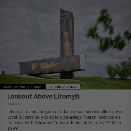
ARQUITECTURA EFÍMERA
REPÚBLICA CHECA
Lookout Above Litomyšl
atelier-r
Litomyšl es una pequeña ciudad con un inconfundible genio
local. Su castillo y complejo palaciego fueron inscritos en
la Lista del Patrimonio Cultural Mundial de la UNESCO en
1999.