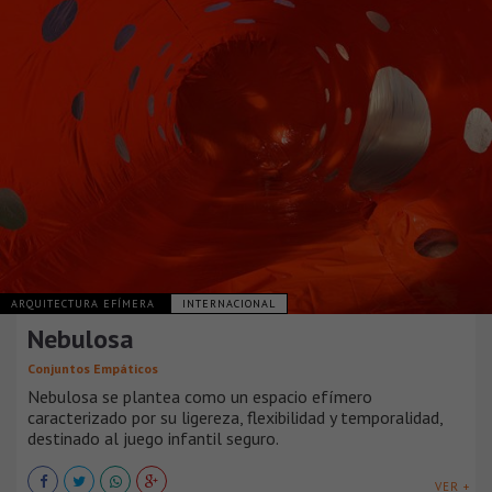
ARQUITECTURA EFÍMERA
INTERNACIONAL
Nebulosa
Conjuntos Empáticos
Nebulosa se plantea como un espacio efímero
caracterizado por su ligereza, flexibilidad y temporalidad,
destinado al juego infantil seguro.
VER +