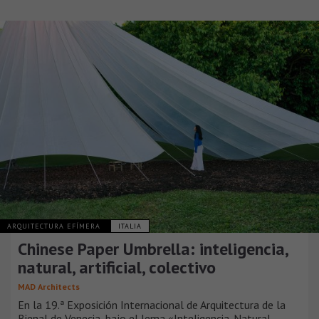
ARQUITECTURA EFÍMERA
ITALIA
Chinese Paper Umbrella: inteligencia,
natural, artificial, colectivo
MAD Architects
En la 19.ª Exposición Internacional de Arquitectura de la
Bienal de Venecia, bajo el lema «Inteligencia. Natural.