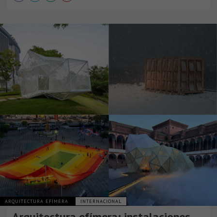
ARQUITECTURA EFÍMERA
INTERNACIONAL
Arquitectura efímera: instalaciones