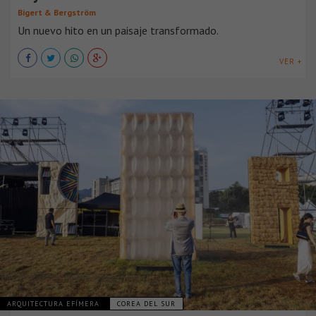
Bigert & Bergström
Un nuevo hito en un paisaje transformado.
VER +
ARQUITECTURA EFÍMERA
COREA DEL SUR