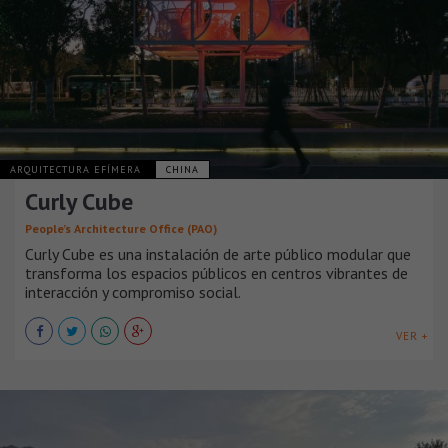
ARQUITECTURA EFÍMERA
CHINA
Curly Cube
People’s Architecture Office (PAO)
Curly Cube es una instalación de arte público modular que
transforma los espacios públicos en centros vibrantes de
interacción y compromiso social.
VER +