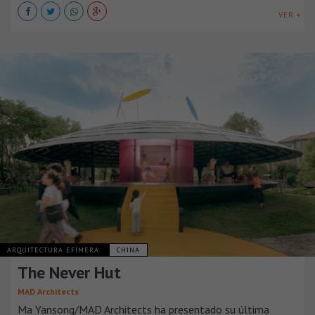
VER +
ARQUITECTURA EFÍMERA
CHINA
The Never Hut
MAD Architects
Ma Yansong/MAD Architects ha presentado su última