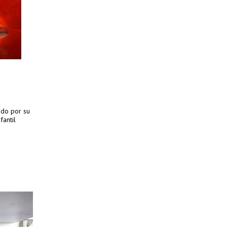
ado por su
fantil