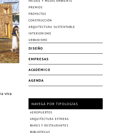
PAISAJE Y MEDIO AMBIENTE
PREMIOS
PROYECTOS
CONSTRUCCIÓN
ARQUITECTURA SUSTENTABLE
INTERIORISMO
URBANISMO
DISEÑO
EMPRESAS
ACADÉMICO
AGENDA
ra viva
NAVEGÁ POR TIPOLOGÍAS
AEROPUERTOS
ARQUITECTURA EFÍMERA
BARES Y RESTAURANTES
BIBLIOTECAS