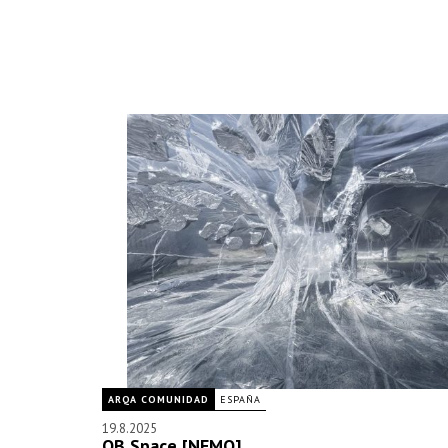
ARQA COMUNIDAD
ESPAÑA
19.8.2025
OB Space [NEMO]