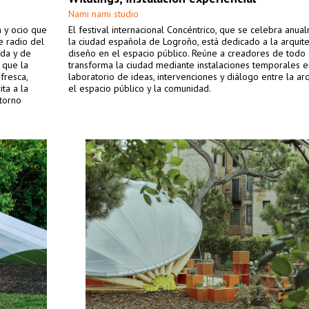
Nami nami studio
 y ocio que
El festival internacional Concéntrico, que se celebra anua
e radio del
la ciudad española de Logroño, está dedicado a la arquite
ida y de
diseño en el espacio público. Reúne a creadores de todo
 que la
transforma la ciudad mediante instalaciones temporales e
fresca,
laboratorio de ideas, intervenciones y diálogo entre la arq
ta a la
el espacio público y la comunidad.
ntorno