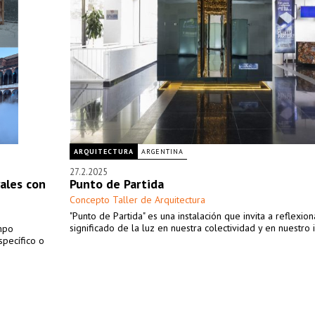
ARQUITECTURA
ARGENTINA
27.2.2025
ales con
Punto de Partida
Concepto Taller de Arquitectura
"Punto de Partida" es una instalación que invita a reflexio
significado de la luz en nuestra colectividad y en nuestro i
empo
specífico o