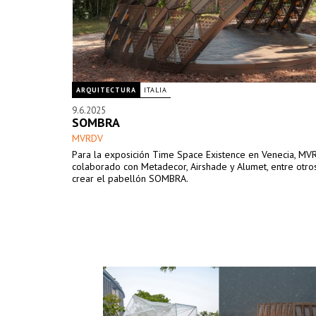
ARQUITECTURA
ITALIA
9.6.2025
SOMBRA
MVRDV
Para la exposición Time Space Existence en Venecia, MV
colaborado con Metadecor, Airshade y Alumet, entre otros
crear el pabellón SOMBRA.