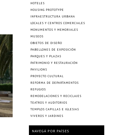
HOTELES
HOUSING PROTOTYPE
INFRAESTRUCTURA URBANA
LOCALES Y CENTROS COMERCIALES
MONUMENTOS Y MEMORIALES
MUSEOS
OBJETOS DE DISEÑO
PABELLONES DE EXPOSICIÓN
PARQUES Y PLAZAS
PATRIMONIO Y RESTAURACIÓN
PAVILIONS
PROYECTO CULTURAL
REFORMA DE DEPARTAMENTOS
REFUGIOS
REMODELACIONES Y RECICLAJES
TEATROS Y AUDITORIOS
TEMPLOS CAPILLAS E IGLESIAS
VIVEROS Y JARDINES
NAVEGÁ POR PAÍSES