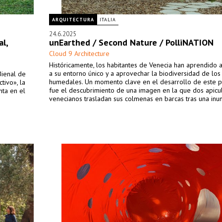
ARQUITECTURA
ITALIA
24.6.2025
al,
unEarthed / Second Nature / PolliNATION
Cloud 9 Architecture
Históricamente, los habitantes de Venecia han aprendido 
a su entorno único y a aprovechar la biodiversidad de los
Bienal de
humedales. Un momento clave en el desarrollo de este 
ctivo», la
fue el descubrimiento de una imagen en la que dos apicu
nta en el
venecianos trasladan sus colmenas en barcas tras una inu