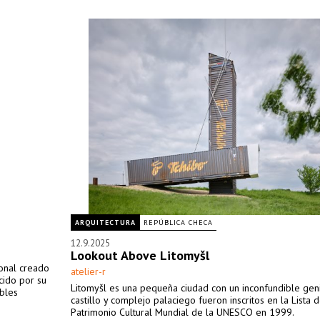
ARQUITECTURA
REPÚBLICA CHECA
12.9.2025
Lookout Above Litomyšl
ional creado
atelier-r
cido por su
Litomyšl es una pequeña ciudad con un inconfundible geni
ibles
castillo y complejo palaciego fueron inscritos en la Lista d
Patrimonio Cultural Mundial de la UNESCO en 1999.