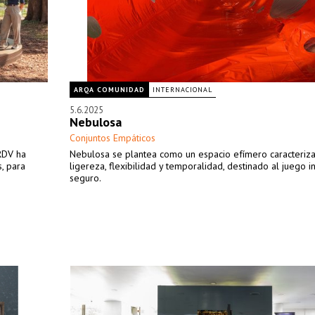
ARQA COMUNIDAD
INTERNACIONAL
5.6.2025
Nebulosa
Conjuntos Empáticos
RDV ha
Nebulosa se plantea como un espacio efímero caracteriz
, para
ligereza, flexibilidad y temporalidad, destinado al juego in
seguro.