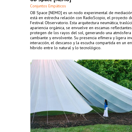
Conjuntos Empáticos
OB Space [NEMO] es un nodo experimental de mediación
está en estrecha relación con RadioScopio, el proyecto d
Festival Observatorio. Esta arquitectura neumática, traslúc
apariencia orgánica, se envuelve en escamas reflectantes
protegen de los rayos del sol, generando una atmósfera 
cambiante y envolvente. Su presencia efímera y ligera invi
interacción, el descanso y la escucha compartida en un e
híbrido entre lo natural y lo tecnológico.