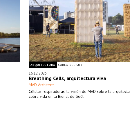
ARQUITECTURA
COREA DEL SUR
16.12.2025
Breathing Cells, arquitectura viva
MAD Architects
Células respiradoras: la visión de MAD sobre la arquitectu
cobra vida en la Bienal de Seúl