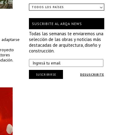
TODOS LOS PAÍSES
SUSCRIBITE AL ARQA NEWS
Todas las semanas te enviaremos una
selección de las obras y noticias más
a adaptarse
destacadas de arquitectura, diseño y
proyecto
construcción.
ltores
ndación.
SUSCRIBIRSE
DESUSCRIBITE