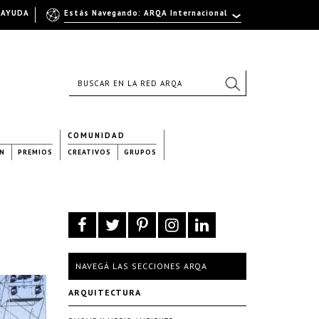
AYUDA
Estás Navegando: ARQA Internacional
COMUNIDAD
N
PREMIOS
CREATIVOS
GRUPOS
NAVEGÁ LAS SECCIONES ARQA
ARQUITECTURA