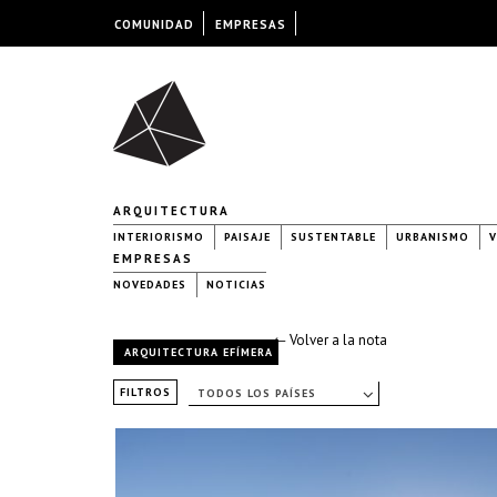
COMUNIDAD
EMPRESAS
ARQUITECTURA
INTERIORISMO
PAISAJE
SUSTENTABLE
URBANISMO
V
EMPRESAS
NOVEDADES
NOTICIAS
← Volver a la nota
ARQUITECTURA EFÍMERA
FILTROS
TODOS LOS PAÍSES