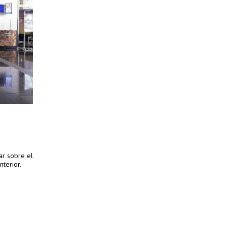
nar sobre el
nterior.