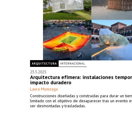
ARQUITECTURA
INTERNACIONAL
23.5.2025
Arquitectura efímera: instalaciones tempor
impacto duradero
Laura Munizaga
Construcciones diseñadas y construidas para durar un ti
limitado con el objetivo de desaparecer tras un evento e
ser desmontadas y trasladadas.