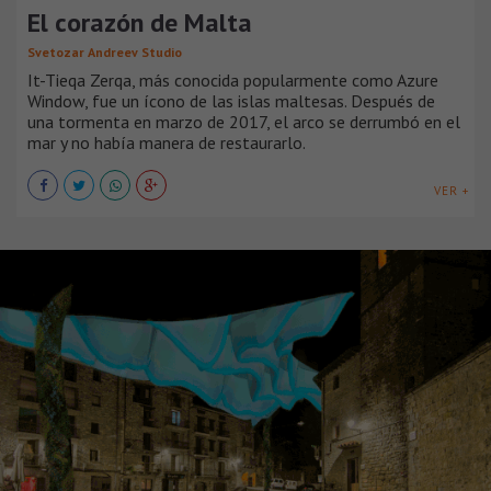
El corazón de Malta
Svetozar Andreev Studio
It-Tieqa Zerqa, más conocida popularmente como Azure
Window, fue un ícono de las islas maltesas. Después de
una tormenta en marzo de 2017, el arco se derrumbó en el
mar y no había manera de restaurarlo.
VER +