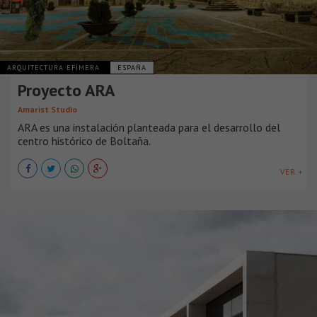
ARQUITECTURA EFÍMERA
ESPAÑA
Proyecto ARA
Amarist Studio
ARA es una instalación planteada para el desarrollo del
centro histórico de Boltaña.
VER +