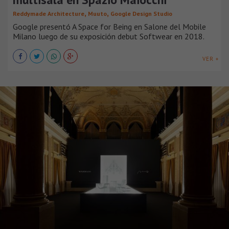
,
,
Reddymade Architecture
Muuto
Google Design Studio
Google presentó A Space for Being en Salone del Mobile
Milano luego de su exposición debut Softwear en 2018.
VER +