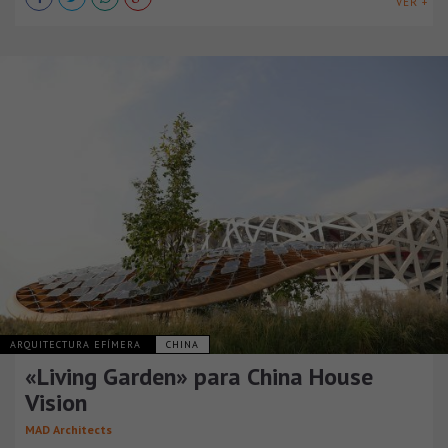
VER +
ARQUITECTURA EFÍMERA
CHINA
«Living Garden» para China House
Vision
MAD Architects