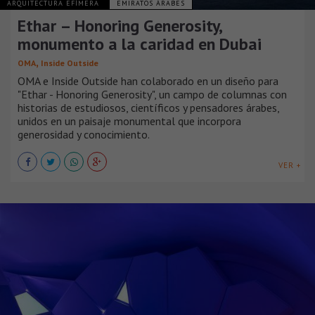
ARQUITECTURA EFÍMERA
EMIRATOS ÁRABES
Ethar – Honoring Generosity,
monumento a la caridad en Dubai
,
OMA
Inside Outside
OMA e Inside Outside han colaborado en un diseño para
"Ethar - Honoring Generosity", un campo de columnas con
historias de estudiosos, científicos y pensadores árabes,
unidos en un paisaje monumental que incorpora
generosidad y conocimiento.
VER +