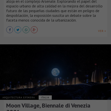
aloja en el complejo Arsenale. Explorando el papel del
espacio urbano de alta calidad en la mejora del desarrollo
futuro de las pequeñas ciudades que están en peligro de
despoblación, la exposición suscita un debate sobre la
faceta menos conocida de la urbanización.
VER +
ARQUITECTURA EFÍMERA
ITALIA
Moon Village, Biennale di Venezia