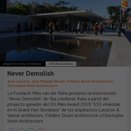
ARQUITECTURA EFÍMERA
INTERNACIONAL
Never Demolish
,
,
,
Anne Lacaton
Jean Philippe Vassal
Frédéric Druot Architecture
Christophe Hutin Architecture
La Fundació Mies van der Rohe presenta la intervención
“Never Demolish” de Ilka y Andreas Ruby a partir del
proyecto ganador del EU Mies Award 2019 “530 viviendas
en el Grand Parc Bordeaux” de los arquitectos Lacaton &
Vassal architectes, Frédéric Druot Architecture y Christophe
Hutin Architecture.