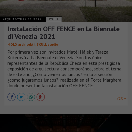
ARQUITECTURA EFÍMERA
ITALIA
Instalación OFF FENCE en la Biennale
di Venezia 2021
,
MOLO architekti
SKULL studio
Por primera vez son invitados Matěj Hájek y Tereza
Kučerová a La Biennale di Venezia. Son los únicos
representantes de la República Checa en esta prestigiosa
exposición de arquitectura contemporánea, sobre el tema
de este año, ¿Cómo viviremos juntos? en la a sección
¿cómo jugaremos juntos?, realizada en el Forte Marghera
donde presentan la instalación OFF FENCE.
VER +