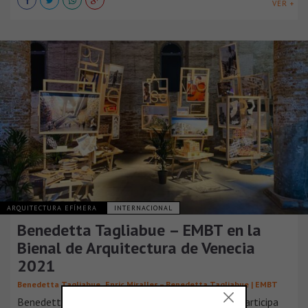
VER +
ARQUITECTURA EFÍMERA
INTERNACIONAL
Benedetta Tagliabue – EMBT en la
Bienal de Arquitectura de Venecia
2021
,
Benedetta Tagliabue
Enric Miralles – Benedetta Tagliabue | EMBT
Benedetta Tagliabue - Miralles Tagliabue EMBT participa