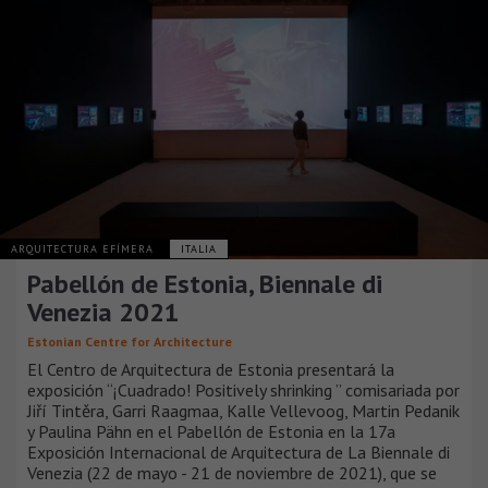
ARQUITECTURA EFÍMERA
ITALIA
Pabellón de Estonia, Biennale di
Venezia 2021
Estonian Centre for Architecture
El Centro de Arquitectura de Estonia presentará la
exposición “¡Cuadrado! Positively shrinking ” comisariada por
Jiří Tintěra, Garri Raagmaa, Kalle Vellevoog, Martin Pedanik
y Paulina Pähn en el Pabellón de Estonia en la 17a
Exposición Internacional de Arquitectura de La Biennale di
Venezia (22 de mayo - 21 de noviembre de 2021), que se