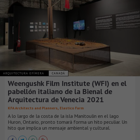
ARQUITECTURA EFÍMERA
CANADÁ
Weengushk Film Institute (WFI) en el
pabellón italiano de la Bienal de
Arquitectura de Venecia 2021
,
KFA Architects and Planners
Elastico Farm
A lo largo de la costa de la isla Manitoulin en el lago
Huron, Ontario, pronto tomará forma un hito peculiar. Un
hito que implica un mensaje ambiental y cultural.