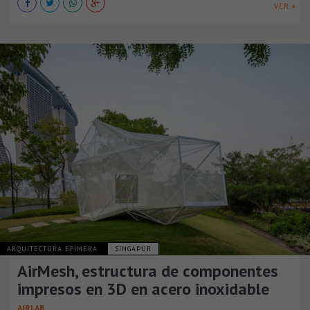
VER +
ARQUITECTURA EFÍMERA
SINGAPUR
AirMesh, estructura de componentes
impresos en 3D en acero inoxidable
AIRLAB