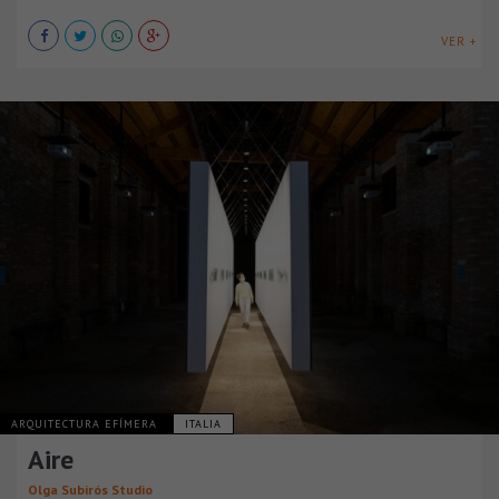
VER +
ARQUITECTURA EFÍMERA
ITALIA
Aire
Olga Subirós Studio