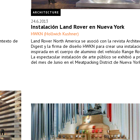
ARCHITECTURE
24.6.2013
Instalación Land Rover en Nueva York
HWKN (Hollwich Kushner)
ntexto de
Land Rover North America se asoció con la revista Architec
Digest y la firma de diseño HWKN para crear una instalaci
inspirada en el cuerpo de aluminio del vehículo Range R
La espectacular instalación de arte público se exhibió a pr
del mes de Junio en el Meatpacking District de Nueva York