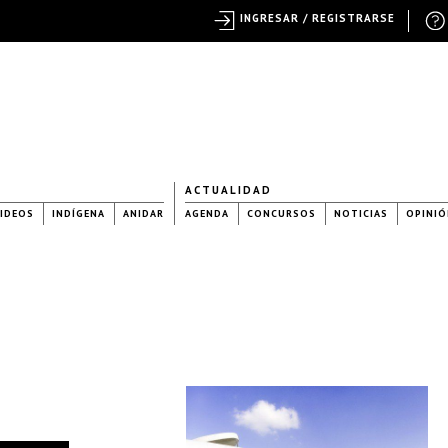
INGRESAR / REGISTRARSE
ACTUALIDAD
IDEOS
INDÍGENA
ANIDAR
AGENDA
CONCURSOS
NOTICIAS
OPINIÓ