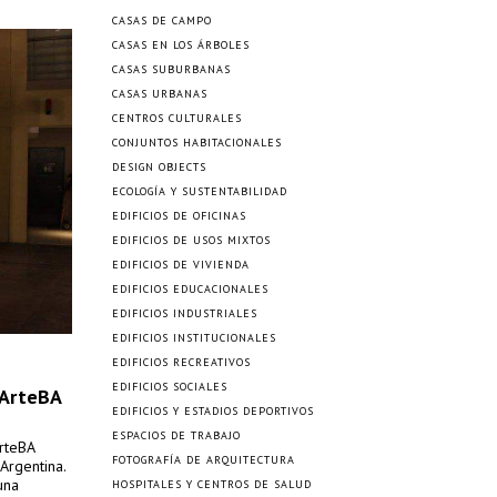
CASAS DE CAMPO
CASAS EN LOS ÁRBOLES
CASAS SUBURBANAS
CASAS URBANAS
CENTROS CULTURALES
CONJUNTOS HABITACIONALES
DESIGN OBJECTS
ECOLOGÍA Y SUSTENTABILIDAD
EDIFICIOS DE OFICINAS
EDIFICIOS DE USOS MIXTOS
EDIFICIOS DE VIVIENDA
EDIFICIOS EDUCACIONALES
EDIFICIOS INDUSTRIALES
EDIFICIOS INSTITUCIONALES
EDIFICIOS RECREATIVOS
EDIFICIOS SOCIALES
 ArteBA
EDIFICIOS Y ESTADIOS DEPORTIVOS
ESPACIOS DE TRABAJO
rteBA
FOTOGRAFÍA DE ARQUITECTURA
Argentina.
una
HOSPITALES Y CENTROS DE SALUD