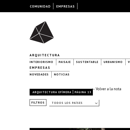
COMUNIDAD
EMPRESAS
ARQUITECTURA
INTERIORISMO
PAISAJE
SUSTENTABLE
URBANISMO
V
EMPRESAS
NOVEDADES
NOTICIAS
← Volver a la nota
|
ARQUITECTURA EFÍMERA
PÁGINA 13
FILTROS
TODOS LOS PAÍSES