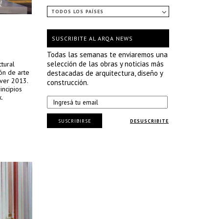
TODOS LOS PAÍSES
SUSCRIBITE AL ARQA NEWS
Todas las semanas te enviaremos una
selección de las obras y noticias más
tural
ón de arte
destacadas de arquitectura, diseño y
over 2013.
construcción.
incipios
.
SUSCRIBIRSE
DESUSCRIBITE