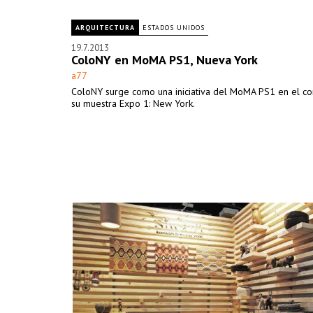
ARQUITECTURA
ESTADOS UNIDOS
19.7.2013
ColoNY en MoMA PS1, Nueva York
a77
ColoNY surge como una iniciativa del MoMA PS1 en el co
su muestra Expo 1: New York.