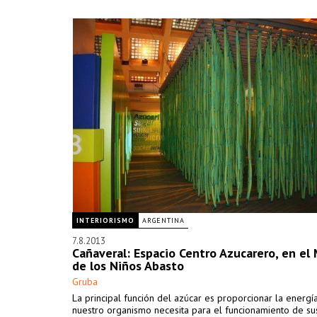
INTERIORISMO
ARGENTINA
7.8.2013
Cañaveral: Espacio Centro Azucarero, en el
de los Niños Abasto
Gruba
La principal función del azúcar es proporcionar la energí
nuestro organismo necesita para el funcionamiento de su