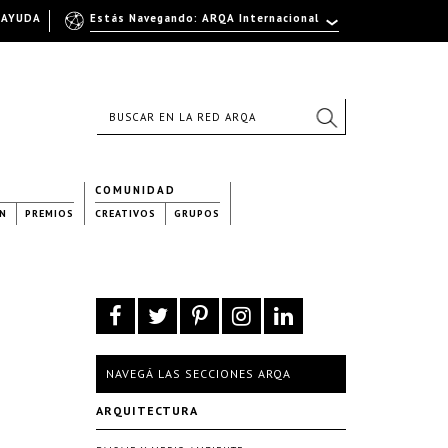
AYUDA
Estás Navegando: ARQA Internacional
COMUNIDAD
N
PREMIOS
CREATIVOS
GRUPOS
NAVEGÁ LAS SECCIONES ARQA
ARQUITECTURA