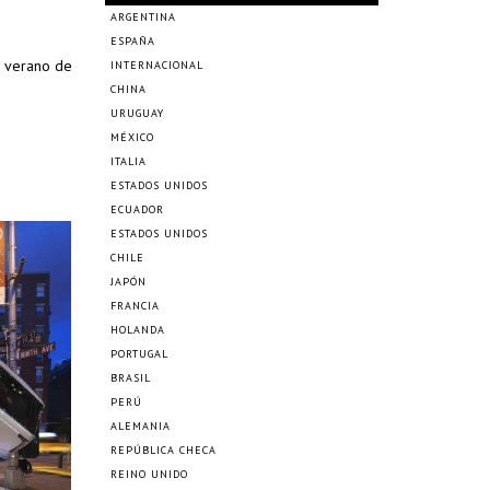
ARGENTINA
ESPAÑA
e verano de
INTERNACIONAL
CHINA
URUGUAY
MÉXICO
ITALIA
ESTADOS UNIDOS
ECUADOR
ESTADOS UNIDOS
CHILE
JAPÓN
FRANCIA
HOLANDA
PORTUGAL
BRASIL
PERÚ
ALEMANIA
REPÚBLICA CHECA
REINO UNIDO