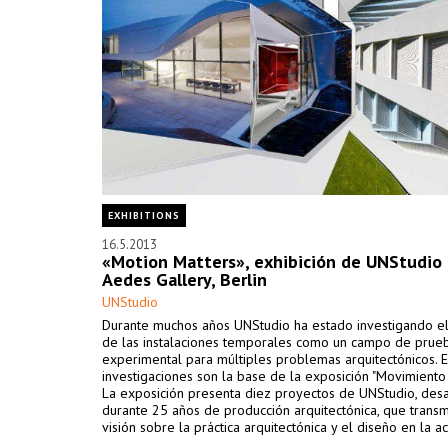
EXHIBITIONS
16.5.2013
«Motion Matters», exhibición de UNStudio
Aedes Gallery, Berlin
UNStudio
Durante muchos años UNStudio ha estado investigando el
de las instalaciones temporales como un campo de prue
experimental para múltiples problemas arquitectónicos. E
investigaciones son la base de la exposición "Movimiento 
La exposición presenta diez proyectos de UNStudio, des
durante 25 años de producción arquitectónica, que transm
visión sobre la práctica arquitectónica y el diseño en la ac