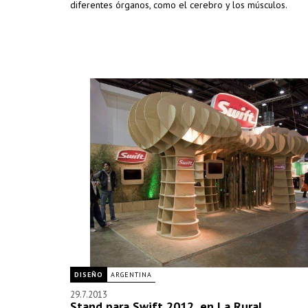
diferentes órganos, como el cerebro y los músculos.
DISEÑO
ARGENTINA
29.7.2013
Stand para Swift 2012, en La Rural