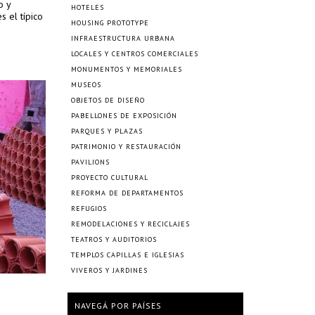
o y
HOTELES
 el típico
HOUSING PROTOTYPE
INFRAESTRUCTURA URBANA
LOCALES Y CENTROS COMERCIALES
MONUMENTOS Y MEMORIALES
MUSEOS
OBJETOS DE DISEÑO
PABELLONES DE EXPOSICIÓN
PARQUES Y PLAZAS
PATRIMONIO Y RESTAURACIÓN
PAVILIONS
PROYECTO CULTURAL
REFORMA DE DEPARTAMENTOS
REFUGIOS
REMODELACIONES Y RECICLAJES
TEATROS Y AUDITORIOS
TEMPLOS CAPILLAS E IGLESIAS
VIVEROS Y JARDINES
NAVEGÁ POR PAÍSES