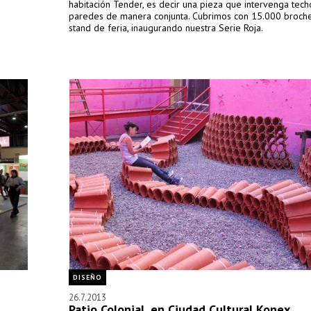
habitación Tender, es decir una pieza que intervenga tech
paredes de manera conjunta. Cubrimos con 15.000 broches
stand de feria, inaugurando nuestra Serie Roja.
DISEÑO
26.7.2013
Patio Colonial, en Ciudad Cultural Konex