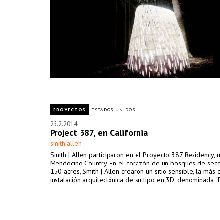
PROYECTOS
ESTADOS UNIDOS
25.2.2014
Project 387, en California
smith|allen
Smith | Allen participaron en el Proyecto 387 Residency, 
Mendocino Country. En el corazón de un bosques de sec
150 acres, Smith | Allen crearon un sitio sensible, la más
instalación arquitectónica de su tipo en 3D, denominada “E