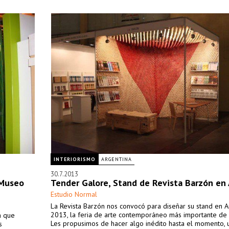
INTERIORISMO
ARGENTINA
30.7.2013
 Museo
Tender Galore, Stand de Revista Barzón en
Estudio Normal
La Revista Barzón nos convocó para diseñar su stand en A
2013, la feria de arte contemporáneo más importante de 
a que
Les propusimos de hacer algo inédito hasta el momento, 
s