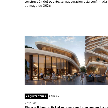
construcción del puente, su inauguración está confirmada
de mayo de 2026.
ARQUITECTURA
ESPAÑA
27.11.2025
Sierra Blanca Estates presenta propuesta p