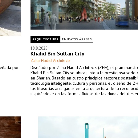
ARQUITECTURA
EMIRATOS ÁRABES
18.8.2025
Khalid Bin Sultan City
Zaha Hadid Architects
señada por
Diseñado por Zaha Hadid Architects (ZHA), el plan maestr
Khalid Bin Sultan City se ubica junto a la prestigiosa sed
en Sharjah. Basado en cuatro principios rectores: sostenibi
tecnología inteligente, cultura y personas, el diseño de Z
las filosofías arraigadas en la arquitectura de la reconoci
inspirándose en las formas fluidas de las dunas del desier