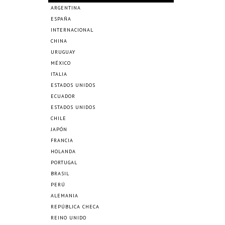
ARGENTINA
ESPAÑA
INTERNACIONAL
CHINA
URUGUAY
MÉXICO
ITALIA
ESTADOS UNIDOS
ECUADOR
ESTADOS UNIDOS
CHILE
JAPÓN
FRANCIA
HOLANDA
PORTUGAL
BRASIL
PERÚ
ALEMANIA
REPÚBLICA CHECA
REINO UNIDO