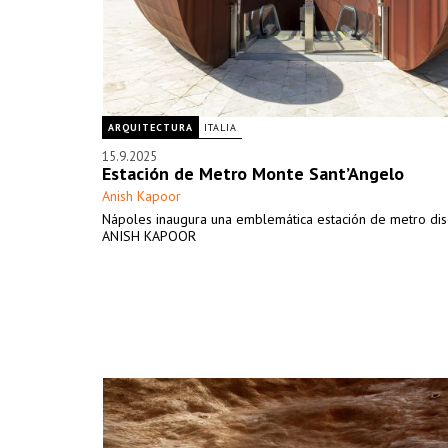
ARQUITECTURA
ITALIA
15.9.2025
Estación de Metro Monte Sant’Angelo
Anish Kapoor
Nápoles inaugura una emblemática estación de metro di
ANISH KAPOOR