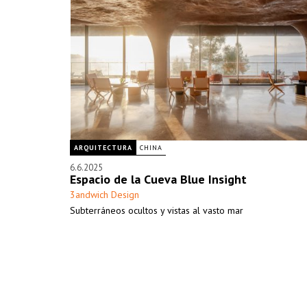
ARQUITECTURA
CHINA
6.6.2025
Espacio de la Cueva Blue Insight
3andwich Design
Subterráneos ocultos y vistas al vasto mar