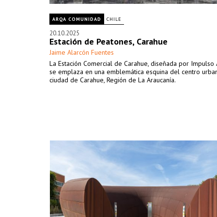
ARQA COMUNIDAD
CHILE
20.10.2025
Estación de Peatones, Carahue
Jaime Alarcón Fuentes
La Estación Comercial de Carahue, diseñada por Impulso A
se emplaza en una emblemática esquina del centro urba
ciudad de Carahue, Región de La Araucanía.