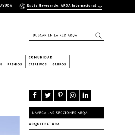
AYUDA
Estás Navegando: ARQA Internacional
COMUNIDAD
N
PREMIOS
CREATIVOS
GRUPOS
NAVEGÁ LAS SECCIONES ARQA
ARQUITECTURA