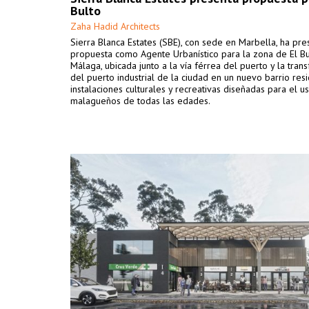
Bulto
Zaha Hadid Architects
Sierra Blanca Estates (SBE), con sede en Marbella, ha pr
propuesta como Agente Urbanístico para la zona de El B
Málaga, ubicada junto a la vía férrea del puerto y la tran
del puerto industrial de la ciudad en un nuevo barrio res
instalaciones culturales y recreativas diseñadas para el u
malagueños de todas las edades.