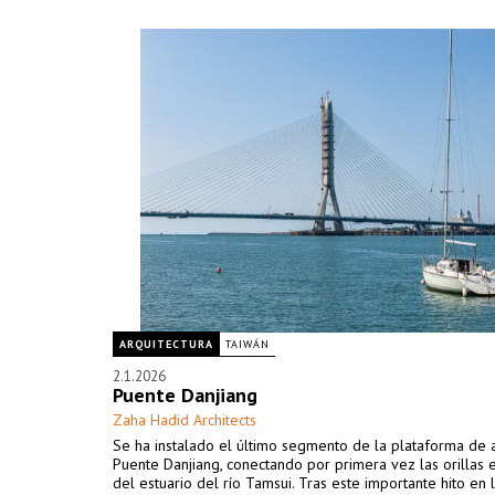
ARQUITECTURA
TAIWÁN
2.1.2026
Puente Danjiang
Zaha Hadid Architects
Se ha instalado el último segmento de la plataforma de 
Puente Danjiang, conectando por primera vez las orillas 
del estuario del río Tamsui. Tras este importante hito en 