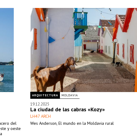
ARQUITECTURA
MOLDAVIA
19.12.2025
La ciudad de las cabras «Kozy»
LH47 ARCH
acero del
Wes Anderson, El mundo en la Moldavia rural
este y oeste
la