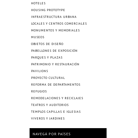
HOTELES
HOUSING PROTOTYPE
INFRAESTRUCTURA URBANA
LOCALES Y CENTROS COMERCIALES
MONUMENTOS Y MEMORIALES
MUSEOS
OBJETOS DE DISEÑO
PABELLONES DE EXPOSICIÓN
PARQUES Y PLAZAS
PATRIMONIO Y RESTAURACIÓN
PAVILIONS
PROYECTO CULTURAL
REFORMA DE DEPARTAMENTOS
REFUGIOS
REMODELACIONES Y RECICLAJES
TEATROS Y AUDITORIOS
TEMPLOS CAPILLAS E IGLESIAS
VIVEROS Y JARDINES
NAVEGÁ POR PAÍSES