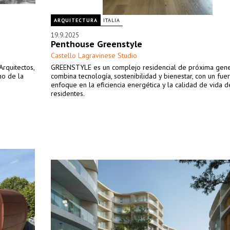
ARQUITECTURA
ITALIA
19.9.2025
Penthouse Greenstyle
Castello Lagravinese Studio
rquitectos,
GREENSTYLE es un complejo residencial de próxima gen
no de la
combina tecnología, sostenibilidad y bienestar, con un fue
enfoque en la eficiencia energética y la calidad de vida d
residentes.