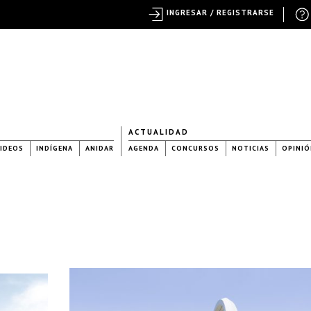
INGRESAR / REGISTRARSE
ACTUALIDAD
IDEOS
INDÍGENA
ANIDAR
AGENDA
CONCURSOS
NOTICIAS
OPINIÓ