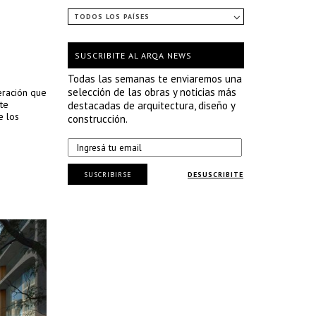
TODOS LOS PAÍSES
SUSCRIBITE AL ARQA NEWS
Todas las semanas te enviaremos una
selección de las obras y noticias más
eración que
rte
destacadas de arquitectura, diseño y
e los
construcción.
SUSCRIBIRSE
DESUSCRIBITE