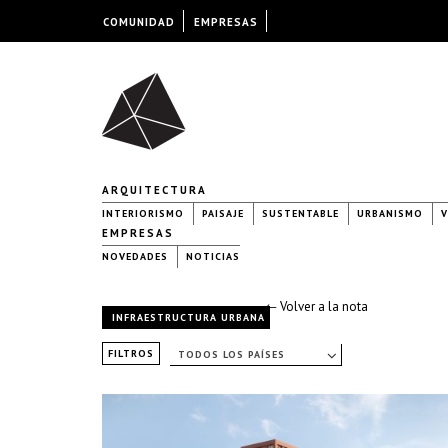
COMUNIDAD
EMPRESAS
ARQUITECTURA
INTERIORISMO
PAISAJE
SUSTENTABLE
URBANISMO
V
EMPRESAS
NOVEDADES
NOTICIAS
← Volver a la nota
INFRAESTRUCTURA URBANA
FILTROS
TODOS LOS PAÍSES