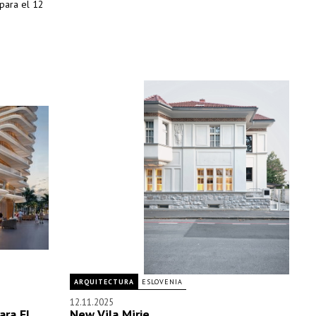
 para el 12
ARQUITECTURA
ESLOVENIA
12.11.2025
ara El
New Vila Mirje