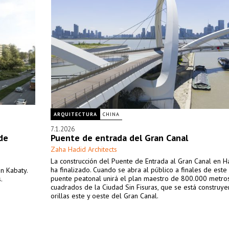
ARQUITECTURA
CHINA
7.1.2026
de
Puente de entrada del Gran Canal
Zaha Hadid Architects
La construcción del Puente de Entrada al Gran Canal en 
ha finalizado. Cuando se abra al público a finales de este 
n Kabaty.
puente peatonal unirá el plan maestro de 800.000 metro
.
cuadrados de la Ciudad Sin Fisuras, que se está construye
orillas este y oeste del Gran Canal.