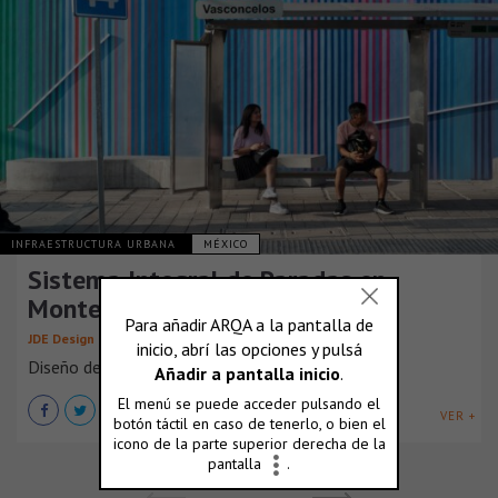
INFRAESTRUCTURA URBANA
MÉXICO
Sistema Integral de Paradas en
Monterrey
JDE Design Driven Consultancy
Diseño de una parada digna de transporte público
VER +