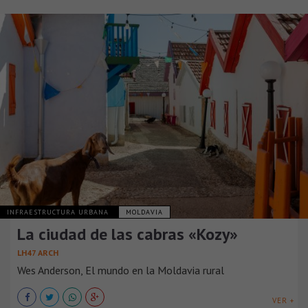
INFRAESTRUCTURA URBANA
MOLDAVIA
La ciudad de las cabras «Kozy»
LH47 ARCH
Wes Anderson, El mundo en la Moldavia rural
VER +