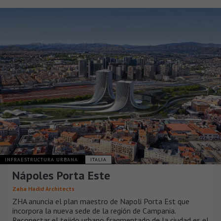
INFRAESTRUCTURA URBANA
ITALIA
Nápoles Porta Este
Zaha Hadid Architects
ZHA anuncia el plan maestro de Napoli Porta Est que
incorpora la nueva sede de la región de Campania.
Reconectar el tejido urbano fragmentado de la ciudad es el