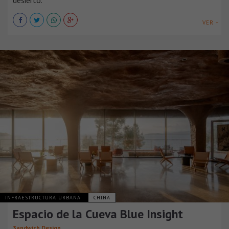
VER +
INFRAESTRUCTURA URBANA
CHINA
Espacio de la Cueva Blue Insight
3andwich Design