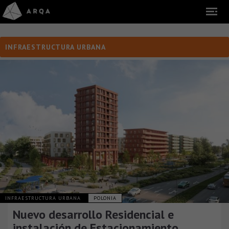
INFRAESTRUCTURA URBANA
INFRAESTRUCTURA URBANA
POLONIA
Nuevo desarrollo Residencial e
instalación de Estacionamiento