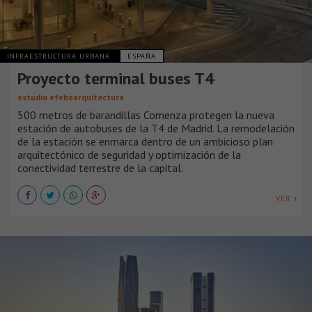
INFRAESTRUCTURA URBANA
ESPAÑA
Proyecto terminal buses T4
estudio efebearquitectura
500 metros de barandillas Comenza protegen la nueva
estación de autobuses de la T4 de Madrid. La remodelación
de la estación se enmarca dentro de un ambicioso plan
arquitectónico de seguridad y optimización de la
conectividad terrestre de la capital.
VER +