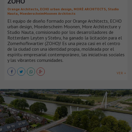
ZOHO
,
,
,
Orange Architects
ECHO urban design
MORÈ ARCHITECTS
Studio
,
Nauta
MoederscheimMoonen Architects
El equipo de diseño formado por Orange Architects, ECHO
urban design, Moederscheim Moonen, More Architecture y
Studio Nauta, comisionado por los desarrolladores de
Rotterdam Leyten y Stebru, ha ganado la licitación para el
Zomerhofkwartier (ZOHO)! Es una pieza casi en el centro
de la ciudad con una identidad propia, moldeada por el
espíritu empresarial contemporáneo, las iniciativas sociales
y las vibrantes comunidades.
VER +