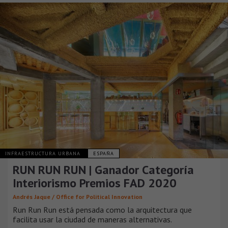
INFRAESTRUCTURA URBANA
ESPAÑA
RUN RUN RUN | Ganador Categoría
Interiorismo Premios FAD 2020
Andrés Jaque / Office for Political Innovation
Run Run Run está pensada como la arquitectura que
facilita usar la ciudad de maneras alternativas.