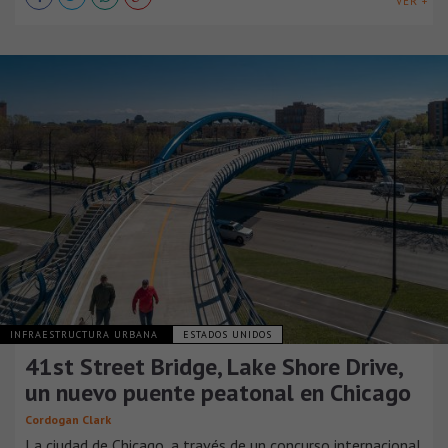
VER +
INFRAESTRUCTURA URBANA
ESTADOS UNIDOS
41st Street Bridge, Lake Shore Drive,
un nuevo puente peatonal en Chicago
Cordogan Clark
La ciudad de Chicago, a través de un concurso internacional