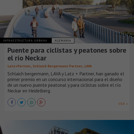
INFRAESTRUCTURA URBANA
ALEMANIA
Puente para ciclistas y peatones sobre
el río Neckar
,
,
Latz+Partner
Schlaich Bergermann Partner
LAVA
Schlaich bergermann, LAVA y Latz + Partner, han ganado el
primer premio en un concurso internacional para el diseño
de un nuevo puente peatonal y para ciclistas sobre el río
Neckar en Heidelberg.
VER +