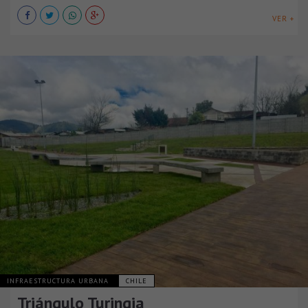
VER +
INFRAESTRUCTURA URBANA
CHILE
Triángulo Turingia