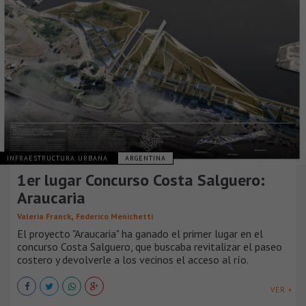
INFRAESTRUCTURA URBANA
ARGENTINA
1er lugar Concurso Costa Salguero:
Araucaria
,
Valeria Franck
Federico Menichetti
El proyecto "Araucaria" ha ganado el primer lugar en el
concurso Costa Salguero, que buscaba revitalizar el paseo
costero y devolverle a los vecinos el acceso al río.
VER +