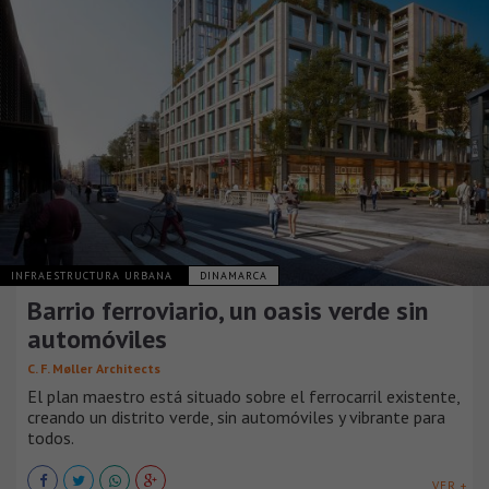
INFRAESTRUCTURA URBANA
DINAMARCA
Barrio ferroviario, un oasis verde sin
automóviles
C. F. Møller Architects
El plan maestro está situado sobre el ferrocarril existente,
creando un distrito verde, sin automóviles y vibrante para
todos.
VER +