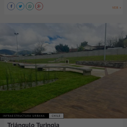
VER +
INFRAESTRUCTURA URBANA
CHILE
Triángulo Turingia