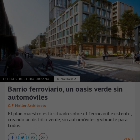
INFRAESTRUCTURA URBANA
DINAMARCA
Barrio ferroviario, un oasis verde sin
automóviles
C. F. Møller Architects
El plan maestro está situado sobre el ferrocarril existente,
creando un distrito verde, sin automóviles y vibrante para
todos.
VER +