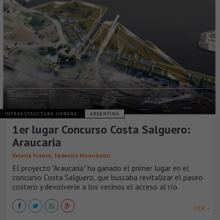
INFRAESTRUCTURA URBANA
ARGENTINA
1er lugar Concurso Costa Salguero:
Araucaria
,
Valeria Franck
Federico Menichetti
El proyecto "Araucaria" ha ganado el primer lugar en el
concurso Costa Salguero, que buscaba revitalizar el paseo
costero y devolverle a los vecinos el acceso al río.
VER +