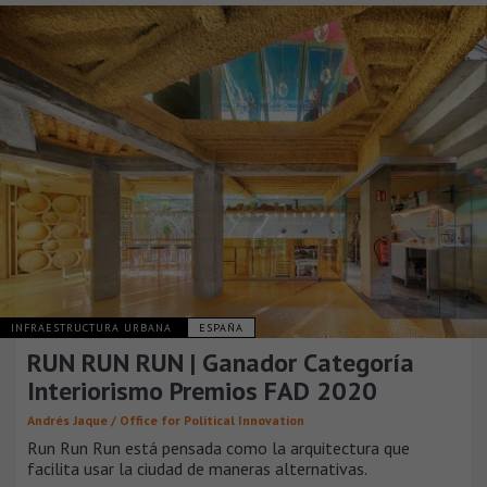
INFRAESTRUCTURA URBANA
ESPAÑA
RUN RUN RUN | Ganador Categoría
Interiorismo Premios FAD 2020
Andrés Jaque / Office for Political Innovation
Run Run Run está pensada como la arquitectura que
facilita usar la ciudad de maneras alternativas.