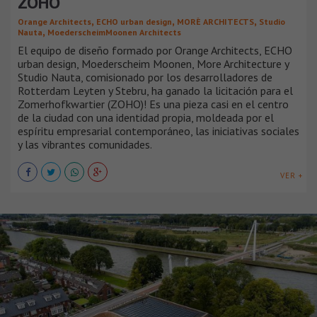
ZOHO
,
,
,
Orange Architects
ECHO urban design
MORÈ ARCHITECTS
Studio
,
Nauta
MoederscheimMoonen Architects
El equipo de diseño formado por Orange Architects, ECHO
urban design, Moederscheim Moonen, More Architecture y
Studio Nauta, comisionado por los desarrolladores de
Rotterdam Leyten y Stebru, ha ganado la licitación para el
Zomerhofkwartier (ZOHO)! Es una pieza casi en el centro
de la ciudad con una identidad propia, moldeada por el
espíritu empresarial contemporáneo, las iniciativas sociales
y las vibrantes comunidades.
VER +