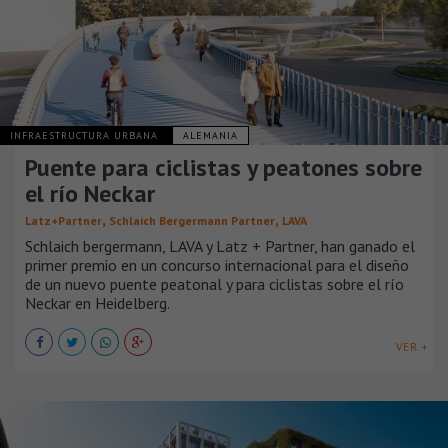
INFRAESTRUCTURA URBANA
ALEMANIA
Puente para ciclistas y peatones sobre
el río Neckar
,
,
Latz+Partner
Schlaich Bergermann Partner
LAVA
Schlaich bergermann, LAVA y Latz + Partner, han ganado el
primer premio en un concurso internacional para el diseño
de un nuevo puente peatonal y para ciclistas sobre el río
Neckar en Heidelberg.
VER +