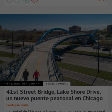
VER +
INFRAESTRUCTURA URBANA
ESTADOS UNIDOS
41st Street Bridge, Lake Shore Drive,
un nuevo puente peatonal en Chicago
Cordogan Clark
La ciudad de Chicago, a través de un concurso internacional