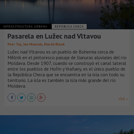
INFRAESTRUCTURA URBANA
REPÚBLICA CHECA
Pasarela en Lužec nad Vltavou
,
,
Petr Tej
Jan Mourek
Marek Blank
Lužec nad Vltavou es un pueblo de Bohemia cerca de
Mělník en el pintoresco paisaje de llanuras aluviales del río
Moldava. Desde 1907, cuando se construyó el canal lateral
entre los pueblos de Hořín y Vraňany, es el único pueblo de
la República Checa que se encuentra en la isla con todo su
territorio. La isla es también la isla más grande del río
Moldava.
VER +