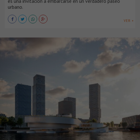
es una invitación a embarcarse en un verdadero paseo
urbano.
VER +