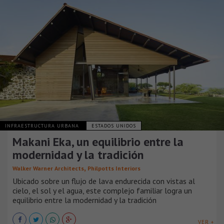
INFRAESTRUCTURA URBANA
ESTADOS UNIDOS
Makani Eka, un equilibrio entre la
modernidad y la tradición
,
Walker Warner Architects
Philpotts Interiors
Ubicado sobre un flujo de lava endurecida con vistas al
cielo, el sol y el agua, este complejo familiar logra un
equilibrio entre la modernidad y la tradición
VER +