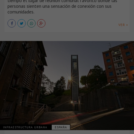
tiempo el lugar de reunión comunal favorito donde las
personas sienten una sensación de conexión con sus
comunidades.
VER +
INFRAESTRUCTURA URBANA
ESPAÑA