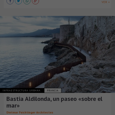
VER +
INFRAESTRUCTURA URBANA
FRANCIA
Bastia Aldilonda, un paseo «sobre el
mar»
Dietmar Feichtinger Architectes