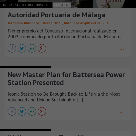
INFRAESTRUCTURA URBANA
ESPAÑA
Autoridad Portuaria de Málaga
,
,
Jerónimo Junquera
Liliana Obal
Junquera Arquitectos S.L.P
Primer premio del Concurso Internacional realizado en
2002, convocado por la Autoridad Portuaria de Málaga [...]
VER +
INFRAESTRUCTURA URBANA
New Master Plan for Battersea Power
Station Presented
Iconic Station to Be Brought Back to Life via the Most
Advanced and Unique Sustainable [...]
VER +
INFRAESTRUCTURA URBANA