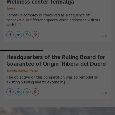
Wellness center Termalija
Enota
Termalija complex is conceived as a sequence of
contextually different spaces which addresses visitors
with [...]
VER +
INFRAESTRUCTURA URBANA
Headquarters of the Ruling Board for
Guarantee of Origin “Ribera del Duero”
Estudio Barozzi Veiga
The objective of this competition was to remodel an
existing building and to extend it [...]
VER +