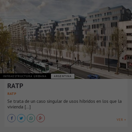
INFRAESTRUCTURA URBANA
ARGENTINA
RATP
RATP
Se trata de un caso singular de usos híbridos en los que la
vivienda [...]
VER +