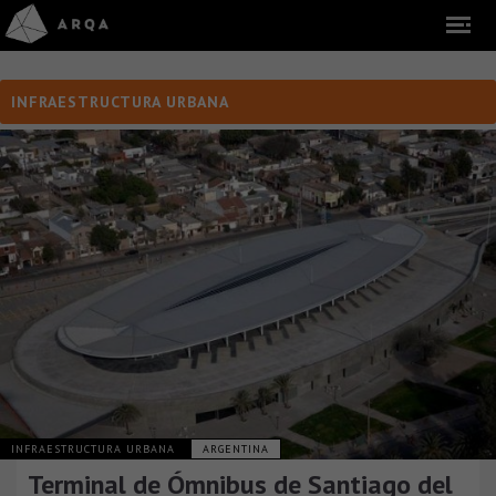
INFRAESTRUCTURA URBANA
INFRAESTRUCTURA URBANA
ARGENTINA
Terminal de Ómnibus de Santiago del